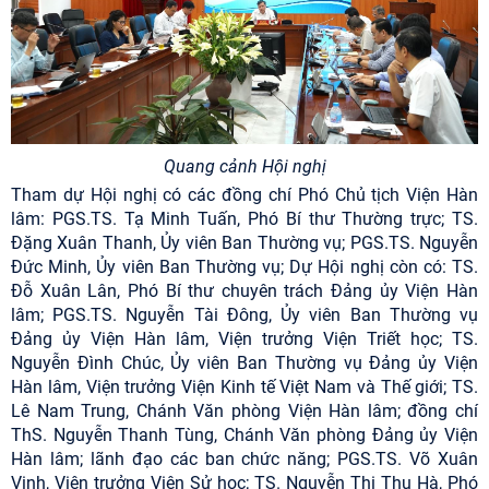
Quang cảnh Hội nghị
Tham dự Hội nghị có các đồng chí Phó Chủ tịch Viện Hàn
lâm: PGS.TS. Tạ Minh Tuấn, Phó Bí thư Thường trực; TS.
Đặng Xuân Thanh, Ủy viên Ban Thường vụ; PGS.TS. Nguyễn
Đức Minh, Ủy viên Ban Thường vụ; Dự Hội nghị còn có: TS.
Đỗ Xuân Lân, Phó Bí thư chuyên trách Đảng ủy Viện Hàn
lâm; PGS.
TS. Nguyễn Tài Đông, Ủy viên Ban Thường vụ
Đảng ủy Viện Hàn lâm, Viện trưởng Viện Triết học;
TS.
Nguyễn Đình Chúc, Ủy viên Ban Thường vụ Đảng ủy Viện
Hàn lâm, Viện trưởng Viện Kinh tế Việt Nam và Thế giới; TS.
Lê Nam Trung, Chánh Văn phòng Viện Hàn lâm; đồng chí
ThS. Nguyễn Thanh Tùng, Chánh Văn phòng Đảng ủy Viện
Hàn lâm; lãnh đạo các ban chức năng; PGS.TS. Võ Xuân
Vinh, Viện trưởng Viện Sử học; TS. Nguyễn Thị Thu Hà, Phó