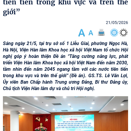
tiên tiến trong khu vực và trên thế
giới”
21/05/2026
Sáng ngày 21/5, tại trụ sở số 1 Liễu Giai, phường Ngọc Hà,
Hà Nội, Viện Hàn lâm Khoa học xã hội Việt Nam tổ chức Hội
nghị góp ý hoàn thiện Đề án “Tăng cường năng lực, phát
triển Viện Hàn lâm Khoa học xã hội Việt Nam đến năm 2030,
tầm nhìn đến năm 2045 ngang tầm với các nước tiên tiến
trong khu vực và trên thế giới” (Đề án). GS.TS. Lê Văn Lợi,
Ủy viên Ban Chấp hành Trung ương Đảng, Bí thư Đảng ủy,
Chủ tịch Viện Hàn lâm dự và chủ trì Hội nghị.