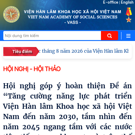
E-office
English
|
ao ban công tác tháng 8 năm 2026 của Viện Hàn lâm Khoa học
Tiêu điểm
HỘI NGHỊ - HỘI THẢO
Hội nghị góp ý hoàn thiện Đề án
“Tăng cường năng lực phát triển
Viện Hàn lâm Khoa học xã hội Việt
Nam đến năm 2030, tầm nhìn đến
năm 2045 ngang tầm với các nước