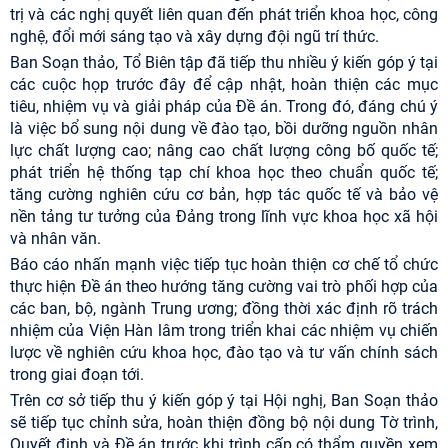
trị và các nghị quyết liên quan đến phát triển khoa học, công
nghệ, đổi mới sáng tạo và xây dựng đội ngũ trí thức.
Ban Soạn thảo, Tổ Biên tập đã tiếp thu nhiều ý kiến góp ý tại
các cuộc họp trước đây để cập nhật, hoàn thiện các mục
tiêu, nhiệm vụ và giải pháp của Đề án. Trong đó, đáng chú ý
là việc bổ sung nội dung về đào tạo, bồi dưỡng nguồn nhân
lực chất lượng cao; nâng cao chất lượng công bố quốc tế;
phát triển hệ thống tạp chí khoa học theo chuẩn quốc tế;
tăng cường nghiên cứu cơ bản, hợp tác quốc tế và bảo vệ
nền tảng tư tưởng của Đảng trong lĩnh vực khoa học xã hội
và nhân văn.
Báo cáo nhấn mạnh việc tiếp tục hoàn thiện cơ chế tổ chức
thực hiện Đề án theo hướng tăng cường vai trò phối hợp của
các ban, bộ, ngành Trung ương; đồng thời xác định rõ trách
nhiệm của Viện Hàn lâm trong triển khai các nhiệm vụ chiến
lược về nghiên cứu khoa học, đào tạo và tư vấn chính sách
trong giai đoạn tới.
Trên cơ sở tiếp thu ý kiến góp ý tại Hội nghị, Ban Soạn thảo
sẽ tiếp tục chỉnh sửa, hoàn thiện đồng bộ nội dung Tờ trình,
Quyết định và Đề án trước khi trình cấp có thẩm quyền xem