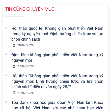
TIN CÙNG CHUYÊN MỤC
Hội thảo quốc tế "Không gian phát triển Việt Nam
trong kỷ nguyên mới: Định hướng chiến lược và lựa
chọn chính sách”
28/07/2026
Định hình không gian phát triển Việt Nam trong kỷ
nguyên mới
27/07/2026
Hội thảo “Không gian phát triển Việt Nam trong kỷ
Viện Hàn lâm Khoa học xã hội Việt
nguyên mới: Định hướng chiến lược và lựa chọn
Nam có 02 tác phẩm đạt giải khuyến
chính sách” diễn ra vào ngày 28/7
khích tại Cuộc thi chính luận bảo vệ
27/07/2026
nền tảng tư tưởng của Đảng năm
2026
Toạ đàm khoa học giữa đoàn Viện Hàn lâm Khoa
học xã hội Việt Nam với các nhà khoa học Viện