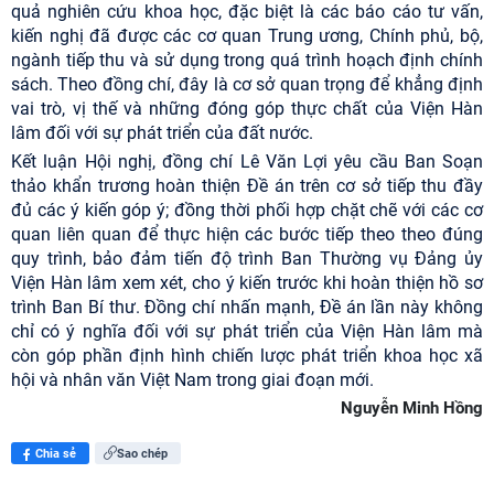
quả nghiên cứu khoa học, đặc biệt là các báo cáo tư vấn,
kiến nghị đã được các cơ quan Trung ương, Chính phủ, bộ,
ngành tiếp thu và sử dụng trong quá trình hoạch định chính
sách. Theo đồng chí, đây là cơ sở quan trọng để khẳng định
vai trò, vị thế và những đóng góp thực chất của Viện Hàn
lâm đối với sự phát triển của đất nước.
Kết luận Hội nghị, đồng chí Lê Văn Lợi yêu cầu Ban Soạn
thảo khẩn trương hoàn thiện Đề án trên cơ sở tiếp thu đầy
đủ các ý kiến góp ý; đồng thời phối hợp chặt chẽ với các cơ
quan liên quan để thực hiện các bước tiếp theo theo đúng
quy trình, bảo đảm tiến độ trình Ban Thường vụ Đảng ủy
Viện Hàn lâm xem xét, cho ý kiến trước khi hoàn thiện hồ sơ
trình Ban Bí thư. Đồng chí nhấn mạnh, Đề án lần này không
chỉ có ý nghĩa đối với sự phát triển của Viện Hàn lâm mà
còn góp phần định hình chiến lược phát triển khoa học xã
hội và nhân văn Việt Nam trong giai đoạn mới.
Nguyễn Minh Hồng
Chia sẻ
Sao chép