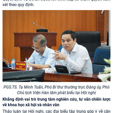
xét theo quy định.
PGS.TS. Tạ Minh Tuấn, Phó Bí thư thường trực Đảng ủy, Phó
Chủ tịch Viện Hàn lâm phát biểu tại Hội nghị
Khẳng định vai trò trung tâm nghiên cứu, tư vấn chiến lược
về khoa học xã hội và nhân văn
Thảo luận tại Hội nghị, các đại biểu tập trung góp ý về căn