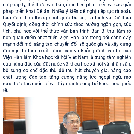
cứ pháp lý, thể thức văn bản, mục tiêu phát triển và các giải
pháp triển khai Đề án. Nhiều ý kiến đề nghị tiếp tục rà soát,
bảo đảm tính thống nhất giữa Đề án, Tờ trình và Dự thảo
Quyết định; đồng thời chỉnh sửa theo hướng ngắn gọn, súc
tích, phù hợp với thể thức văn bản trình Ban Bí thư; làm rõ
hơn quan điểm phát triển Viện Hàn lâm trong bối cảnh đẩy
mạnh đổi mới sáng tạo, chuyển đổi số quốc gia và xây dựng
đội ngũ trí thức chất lượng cao và khẳng định vai trò của
Viện Hàn lâm Khoa học xã hội Việt Nam
là trung tâm nghiên
cứu hàng đầu của đất nước về khoa học xã hội và nhân văn;
bổ sung cơ chế đặc thù để thu hút chuyên gia, nâng cao
chất lượng đào tạo, tăng cường năng lực ngoại ngữ, mở
rộng hợp tác quốc tế và đẩy mạnh công bố khoa học quốc
tế.