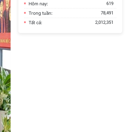
Hôm nay:
619
Trong tuần:
78,491
Tất cả:
2,012,351