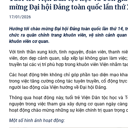
mừng Đại hội Đảng toàn quốc lần thứ
17/01/2026
Hướng tới chào mừng Đại hội Đảng toàn quốc lần thứ 14, tr
chức ra quân chỉnh trang khuôn viên, vệ sinh cảnh quan v
khuôn viên cơ quan.
Với tinh thần xung kích, tình nguyện, đoàn viên, thanh n
viên, dọn dẹp cảnh quan, sắp xếp lại không gian làm việc;
truyền tại các vị trí phù hợp trong khuôn viên Viện nhằm t
Các hoạt động trên không chỉ góp phần tạo diện mạo khan
trong việc tăng cường công tác tuyên truyền, cổ động trực 
người lao động của Viện hướng về Đại hội Đảng.
Thông qua hoạt động này, tuổi trẻ Viện Dân tộc học và Tô
nguyện trong việc tham gia xây dựng cơ quan ngày càng 
hoạt động chào mừng những sự kiện chính trị quan trọng 
Một số hình ảnh hoạt động: