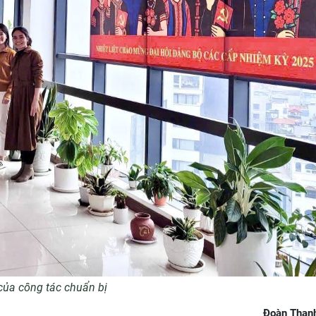
ủa công tác chuẩn bị
Đoàn Thanh