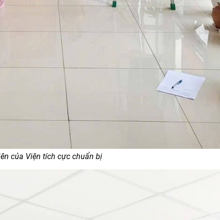
ên của Viện tích cực chuẩn bị