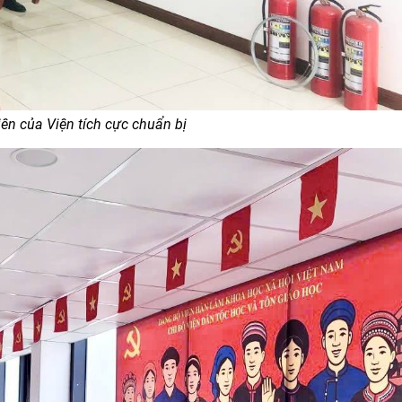
ên của Viện tích cực chuẩn bị