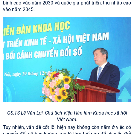
bình cao vào năm 2030 và quốc gia phát triển, thu nhập cao
vào năm 2045.
GS.TS Lê Văn Lợi, Chủ tịch Viện Hàn lâm Khoa học xã hội
Việt Nam.
Tuy nhiên, vấn đề cốt lõi hiện nay không còn nằm ở việc có
chuyển đổi số hay không, mà là làm thế nào để chuyển đổi