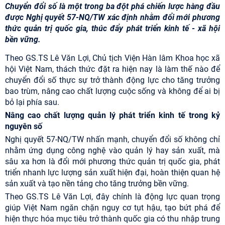
Chuyển đổi số là một trong ba đột phá chiến lược hàng đầu
được Nghị quyết 57-NQ/TW xác định nhằm đổi mới phương
thức quản trị quốc gia, thúc đẩy phát triển kinh tế - xã hội
bền vững.
Theo GS.TS Lê Văn Lợi, Chủ tịch Viện Hàn lâm Khoa học xã
hội Việt Nam, thách thức đặt ra hiện nay là làm thế nào để
chuyển đổi số thực sự trở thành động lực cho tăng trưởng
bao trùm, nâng cao chất lượng cuộc sống và không để ai bị
bỏ lại phía sau.
Nâng cao chất lượng quản lý phát triển kinh tế trong kỷ
nguyên số
Nghị quyết 57-NQ/TW nhấn mạnh, chuyển đổi số không chỉ
nhằm ứng dụng công nghệ vào quản lý hay sản xuất, mà
sâu xa hơn là đổi mới phương thức quản trị quốc gia, phát
triển nhanh lực lượng sản xuất hiện đại, hoàn thiện quan hệ
sản xuất và tạo nền tảng cho tăng trưởng bền vững.
Theo GS.TS Lê Văn Lợi, đây chính là động lực quan trọng
giúp Việt Nam ngăn chặn nguy cơ tụt hậu, tạo bứt phá để
hiện thực hóa mục tiêu trở thành quốc gia có thu nhập trung