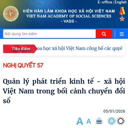
E-office
English
|
iện Hàn lâm Khoa học xã hội Việt Nam công bố các quyết địn
Tiêu điểm
NGHỊ QUYẾT 57
Quản lý phát triển kinh tế - xã hội
Việt Nam trong bối cảnh chuyển đổi
số
05/01/2026