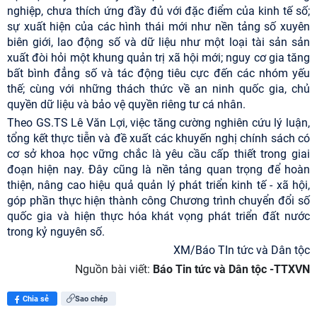
nghiệp, chưa thích ứng đầy đủ với đặc điểm của kinh tế số;
sự xuất hiện của các hình thái mới như nền tảng số xuyên
biên giới, lao động số và dữ liệu như một loại tài sản sản
xuất đòi hỏi một khung quản trị xã hội mới; nguy cơ gia tăng
bất bình đẳng số và tác động tiêu cực đến các nhóm yếu
thế; cùng với những thách thức về an ninh quốc gia, chủ
quyền dữ liệu và bảo vệ quyền riêng tư cá nhân.
Theo GS.TS Lê Văn Lợi, việc tăng cường nghiên cứu lý luận,
tổng kết thực tiễn và đề xuất các khuyến nghị chính sách có
cơ sở khoa học vững chắc là yêu cầu cấp thiết trong giai
đoạn hiện nay. Đây cũng là nền tảng quan trọng để hoàn
thiện, nâng cao hiệu quả quản lý phát triển kinh tế - xã hội,
góp phần thực hiện thành công Chương trình chuyển đổi số
quốc gia và hiện thực hóa khát vọng phát triển đất nước
trong kỷ nguyên số.
XM/Báo TIn tức và Dân tộc
Nguồn bài viết:
Báo Tin tức và Dân tộc -TTXVN
Chia sẻ
Sao chép