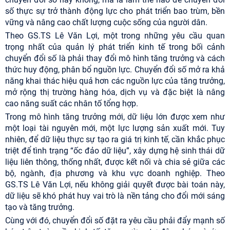
số thực sự trở thành động lực cho phát triển bao trùm, bền
vững và nâng cao chất lượng cuộc sống của người dân.
Theo GS.TS Lê Văn Lợi, một trong những yêu cầu quan
trọng nhất của quản lý phát triển kinh tế trong bối cảnh
chuyển đổi số là phải thay đổi mô hình tăng trưởng và cách
thức huy động, phân bổ nguồn lực. Chuyển đổi số mở ra khả
năng khai thác hiệu quả hơn các nguồn lực của tăng trưởng,
mở rộng thị trường hàng hóa, dịch vụ và đặc biệt là nâng
cao năng suất các nhân tố tổng hợp.
Trong mô hình tăng trưởng mới, dữ liệu lớn được xem như
một loại tài nguyên mới, một lực lượng sản xuất mới. Tuy
nhiên, để dữ liệu thực sự tạo ra giá trị kinh tế, cần khắc phục
triệt để tình trạng “ốc đảo dữ liệu”, xây dựng hệ sinh thái dữ
liệu liên thông, thống nhất, được kết nối và chia sẻ giữa các
bộ, ngành, địa phương và khu vực doanh nghiệp. Theo
GS.TS Lê Văn Lợi, nếu không giải quyết được bài toán này,
dữ liệu sẽ khó phát huy vai trò là nền tảng cho đổi mới sáng
tạo và tăng trưởng.
Cùng với đó, chuyển đổi số đặt ra yêu cầu phải đẩy mạnh số