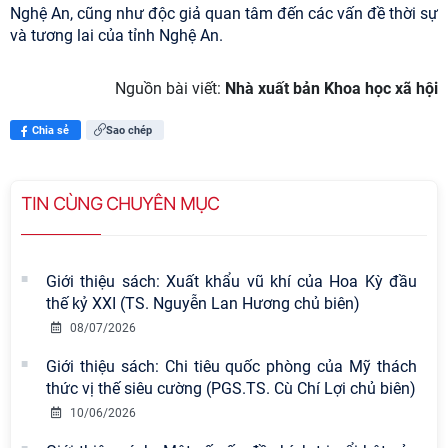
Nghệ An, cũng như độc giả quan tâm đến các vấn đề thời sự
và tương lai của tỉnh Nghệ An.
Nguồn bài viết:
Nhà xuất bản Khoa học xã hội
Chia sẻ
Sao chép
TIN CÙNG CHUYÊN MỤC
Giới thiệu sách: Xuất khẩu vũ khí của Hoa Kỳ đầu
thế kỷ XXI (TS. Nguyễn Lan Hương chủ biên)
08/07/2026
Giới thiệu sách: Chi tiêu quốc phòng của Mỹ thách
thức vị thế siêu cường (PGS.TS. Cù Chí Lợi chủ biên)
10/06/2026