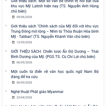
Giới thiệu sách: Một số vấn đề chính trị nổi bật của
khu vực Mỹ Latinh hiện nay (TS. Nguyễn Anh Hùng
chủ biên)
09/06/2026
Giới thiệu sách "Chính sách của Mỹ đối với khu vực
Trung Đông mở rộng – Nhìn từ Thỏa thuận Hòa bình
Mỹ - Taliban" (TS. Nguyễn Khánh Vân chủ biên)
12/05/2026
GIỚI THIỆU SÁCH: Chiến lược Ấn Độ Dương – Thái
Bình Dương của Mỹ. (PGS.TS. Cù Chí Lợi chủ biên)
06/05/2026
Một cuốn từ điển về văn học quốc ngữ Nam Bộ
đáng để tra cứu
06/05/2026
Nghệ thuật Phật giáo Myanmar
23/04/2026