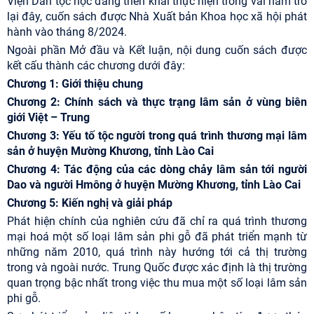
Viện Dân tộc học đang triển khai thực hiện trong vài năm trở
lại đây, cuốn sách được Nhà Xuất bản Khoa học xã hội phát
hành vào tháng 8/2024.
Ngoài phần Mở đầu và Kết luận, nội dung cuốn sách được
kết cấu thành các chương dưới đây:
Chương 1: Giới thiệu chung
Chương 2: Chính sách và thực trạng lâm sản ở vùng biên
giới Việt – Trung
Chương 3: Yếu tố tộc người trong quá trình thương mại lâm
sản ở huyện Mường Khương, tỉnh Lào Cai
Chương 4: Tác động của các dòng chảy lâm sản tới người
Dao và người Hmông ở huyện Mường Khương, tỉnh Lào Cai
Chương 5: Kiến nghị và giải pháp
Phát hiện chính của nghiên cứu đã chỉ ra quá trình thương
mại hoá một số loại lâm sản phi gỗ đã phát triển mạnh từ
những năm 2010, quá trình này hướng tới cả thị trường
trong và ngoài nước. Trung Quốc được xác định là thị trường
quan trọng bậc nhất trong việc thu mua một số loại lâm sản
phi gỗ.