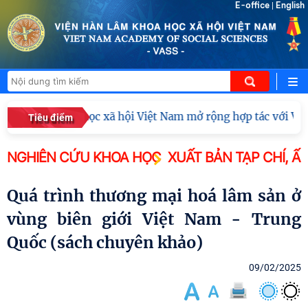
E-office
English
|
 Hàn lâm Khoa học xã hội Việt Nam mở rộng hợp tác với Viện
Tiêu điểm
NGHIÊN CỨU KHOA HỌC
XUẤT BẢN TẠP CHÍ, Ấ
Quá trình thương mại hoá lâm sản ở
vùng biên giới Việt Nam - Trung
Quốc (sách chuyên khảo)
09/02/2025