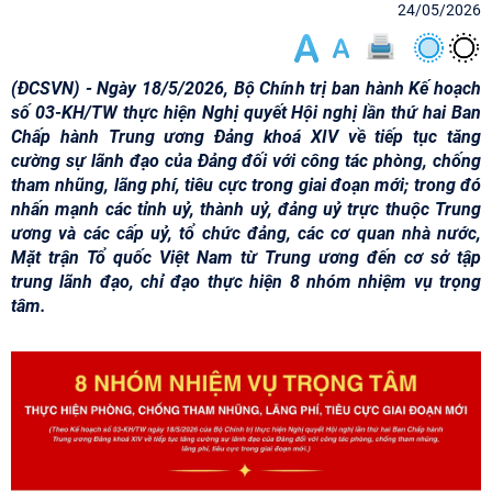
24/05/2026
(ĐCSVN) - Ngày 18/5/2026, Bộ Chính trị ban hành Kế hoạch
số 03-KH/TW thực hiện Nghị quyết Hội nghị lần thứ hai Ban
Chấp hành Trung ương Đảng khoá XIV về tiếp tục tăng
cường sự lãnh đạo của Đảng đối với công tác phòng, chống
tham nhũng, lãng phí, tiêu cực trong giai đoạn mới; trong đó
nhấn mạnh các tỉnh uỷ, thành uỷ, đảng uỷ trực thuộc Trung
ương và các cấp uỷ, tổ chức đảng, các cơ quan nhà nước,
Mặt trận Tổ quốc Việt Nam từ Trung ương đến cơ sở tập
trung lãnh đạo, chỉ đạo thực hiện 8 nhóm nhiệm vụ trọng
tâm.