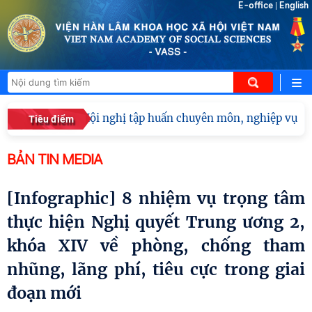
E-office
English
|
Hội nghị tập huấn chuyên môn, nghiệp vụ năm
Tiêu điểm
BẢN TIN MEDIA
[Infographic] 8 nhiệm vụ trọng tâm
thực hiện Nghị quyết Trung ương 2,
khóa XIV về phòng, chống tham
nhũng, lãng phí, tiêu cực trong giai
đoạn mới