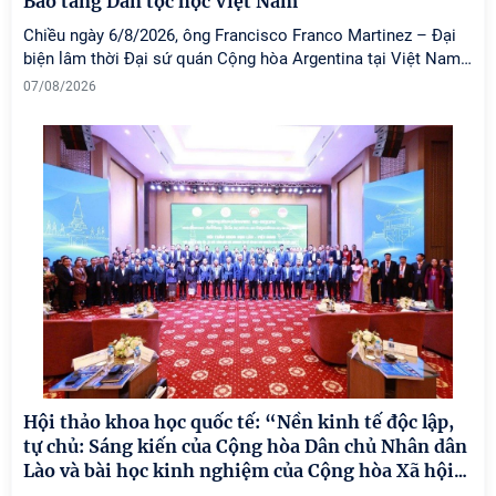
Bảo tàng Dân tộc học Việt Nam
Chiều ngày 6/8/2026, ông Francisco Franco Martinez – Đại
biện lâm thời Đại sứ quán Cộng hòa Argentina tại Việt Nam
…
07/08/2026
Hội thảo khoa học quốc tế: “Nền kinh tế độc lập,
tự chủ: Sáng kiến của Cộng hòa Dân chủ Nhân dân
Lào và bài học kinh nghiệm của Cộng hòa Xã hội
…