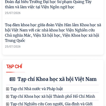
Đoàn đại biểu Trường Đại học Sư phạm Quảng Tây
thăm và làm việc tại Viện Ngôn ngữ học
25/07/2026
Toạ đàm khoa học giữa đoàn Viện Hàn lâm Khoa học xã
hội Việt Nam với các nhà khoa học Viện Nghiên cứu
Chủ nghĩa Mác, Viện Xã hội học, Viện Khoa học xã hội
Trung Quốc
25/07/2026
TẠP CHÍ
Tạp chí Khoa học xã hội Việt Nam
Tạp chí Nhà nước và Pháp luật
Tạp chí Khoa học xã hội Thành phố Hồ Chí Minh
Tạp chí Nghiên cứu Con người, Gia đình và Giới