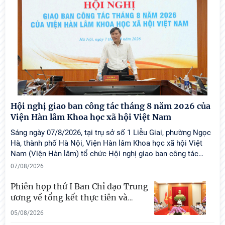
04/08/2026
Hội nghị giao ban công tác tháng 8 năm 2026 của
Viện Hàn lâm Khoa học xã hội Việt Nam
Sáng ngày 07/8/2026, tại trụ sở số 1 Liễu Giai, phường Ngọc
Hà, thành phố Hà Nội, Viện Hàn lâm Khoa học xã hội Việt
Lễ ký kết Thỏa thuận hợp tác giữa Viện Hàn lâm
Nam (Viện Hàn lâm) tổ chức Hội nghị giao ban công tác
…
Khoa học xã hội Việt Nam và Tỉnh ủy Cao Bằng
07/08/2026
03/08/2026
Phiên họp thứ I Ban Chỉ đạo Trung
ương về tổng kết thực tiễn và
…
05/08/2026