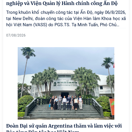
nghiệp và Viện Quản lý Hành chính công Ấn Độ
Trong khuôn khổ chuyến công tác tại Ấn Độ, ngày 06/8/2026,
tại New Delhi, đoàn công tác của Viện Hàn lâm Khoa học xã
hội Việt Nam (VASS) do PGS.TS. Tạ Minh Tuấn, Phó Chủ
…
07/08/2026
Đoàn Đại sứ quán Argentina thăm và làm việc với