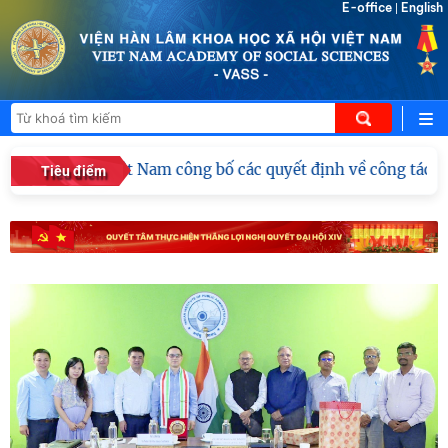
E-office
English
|
học xã hội Việt Nam công bố các quyết định về công tác cán
Tiêu điểm