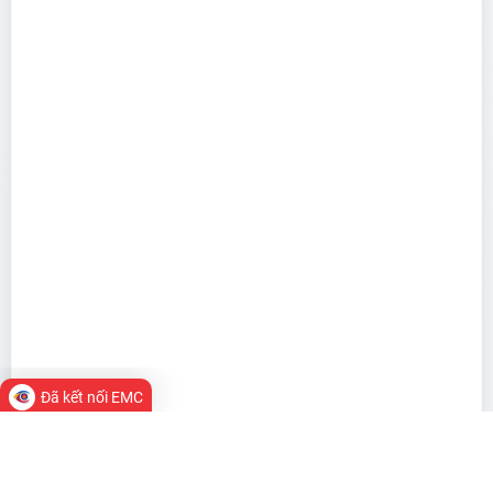
Đã kết nối EMC