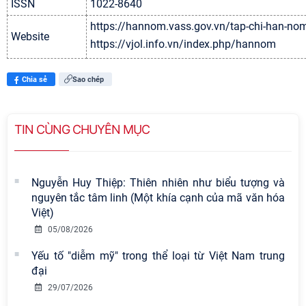
ISSN
1022-8640
https://hannom.vass.gov.vn/tap-chi-han-no
Website
https://vjol.info.vn/index.php/hannom
Chia sẻ
Sao chép
TIN CÙNG CHUYÊN MỤC
Nguyễn Huy Thiệp: Thiên nhiên như biểu tượng và
nguyên tắc tâm linh (Một khía cạnh của mã văn hóa
Việt)
05/08/2026
Yếu tố "diễm mỹ" trong thể loại từ Việt Nam trung
đại
29/07/2026