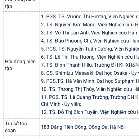
tập
1. PGS. TS. Vương Thị Hường, Viện Nghiên c
2. TS. Nguyễn Kim Măng, Viện Nghiên cứu Há
3. TS. Vũ Thị Lan Anh, Viện Nghiên cứu Hán 
4. TS.
Đào Phương Chi, Viện Nghiên cứu Hán 
5. PGS. TS. Nguyễn Tuấn Cường, Viện Nghiên
6. TS. Lê Thị Thu Hương, Viện Nghiên cứu Há
Hội đồng biên
7. TS. Đinh Thanh Hiếu, Trường ĐH KHXH&Ngu
tập
8. GS. Shimizu Masaaki, Đại học Osaka - Ủy 
9. PGS.TS. Hà Văn Minh, Đại học Sư phạm Hà
10. TS.
Trương Thị Thủy, Viện Nghiên cứu Há
11. PGS. TS. Lê Quang Trường, Trường ĐH 
Chí Minh - Ủy viên;
12. TS. Đỗ Thị Bích Tuyển, Viện Nghiên cứu 
Trụ sở toà
183 Đặng Tiến Đông, Đống Đa, Hà Nội
soạn