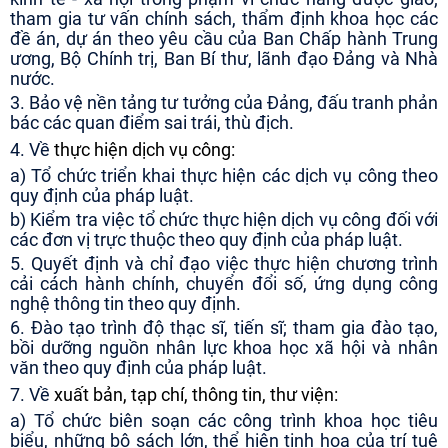
tham gia tư vấn chính sách, thẩm định khoa học các
đề án, dự án theo yêu cầu của Ban Chấp hành Trung
ương, Bộ Chính trị, Ban Bí thư, lãnh đạo Đảng và Nhà
nước.
3. Bảo vệ nền tảng tư tưởng của Đảng, đấu tranh phản
bác các quan điểm sai trái, thù địch.
4. Về
thực hiện dịch vụ công:
a) Tổ chức triển khai thực hiện các dịch vụ công theo
quy định của pháp luật.
b) Kiểm tra việc tổ chức thực hiện dịch vụ công đối với
các đơn vị trực thuộc theo quy định của pháp luật.
5. Quyết định và chỉ đạo việc thực hiện chương trình
cải cách hành chính, chuyển đổi số, ứng dụng công
nghệ thông tin theo quy định.
6. Đào tạo trình độ thạc sĩ, tiến sĩ; tham gia đào tạo,
bồi dưỡng nguồn nhân lực khoa học xã hội và nhân
văn theo quy định của pháp luật.
7. Về
xuất bản, tạp chí, thông tin, thư viện:
a) Tổ chức biên soạn các công trình khoa học tiêu
biểu, những bộ sách lớn, thể hiện tinh hoa của trí tuệ