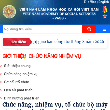
E-office
English
|
Hội nghị giao ban công tác tháng 8 năm 2026 của
Tiêu điểm
GIỚI THIỆU
CHỨC NĂNG NHIỆM VỤ
Giới thiệu chung
Chức năng nhiệm vụ
Cơ cấu tổ chức
Lịch sử phát triển
Định hướng phát triển
Chức năng, nhiệm vụ, tổ chức bộ máy