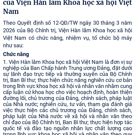
của Viện Hàn lâm Khoa học xã hội Việt
Nam
Theo Quyết định số 12-QĐ/TW ngày 30 tháng 3 năm
2026 của Bộ Chính trị, Viện Hàn lâm Khoa học xã hội
Việt Nam có chức năng, nhiệm vụ, tổ chức bộ máy
như sau:
Chức năng
1. Viện Hàn lâm Khoa học xã hội Việt Nam là đơn vị sự
nghiệp của Ban Chấp hành Trung ương Đảng, đặt dưới
sự lãnh đạo trực tiếp và thường xuyên của Bộ Chính
trị, Ban Bí thư; thực hiện chức năng nghiên cứu cơ bản
trong lĩnh vực khoa học xã hội và nhân văn nhằm cung
cấp luận cứ khoa học cho việc hoạch định, hoàn thiện
đường lối, chủ trương của Đảng, chính sách, pháp luật
của Nhà nước; nghiên cứu, tư vấn, tham gia đánh giá
việc thực hiện các chủ trương của Đảng, chính sách,
pháp luật của Nhà nước về xã hội và nhân văn theo
chỉ đạo của Bộ Chính trị, Ban Bí thư; thực hiện hợp tác
quốc tế và đào tạo nguồn nhân lực chất lượng cao
trong lĩnh vực khoa học xã hội và nhân văn theo quy