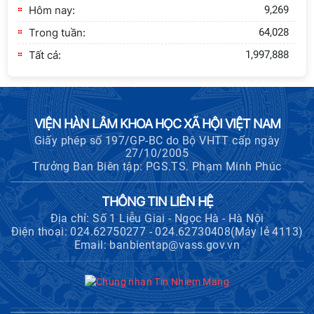
Hôm nay:
9,269
Hội nghị Lãnh đạo Viện Hàn lâm
Trong tuần:
64,028
Khoa học xã hội Việt Nam làm việc
với Ban Chủ nhiệm các Chương trình
Tất cả:
1,997,888
khoa học và công nghệ trọng điểm
cấp Bộ
Hội thảo khoa học "Kinh tế Việt Nam
VIỆN HÀN LÂM KHOA HỌC XÃ HỘI VIỆT NAM
6 tháng đầu năm 2026: Thách thức,
Giấy phép số 197/GP-BC do Bộ VHTT cấp ngày
động lực và triển vọng phát triển"
27/10/2005
Trưởng Ban Biên tập: PGS.TS. Phạm Minh Phúc
Hội nghị Ban Chỉ đạo về dữ liệu Viện
Hàn lâm Khoa học xã hội Việt Nam
THÔNG TIN LIÊN HỆ
Địa chỉ: Số 1 Liễu Giai - Ngọc Hà - Hà Nội
Điện thoại: 024.62750277 - 024.62730408(Máy lẻ 4113)
Email: banbientap@vass.gov.vn
Hội thảo quốc tế "Không gian phát
triển Việt Nam trong kỷ nguyên mới:
Định hướng chiến lược và lựa chọn
chính sách”