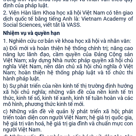
định của pháp luật.
2. Viện Hàn lâm Khoa học xã hội Việt Nam có tên giao
dịch quốc tế bằng tiếng Anh là: Vietnam Academy of
Social Sciences, viết tắt là VASS.
Nhiệm vụ và quyền hạn
1. Nghiên cứu cơ bản v
ề khoa học xã hội và nhân văn:
a) Đổi mới và hoàn thiện hệ thống chính trị; nâng cao
năng lực lãnh đạo, cầm quyền của Đảng Cộng sản
Việt Nam; xây dựng Nhà nước pháp quyền xã hội chủ
nghĩa Việt Nam, nền dân chủ xã hội chủ nghĩa ở Việt
Nam; hoàn thiện hệ thống pháp luật và tổ chức thi
hành pháp luật.
b) Sự phát triển của nền kinh tế thị trường định hướng
xã hội chủ nghĩa; những vấn đề của nền kinh tế tri
thức, kinh tế số, kinh tế xanh, kinh tế tuần hoàn và các
mô hình, phương thức kinh tế mới.
c) Những vấn đề về quản lý phát triển xã hội; phát
triển toàn diện con người Việt Nam; hệ giá trị quốc gia,
hệ giá trị văn hoá, hệ giá trị gia đình và chuẩn mực con
người Việt Nam.