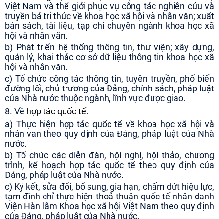
Việt Nam và thế giới phục vụ công tác nghiên cứu và
truyền bá tri thức về khoa học xã hội và nhân văn; xuất
bản sách, tài liệu, tạp chí chuyên ngành khoa học xã
hội và nhân văn.
b) Phát triển hệ thống thông tin, thư viện; xây dựng,
quản lý, khai thác cơ sở dữ liệu thông tin khoa học xã
hội và nhân văn.
c) Tổ chức công tác thông tin, tuyên truyền, phổ biến
đường lối, chủ trương của Đảng, chính sách, pháp luật
của Nhà nước thuộc ngành, lĩnh vực được giao.
8. Về
hợp tác quốc tế:
a) Thực hiện hợp tác quốc tế về khoa học xã hội và
nhân văn theo quy định của Đảng, pháp luật của Nhà
nước.
b) Tổ chức các diễn đàn, hội nghị, hội thảo, chương
trình, kế hoạch hợp tác quốc tế theo quy định của
Đảng, pháp luật của Nhà nước.
c) Ký kết, sửa đổi, bổ sung, gia hạn, chấm dứt hiệu lực,
tạm đình chỉ thực hiện thoả thuận quốc tế nhân danh
Viện Hàn lâm Khoa học xã hội Việt Nam theo quy định
của Đảng, pháp luật của Nhà nước.