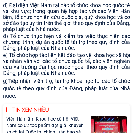
d) Đại diện Việt Nam tại các tổ chức khoa học quốc tế
và khu vực; trong quan hệ h
ợp tác với các
Viện
Hàn
lâm, tổ chức nghiên cứu quốc gia, quỹ khoa học và cơ
sở đào tạo uy tín trên thế giới theo quy định của Đảng,
pháp luật của Nhà nước.
đ) Tổ chức thực hiện và kiểm tra việc thực hiện các
chương trình, dự án quốc tế tài trợ theo quy định của
Đảng, pháp luật của Nhà nước.
e) Tổ chức hợp tác liên kết đào tạo về khoa học xã hội
và nhân văn với các tổ chức quốc tế, các viện nghiên
cứu và trường đại học nước ngoài theo quy định của
Đảng, pháp luật của Nhà nước.
g)Tiếp nhận viện trợ, tài trợ khoa học từ các tổ chức
quốc tế theo quy định của Đảng, pháp luật của Nhà
nước.
TIN XEM NHIỀU
Viện Hàn lâm Khoa học xã hội Việt
Nam có 02 tác phẩm đạt giải khuyến
khích tại Cuộc thi chính luận bảo vệ