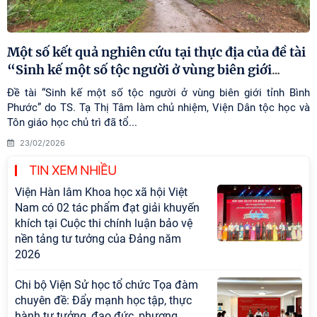
Một số kết quả nghiên cứu tại thực địa của đề tài
“Sinh kế một số tộc người ở vùng biên giới
…
Đề tài “Sinh kế một số tộc người ở vùng biên giới tỉnh Bình
Phước” do TS. Tạ Thị Tâm làm chủ nhiệm, Viện Dân tộc học và
Tôn giáo học chủ trì đã tổ...
23/02/2026
TIN XEM NHIỀU
Viện Hàn lâm Khoa học xã hội Việt
Nam có 02 tác phẩm đạt giải khuyến
khích tại Cuộc thi chính luận bảo vệ
nền tảng tư tưởng của Đảng năm
2026
Chi bộ Viện Sử học tổ chức Tọa đàm
chuyên đề: Đẩy mạnh học tập, thực
hành tư tưởng, đạo đức, phương