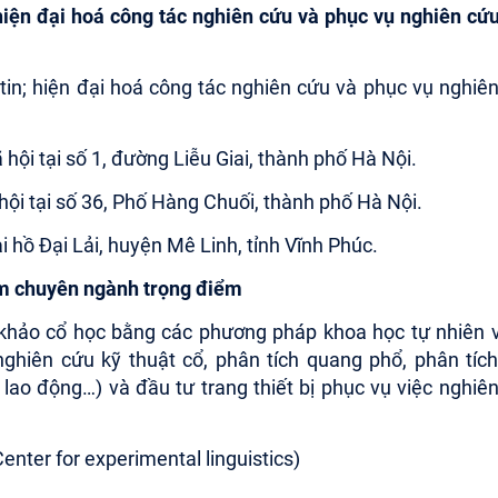
; hiện đại hoá công tác nghiên cứu và phục vụ nghiên cứ
 tin; hiện đại hoá công tác nghiên cứu và phục vụ nghiê
hội tại số 1, đường Liễu Giai, thành phố Hà Nội.
hội tại số 36, Phố Hàng Chuối, thành phố Hà Nội.
i hồ Đại Lải, huyện Mê Linh, tỉnh Vĩnh Phúc.
ệm chuyên ngành trọng điểm
 khảo cổ học bằng các phương pháp khoa học tự nhiên 
 nghiên cứu kỹ thuật cổ, phân tích quang phổ, phân tíc
 lao động…) và đầu tư trang thiết bị phục vụ việc nghiê
nter for experimental linguistics)