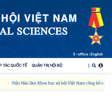
E-office
English
|
P TÁC QUỐC TẾ
QUẢN TRỊ NỘI BỘ
Viện Hàn lâm Khoa học xã hội Việt Nam công bố các quyết