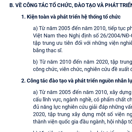
B. VỀ CÔNG TÁC TỔ CHỨC, ĐÀO TẠO VÀ PHÁT TR
1. Kiện toàn và phát triển hệ thống tổ chức
a) Từ năm 2005 đến năm 2010, tiếp tục phá
Việt Nam theo Nghị định số 26/2004/NĐ-
tập trung ưu tiên đối với những viện ngh
bằng thạc sĩ.
b) Từ năm 2010 đến năm 2020, tập trung 
công chức, viên chức, nghiên cứu đề xuất 
2. Công tác đào tạo và phát triển nguồn nhân l
a) Từ năm 2005 đến năm 2010, xây dựng đ
cấu lĩnh vực, ngành nghề, có phẩm chất chín
đủ năng lực nghiên cứu giải đáp những vấ
2020, tập trung xây dựng một số viện n
thành viện quốc gia đầu ngành, hội nhập tố