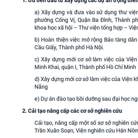
1. Ưu tiên đầu tư xây dựng các dự án trọng điể
a) Xây dựng và đưa vào sử dụng thư viện
phường Cống Vị, Quận Ba Đình, Thành phố 
khoa học xã hội – Thư viện tổng hợp – Việ
b) Hoàn thiện việc mở rộng Bảo tàng dân
Cầu Giấy, Thành phố Hà Nội.
c) Xây dựng mới cơ sở làm việc của Việ
Minh Khai, quận I, Thành phố Hồ Chí Minh
d) Xây dựng mới cơ sở làm việc của Viện 
Nẵng
e) Dự án đào tạo bồi dưỡng sau đại học ng
2. Cải tạo nâng cấp các cơ sở nghiên cứu
Cải tạo, nâng cấp một số sơ sở nghiên cứu
Trần Xuân Soạn, Viện nghiên cứu Hán Nôm, V