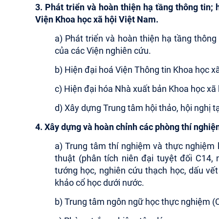
3. Phát triển và hoàn thiện hạ tầng thông tin
Viện Khoa học xã hội Việt
Nam
.
a) Phát triển và hoàn thiện hạ tầng thông
của các Viện nghiên cứu.
b) Hiện đại hoá Viện Thông tin Khoa học xã 
c) Hiện đại hóa Nhà xuất bản Khoa học xã 
d) Xây dựng Trung tâm hội thảo, hội nghị tạ
4. Xây dựng và hoàn chỉnh các phòng thí nghi
a) Trung tâm thí nghiệm và thực nghiệm
thuật (phân tích niên đại tuyệt đối C14,
tướng học, nghiên cứu thạch học, dấu vết
khảo cổ học dưới nước.
b) Trung tâm ngôn ngữ học thực nghiệm (Ce