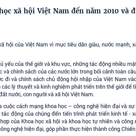
 học xã hội Việt Nam đến năm 2010 và đ
xã hội của Việt
Nam
vì mục tiêu dân giàu, nước mạnh, x
hủ yếu của thế giới và khu vực, những tác động nhiều mặ
ợc và chính sách của các nước lớn trong bối cảnh toàn cầ
ước đi và chính sách chủ động hội nhập của Việt Nam và
các lý thuyết và kinh nghiệm phát triển trên thế giới để t
đất nước, con người và xã hội Việt
Nam
.
ủa cuộc cách mạng khoa học – công nghệ hiện đại và sự
ự tác động của chúng đến tiến trình phát triển kinh tế - x
hợp của Khoa học xã hội và khoa học tự nhiên và công
công nghệ hiện đại, góp phần thực hiện thành công Chiến