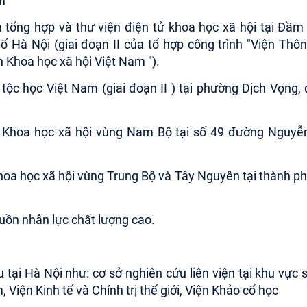
m
 tổng hợp và thư viện điện tử khoa học xã hội tại Đầm
Hà Nội (giai đoạn II của tổ hợp công trình "Viện Thôn
n Khoa học xã hội Việt Nam ").
 tộc học Việt
Nam
(giai đoạn II ) tại phường Dịch Vọng,
n Khoa học xã hội vùng Nam Bộ tại số 49 đường Nguyễ
khoa học xã hội vùng Trung Bộ và Tây Nguyên tại thành p
uồn nhân lực chất lượng cao.
 tại Hà Nội như: cơ sở nghiên cứu liên viện tại khu vực 
iện Kinh tế và Chính trị thế giới, Viện Khảo cổ học