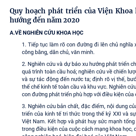
Quy hoạch phát triển của Viện Khoa
hướng đến năm 2020
A.VỀ NGHIÊN CỨU KHOA HỌC
1. Tiếp tục làm rõ con đường đi lên chủ nghĩa 
công bằng, dân chủ, văn minh.
2. Nghiên cứu và dự báo xu hướng phát triển c
quá trình toàn cầu hoá; nghiên cứu về chiến lư
và sự tác động đến nước ta; định rõ vị thế, b
thể chế kinh tế toàn cầu và khu vực. Nghiên cứu 
con đường phát triển phù hợp với điều kiện của 
3. Nghiên cứu bản chất, đặc điểm, nội dung c
triển của kinh tế tri thức trong thế kỷ XXI và s
Việt Nam. Kết hợp và phát huy sức mạnh tổng 
trong điều kiện của cuộc cách mạng khoa học, 