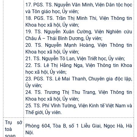
17. PGS. TS. Nguyễn Văn Minh, Viện Dân tộc học
và Tôn giáo học, Ủy viên;
18. PGS. TS. Trần Thị Minh Thi, Viện Thông tin
Khoa học xã hội, Ủy viên;
19. TS. Nguyễn Xuân Cường, Viện Nghiên cứu
Châu Á – Thái Bình Dương, Ủy viên;
20. TS. Nguyễn Mạnh Hoàng, Viện Thông tin
Khoa học xã hội, Ủy viên;
21. TS. Nguyễn Tô Lan, Viện Triết học, Ủy viên;
22. TS. Lê Thị Hằng Nga, Viện Thông tin Khoa
học xã hội, Ủy viên;
23. PGS. TS. Lê Mai Thanh, Chuyên gia độc lập,
Ủy viên;
24. TS. Trương Thị Thu Trang, Viện Thông tin
Khoa học xã hội, Ủy viên;
25. TS. Phí Vĩnh Tường, Viện Kinh tế Việt Nam và
Thế giới, Ủy viên.
Trụ sở
Phòng 604, Tòa B, số 1 Liễu Giai, Ngọc Hà, Hà
toà
Nội.
soạn