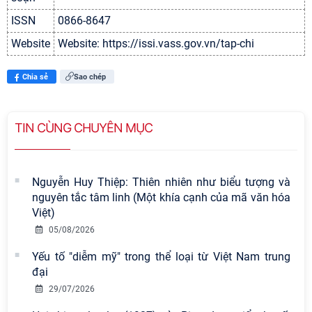
ISSN
0866-8647
Website
Website: https://issi.vass.gov.vn/tap-chi
Chia sẻ
Sao chép
TIN CÙNG CHUYÊN MỤC
Nguyễn Huy Thiệp: Thiên nhiên như biểu tượng và
nguyên tắc tâm linh (Một khía cạnh của mã văn hóa
Việt)
05/08/2026
Yếu tố "diễm mỹ" trong thể loại từ Việt Nam trung
đại
29/07/2026