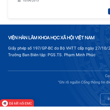
10/04/2013
VIỆN HÀN LÂM KHOA HỌC XÃ HỘI VIỆT NAM
Giấy phép số 197/GP-BC do Bộ VHTT cấp ngày 27/10/
Trưởng Ban Biên tập: PGS.TS. Phạm Minh Phúc
Co
"Ghi rõ nguồn Cổng thông tin đi
H
Đã kết nối EMC