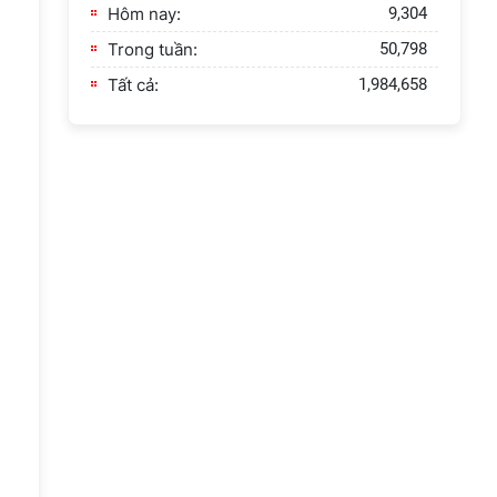
Hôm nay:
9,304
Trong tuần:
50,798
Tất cả:
1,984,658