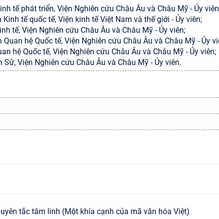
h tế phát triển, Viện Nghiên cứu Châu Âu và Châu Mỹ - Ủy viên
nh tế quốc tế, Viện kinh tế Việt Nam và thế giới - Ủy viên;
nh tế, Viện Nghiên cứu Châu Âu và Châu Mỹ - Ủy viên;
Quan hệ Quốc tế, Viện Nghiên cứu Châu Âu và Châu Mỹ - Ủy vi
n hệ Quốc tế, Viện Nghiên cứu Châu Âu và Châu Mỹ - Ủy viên;
h Sử, Viện Nghiên cứu Châu Âu và Châu Mỹ - Ủy viên.
uyên tắc tâm linh (Một khía cạnh của mã văn hóa Việt)