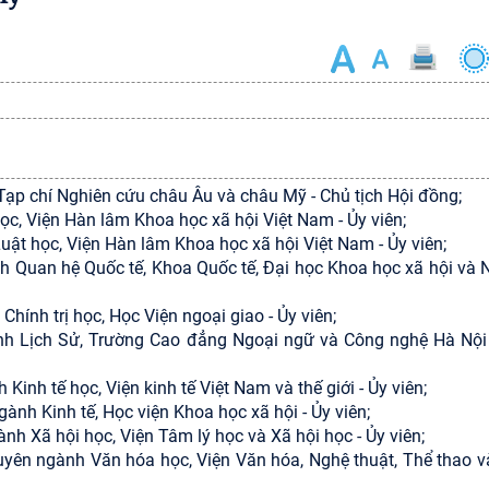
ạp chí Nghiên cứu châu Âu và châu Mỹ - Chủ tịch Hội đồng;
ọc, Viện Hàn lâm Khoa học xã hội Việt Nam - Ủy viên;
ật học, Viện Hàn lâm Khoa học xã hội Việt Nam - Ủy viên;
 Quan hệ Quốc tế, Khoa Quốc tế, Đại học Khoa học xã hội và 
ính trị học, Học Viện ngoại giao - Ủy viên;
nh Lịch Sử, Trường Cao đẳng Ngoại ngữ và Công nghệ Hà Nội 
inh tế học, Viện kinh tế Việt Nam và thế giới - Ủy viên;
nh Kinh tế, Học viện Khoa học xã hội - Ủy viên;
h Xã hội học, Viện Tâm lý học và Xã hội học - Ủy viên;
yên ngành Văn hóa học, Viện Văn hóa, Nghệ thuật, Thể thao v