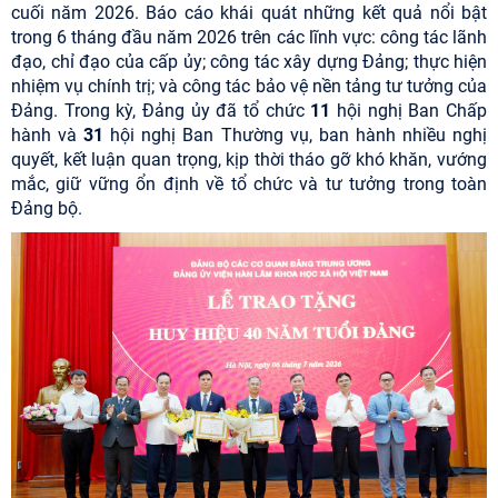
cuối năm 2026. Báo cáo khái quát những kết quả nổi bật
trong 6 tháng đầu năm 2026 trên các lĩnh vực: công tác lãnh
đạo, chỉ đạo của cấp ủy; công tác xây dựng Đảng; thực hiện
nhiệm vụ chính trị; và công tác bảo vệ nền tảng tư tưởng của
Đảng. Trong kỳ, Đảng ủy đã tổ chức
11
hội nghị Ban Chấp
hành và
31
hội nghị Ban Thường vụ, ban hành nhiều nghị
quyết, kết luận quan trọng, kịp thời tháo gỡ khó khăn, vướng
mắc, giữ vững ổn định về tổ chức và tư tưởng trong toàn
Đảng bộ.