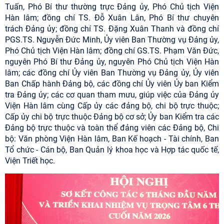
Tuấn, Phó Bí thư thường trực Đảng ủy, Phó Chủ tịch Viện
Hàn lâm; đồng chí TS. Đỗ Xuân Lân, Phó Bí thư chuyên
trách Đảng ủy; đồng chí TS. Đặng Xuân Thanh và đồng chí
PGS.TS. Nguyễn Đức Minh, Ủy viên Ban Thường vụ Đảng ủy,
Phó Chủ tịch Viện Hàn lâm; đồng chí GS.TS. Phạm Văn Đức,
nguyên Phó Bí thư Đảng ủy, nguyên Phó Chủ tịch Viện Hàn
lâm; các đồng chí Ủy viên Ban Thường vụ Đảng ủy, Ủy viên
Ban Chấp hành Đảng bộ, các đồng chí Ủy viên Ủy ban Kiểm
tra Đảng ủy; các cơ quan tham mưu, giúp việc của Đảng ủy
Viện Hàn lâm cùng Cấp ủy các đảng bộ, chi bộ trực thuộc;
Cấp ủy chi bộ trực thuộc Đảng bộ cơ sở; Ủy ban Kiểm tra các
Đảng bộ trực thuộc và toàn thể đảng viên các Đảng bộ, Chi
bộ: Văn phòng Viện Hàn lâm, Ban Kế hoạch - Tài chính, Ban
Tổ chức - Cán bộ, Ban Quản lý khoa học và Hợp tác quốc tế,
Viện Triết học.