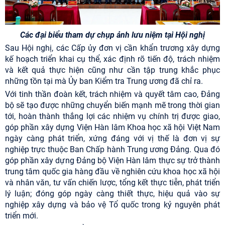
Các đại biểu tham dự chụp ảnh lưu niệm tại Hội nghị
Sau Hội nghị, các Cấp ủy đơn vị cần khẩn trương xây dựng
kế hoạch triển khai cụ thể, xác định rõ tiến độ, trách nhiệm
và kết quả thực hiện cũng như cần tập trung khắc phục
những tồn tại mà Ủy ban Kiểm tra Trung ương đã chỉ ra.
Với tinh thần đoàn kết, trách nhiệm và quyết tâm cao, Đảng
bộ sẽ tạo được những chuyển biến mạnh mẽ trong thời gian
tới, hoàn thành thắng lợi các nhiệm vụ chính trị được giao,
góp phần xây dựng Viện Hàn lâm Khoa học xã hội Việt Nam
ngày càng phát triển, xứng đáng với vị thế là đơn vị sự
nghiệp trực thuộc Ban Chấp hành Trung ương Đảng. Qua đó
góp phần xây dựng Đảng bộ Viện Hàn lâm thực sự trở thành
trung tâm quốc gia hàng đầu về nghiên cứu khoa học xã hội
và nhân văn, tư vấn chiến lược, tổng kết thực tiễn, phát triển
lý luận; đóng góp ngày càng thiết thực, hiệu quả vào sự
nghiệp xây dựng và bảo vệ Tổ quốc trong kỷ nguyên phát
triển mới.