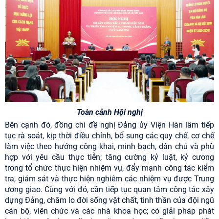
Toàn cảnh Hội nghị
Bên cạnh đó, đồng chí đề nghị Đảng ủy Viện Hàn lâm tiếp
tục rà soát, kịp thời điều chỉnh, bổ sung các quy chế, cơ chế
làm việc theo hướng công khai, minh bạch, dân chủ và phù
hợp với yêu cầu thực tiễn; tăng cường kỷ luật, kỷ cương
trong tổ chức thực hiện nhiệm vụ, đẩy mạnh công tác kiểm
tra, giám sát và thực hiện nghiêm các nhiệm vụ được Trung
ương giao. Cùng với đó, cần tiếp tục quan tâm công tác xây
dựng Đảng, chăm lo đời sống vật chất, tinh thần của đội ngũ
cán bộ, viên chức và các nhà khoa học; có giải pháp phát