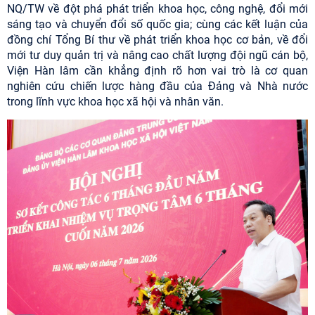
NQ/TW về đột phá phát triển khoa học, công nghệ, đổi mới
sáng tạo và chuyển đổi số quốc gia; cùng các kết luận của
đồng chí Tổng Bí thư về phát triển khoa học cơ bản, về đổi
mới tư duy quản trị và nâng cao chất lượng đội ngũ cán bộ,
Viện Hàn lâm cần khẳng định rõ hơn vai trò là cơ quan
nghiên cứu chiến lược hàng đầu của Đảng và Nhà nước
trong lĩnh vực khoa học xã hội và nhân văn.