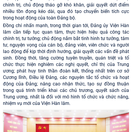
chính trị, chủ động tháo gỡ khó khăn, giải quyết dứt điểm
nhiều tồn đọng kéo dài, qua đó tạo chuyển biến tích cực
trong hoạt động của toàn Đảng bộ.
Đồng chí nhấn mạnh, trong thời gian tới, Đảng ủy Viện Hàn
lâm cần tiếp tục quan tâm, thực hiện hiệu quả công tác
chính trị, tư tưởng; chủ động nắm bắt tình hình tư tưởng, tâm
tư, nguyện vọng của cán bộ, đảng viên, viên chức và người
lao động để kịp thời định hướng, giải quyết các vấn đề phát
sinh. Đồng thời, tăng cường tuyên truyền, quán triệt và tổ
chức thực hiện nghiêm các nghị quyết, chỉ thị của Trung
ương; phát huy tinh thần đoàn kết, thống nhất trên cơ sở
Cương lĩnh, Điều lệ Đảng, các nguyên tắc tổ chức và hoạt
động của Đảng; nâng cao nhận thức, tạo sự đồng thuận
trong quá trình triển khai các chủ trương, quyết sách của
Trung ương, nhất là đối với mô hình tổ chức và chức năng,
nhiệm vụ mới của Viện Hàn lâm.