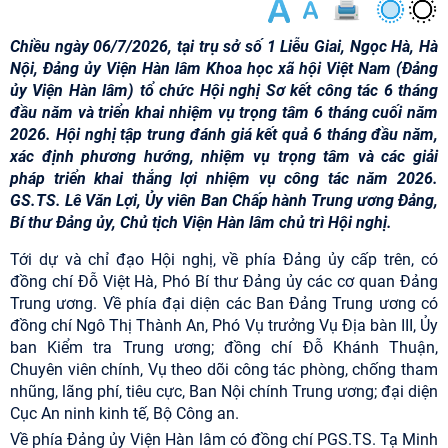
Chiều ngày 06/7/2026, tại trụ sở số 1 Liễu Giai, Ngọc Hà, Hà
Nội, Đảng ủy Viện Hàn lâm Khoa học xã hội Việt Nam (Đảng
ủy Viện Hàn lâm) tổ chức Hội nghị Sơ kết công tác 6 tháng
đầu năm và triển khai nhiệm vụ trọng tâm 6 tháng cuối năm
2026. Hội nghị tập trung đánh giá kết quả 6 tháng đầu năm,
xác định phương hướng, nhiệm vụ trọng tâm và các giải
pháp triển khai thắng lợi nhiệm vụ công tác năm 2026.
GS.TS. Lê Văn Lợi, Ủy viên Ban Chấp hành Trung ương Đảng,
Bí thư Đảng ủy, Chủ tịch Viện Hàn lâm chủ trì Hội nghị.
Tới dự và chỉ đạo Hội nghị, về phía Đảng ủy cấp trên, có
đồng chí Đỗ Việt Hà, Phó Bí thư Đảng ủy các cơ quan Đảng
Trung ương. Về phía đại diện các Ban Đảng Trung ương có
đồng chí Ngô Thị Thành An, Phó Vụ trưởng Vụ Địa bàn III, Ủy
ban Kiểm tra Trung ương; đồng chí Đỗ Khánh Thuận,
Chuyên viên chính, Vụ theo dõi công tác phòng, chống tham
nhũng, lãng phí, tiêu cực, Ban Nội chính Trung ương; đại diện
Cục An ninh kinh tế, Bộ Công an.
Về phía Đảng ủy Viện Hàn lâm có đồng chí PGS.TS. Tạ Minh