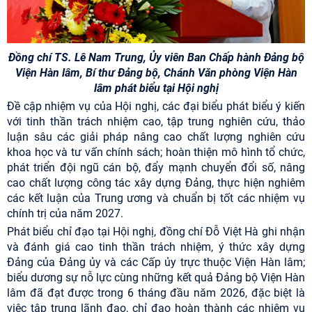
Đồng chí TS. Lê Nam Trung, Ủy viên Ban Chấp hành Đảng bộ
Viện Hàn lâm, Bí thư Đảng bộ, Chánh Văn phòng Viện Hàn
lâm phát biểu tại Hội nghị
Đề cập nhiệm vụ của Hội nghị, các đại biểu phát biểu ý kiến
với tinh thần trách nhiệm cao, tập trung nghiên cứu, thảo
luận sâu các giải pháp nâng cao chất lượng nghiên cứu
khoa học và tư vấn chính sách; hoàn thiện mô hình tổ chức,
phát triển đội ngũ cán bộ, đẩy mạnh chuyển đổi số, nâng
cao chất lượng công tác xây dựng Đảng, thực hiện nghiêm
các kết luận của Trung ương và chuẩn bị tốt các nhiệm vụ
chính trị của năm 2027.
Phát biểu chỉ đạo tại Hội nghị, đồng chí Đỗ Việt Hà ghi nhận
và đánh giá cao tinh thần trách nhiệm, ý thức xây dựng
Đảng của Đảng ủy và các Cấp ủy trực thuộc Viện Hàn lâm;
biểu dương sự nỗ lực cùng những kết quả Đảng bộ Viện Hàn
lâm đã đạt được trong 6 tháng đầu năm 2026, đặc biệt là
việc tập trung lãnh đạo, chỉ đạo hoàn thành các nhiệm vụ