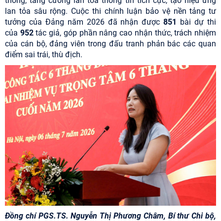
thông, tăng cường lan tỏa thông tin tích cực, tạo hiệu ứng
lan tỏa sâu rộng. Cuộc thi chính luận bảo vệ nền tảng tư
tưởng của Đảng năm 2026 đã nhận được
851
bài dự thi
của
952
tác giả, góp phần nâng cao nhận thức, trách nhiệm
của cán bộ, đảng viên trong đấu tranh phản bác các quan
điểm sai trái, thù địch.
Đồng chí PGS.TS. Nguyễn Thị Phương Châm, Bí thư Chi bộ,