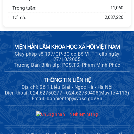
Trong tuần:
11,060
Tất cả:
2,037,226
VIỆN HÀN LÂM KHOA HỌC XÃ HỘI VIỆT NAM
Giấy phép số 197/GP-BC do Bộ VHTT cấp ngày
27/10/2005
Trưởng Ban Biên tập: PGS.TS. Phạm Minh Phúc
THÔNG TIN LIÊN HỆ
Địa chỉ: Số 1 Liễu Giai - Ngọc Hà - Hà Nội
Điện thoại: 024.62750277 - 024.62730408(Máy lẻ 4113)
Email: banbientap@vass.gov.vn