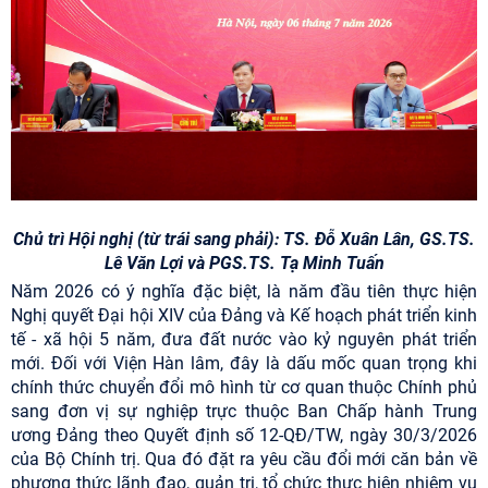
Chủ trì Hội nghị (từ trái sang phải): TS. Đỗ Xuân Lân, GS.TS.
Lê Văn Lợi và PGS.TS. Tạ Minh Tuấn
Năm 2026 có ý nghĩa đặc biệt, là năm đầu tiên thực hiện
Nghị quyết Đại hội XIV của Đảng và Kế hoạch phát triển kinh
tế - xã hội 5 năm, đưa đất nước vào kỷ nguyên phát triển
mới. Đối với Viện Hàn lâm, đây là dấu mốc quan trọng khi
chính thức chuyển đổi mô hình từ cơ quan thuộc Chính phủ
sang đơn vị sự nghiệp trực thuộc Ban Chấp hành Trung
ương Đảng theo Quyết định số 12-QĐ/TW, ngày 30/3/2026
của Bộ Chính trị. Qua đó đặt ra yêu cầu đổi mới căn bản về
phương thức lãnh đạo, quản trị, tổ chức thực hiện nhiệm vụ