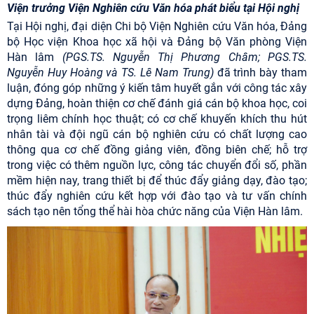
Viện trưởng Viện Nghiên cứu Văn hóa phát biểu tại Hội nghị
Tại Hội nghị, đại diện Chi bộ Viện Nghiên cứu Văn hóa, Đảng
bộ Học viện Khoa học xã hội và Đảng bộ Văn phòng Viện
Hàn lâm
(PGS.TS. Nguyễn Thị Phương Châm; PGS.TS.
Nguyễn Huy Hoàng và TS. Lê Nam Trung)
đã trình bày tham
luận, đóng góp những ý kiến tâm huyết gắn với công tác xây
dựng Đảng, hoàn thiện cơ chế đánh giá cán bộ khoa học, coi
trọng liêm chính học thuật; có cơ chế khuyến khích thu hút
nhân tài và đội ngũ cán bộ nghiên cứu có chất lượng cao
thông qua cơ chế đồng giảng viên, đồng biên chế; hỗ trợ
trong việc có thêm nguồn lực, công tác chuyển đổi số, phần
mềm hiện nay, trang thiết bị để thúc đẩy giảng dạy, đào tạo;
thúc đẩy nghiên cứu kết hợp với đào tạo và tư vấn chính
sách tạo nên tổng thể hài hòa chức năng của Viện Hàn lâm.