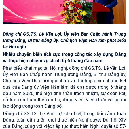
Đồng chí GS.TS
. Lê Văn Lợi, Ủy viên Ban Chấp hành Trung
ương Đảng, Bí thư Đảng ủy, Chủ tịch Viện Hàn lâm phát biểu
tại Hội nghị
Nhiều chuyển biến tích cực trong công tác xây dựng Đảng
và thực hiện nhiệm vụ chính trị 6 tháng đầu năm
Phát biểu khai mạc tại Hội nghị, đồng chí GS.TS. Lê Văn Lợi,
Ủy viên Ban Chấp hành Trung ương Đảng, Bí thư Đảng ủy,
Chủ tịch Viện Hàn lâm ghi nhận và đánh giá cao những kết
quả của Đảng ủy Viện Hàn lâm đã đạt được trong 6 tháng
đầu năm 2026, thể hiện tinh thần trách nhiệm, sự đoàn kết,
nỗ lực của toàn thể cán bộ, đảng viên, viên chức và người
lao động trong toàn Đảng bộ.
Đồng chí GS.TS. Lê Văn Lợi cho biết, trong bối cảnh toàn
Đảng, toàn dân triển khai thực hiện Nghị quyết Đại hội XIV
của Đảng, cùng với việc tiếp tục thực hiện Nghị quyết số 57-