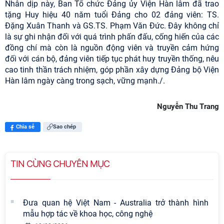
Nhân dịp này, Ban Tổ chức Đảng ủy Viện Hàn lâm đã trao
tặng Huy hiệu 40 năm tuổi Đảng cho 02 đảng viên: TS.
Đặng Xuân Thanh và GS.TS. Phạm Văn Đức. Đây không chỉ
là sự ghi nhận đối với quá trình phấn đấu, cống hiến của các
đồng chí mà còn là nguồn động viên và truyền cảm hứng
đối với cán bộ, đảng viên tiếp tục phát huy truyền thống, nêu
cao tinh thần trách nhiệm, góp phần xây dựng Đảng bộ Viện
Hàn lâm ngày càng trong sạch, vững mạnh./.
Nguyễn Thu Trang
Chia sẻ
Sao chép
TIN CÙNG CHUYÊN MỤC
Đưa quan hệ Việt Nam - Australia trở thành hình
mẫu hợp tác về khoa học, công nghệ