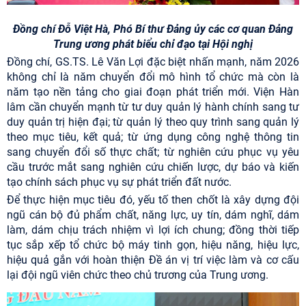
Đồng chí Đỗ Việt Hà, Phó Bí thư Đảng ủy các cơ quan Đảng
Trung ương phát biểu chỉ đạo tại Hội nghị
Đồng chí, GS.TS. Lê Văn Lợi đặc biệt nhấn mạnh, năm 2026
không chỉ là năm chuyển đổi mô hình tổ chức mà còn là
năm tạo nền tảng cho giai đoạn phát triển mới. Viện Hàn
lâm cần chuyển mạnh từ tư duy quản lý hành chính sang tư
duy quản trị hiện đại; từ quản lý theo quy trình sang quản lý
theo mục tiêu, kết quả; từ ứng dụng công nghệ thông tin
sang chuyển đổi số thực chất; từ nghiên cứu phục vụ yêu
cầu trước mắt sang nghiên cứu chiến lược, dự báo và kiến
tạo chính sách phục vụ sự phát triển đất nước.
Để thực hiện mục tiêu đó, yếu tố then chốt là xây dựng đội
ngũ cán bộ đủ phẩm chất, năng lực, uy tín, dám nghĩ, dám
làm, dám chịu trách nhiệm vì lợi ích chung; đồng thời tiếp
tục sắp xếp tổ chức bộ máy tinh gọn, hiệu năng, hiệu lực,
hiệu quả gắn với hoàn thiện Đề án vị trí việc làm và cơ cấu
lại đội ngũ viên chức theo chủ trương của Trung ương.