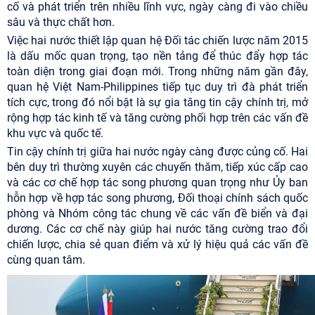
cố và phát triển trên nhiều lĩnh vực, ngày càng đi vào chiều
sâu và thực chất hơn.
Việc hai nước thiết lập quan hệ Đối tác chiến lược năm 2015
là dấu mốc quan trọng, tạo nền tảng để thúc đẩy hợp tác
toàn diện trong giai đoạn mới. Trong những năm gần đây,
quan hệ Việt Nam-Philippines tiếp tục duy trì đà phát triển
tích cực, trong đó nổi bật là sự gia tăng tin cậy chính trị, mở
rộng hợp tác kinh tế và tăng cường phối hợp trên các vấn đề
khu vực và quốc tế.
Tin cậy chính trị giữa hai nước ngày càng được củng cố. Hai
bên duy trì thường xuyên các chuyến thăm, tiếp xúc cấp cao
và các cơ chế hợp tác song phương quan trọng như Ủy ban
hỗn hợp về hợp tác song phương, Đối thoại chính sách quốc
phòng và Nhóm công tác chung về các vấn đề biển và đại
dương. Các cơ chế này giúp hai nước tăng cường trao đổi
chiến lược, chia sẻ quan điểm và xử lý hiệu quả các vấn đề
cùng quan tâm.