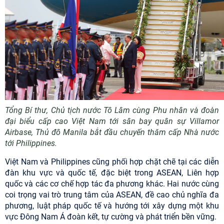
Tổng Bí thư, Chủ tịch nước Tô Lâm cùng Phu nhân và đoàn
đại biểu cấp cao Việt Nam tới sân bay quân sự Villamor
Airbase, Thủ đô Manila bắt đầu chuyến thăm cấp Nhà nước
tới Philippines.
Việt Nam và Philippines cũng phối hợp chặt chẽ tại các diễn
đàn khu vực và quốc tế, đặc biệt trong ASEAN, Liên hợp
quốc và các cơ chế hợp tác đa phương khác. Hai nước cùng
coi trọng vai trò trung tâm của ASEAN, đề cao chủ nghĩa đa
phương, luật pháp quốc tế và hướng tới xây dựng một khu
vực Đông Nam Á đoàn kết, tự cường và phát triển bền vững.