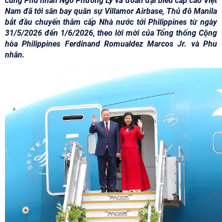
cùng Phu nhân Ngô Phương Ly và đoàn đại biểu cấp cao Việt
Nam đã tới sân bay quân sự Villamor Airbase, Thủ đô Manila
bắt đầu chuyến thăm cấp Nhà nước tới Philippines từ ngày
31/5/2026 đến 1/6/2026, theo lời mời của Tổng thống Cộng
hòa Philippines Ferdinand Romualdez Marcos Jr. và Phu
nhân.