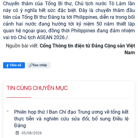
Chuyến thăm của Tổng Bí thư, Chủ tịch nước Tô Lâm lần
này có ý nghĩa hết sức đặc biệt. Đây là chuyến thăm đầu
tiên của Tổng Bí thư Đảng ta tới Philippines, diễn ra trong bối
cảnh hai nước đang hướng tới kỷ niệm 50 năm thiết lập
quan hệ ngoại giao, đồng thời Philippines đang đảm nhiệm
vai trò Chủ tịch ASEAN 2026./.
Nguồn bài viết:
Cổng Thông tin điện tử Đảng Cộng sản Việt
Nam
Chia sẻ
Sao chép
TIN CÙNG CHUYÊN MỤC
Phiên họp thứ I Ban Chỉ đạo Trung ương về tổng kết
thực tiễn và nghiên cứu sửa đổi, bổ sung Điều lệ
Đảng
05/08/2026