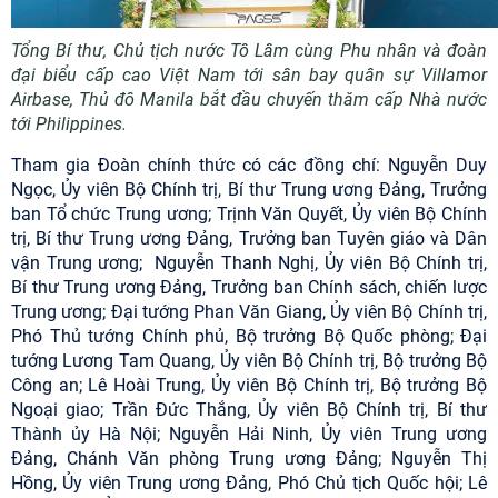
Tổng Bí thư, Chủ tịch nước Tô Lâm cùng Phu nhân và đoàn
đại biểu cấp cao Việt Nam tới sân bay quân sự Villamor
Airbase, Thủ đô Manila bắt đầu chuyến thăm cấp Nhà nước
tới Philippines.
Tham gia Đoàn chính thức có các đồng chí: Nguyễn Duy
Ngọc, Ủy viên Bộ Chính trị, Bí thư Trung ương Đảng, Trưởng
ban Tổ chức Trung ương; Trịnh Văn Quyết, Ủy viên Bộ Chính
trị, Bí thư Trung ương Đảng, Trưởng ban Tuyên giáo và Dân
vận Trung ương; Nguyễn Thanh Nghị, Ủy viên Bộ Chính trị,
Bí thư Trung ương Đảng, Trưởng ban Chính sách, chiến lược
Trung ương; Đại tướng Phan Văn Giang, Ủy viên Bộ Chính trị,
Phó Thủ tướng Chính phủ, Bộ trưởng Bộ Quốc phòng; Đại
tướng Lương Tam Quang, Ủy viên Bộ Chính trị, Bộ trưởng Bộ
Công an; Lê Hoài Trung, Ủy viên Bộ Chính trị, Bộ trưởng Bộ
Ngoại giao; Trần Đức Thắng, Ủy viên Bộ Chính trị, Bí thư
Thành ủy Hà Nội; Nguyễn Hải Ninh, Ủy viên Trung ương
Đảng, Chánh Văn phòng Trung ương Đảng; Nguyễn Thị
Hồng, Ủy viên Trung ương Đảng, Phó Chủ tịch Quốc hội; Lê