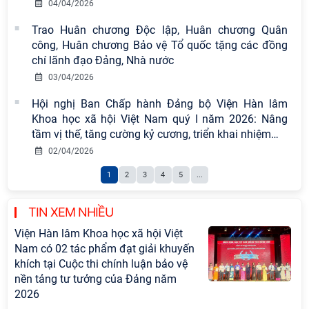
04/04/2026
Trao Huân chương Độc lập, Huân chương Quân
công, Huân chương Bảo vệ Tổ quốc tặng các đồng
chí lãnh đạo Đảng, Nhà nước
03/04/2026
Hội nghị Ban Chấp hành Đảng bộ Viện Hàn lâm
Khoa học xã hội Việt Nam quý I năm 2026: Nâng
tầm vị thế, tăng cường kỷ cương, triển khai nhiệm
…
02/04/2026
1
2
3
4
5
...
TIN XEM NHIỀU
Viện Hàn lâm Khoa học xã hội Việt
Nam có 02 tác phẩm đạt giải khuyến
khích tại Cuộc thi chính luận bảo vệ
nền tảng tư tưởng của Đảng năm
2026