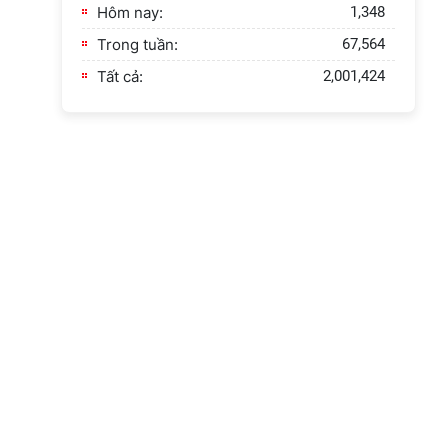
Hôm nay:
1,348
Trong tuần:
67,564
Tất cả:
2,001,424