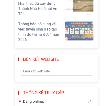
khai thác đá xây dựng
Thành Nhà Hồ ở núi An
Tôn
Thông báo bổ sung về
việc tuyển sinh đào tạo
trình độ tiến sĩ đợt 1 năm
2026
LIÊN KẾT WEB SITE
THỐNG KÊ TRUY CẬP
Đang online:
57