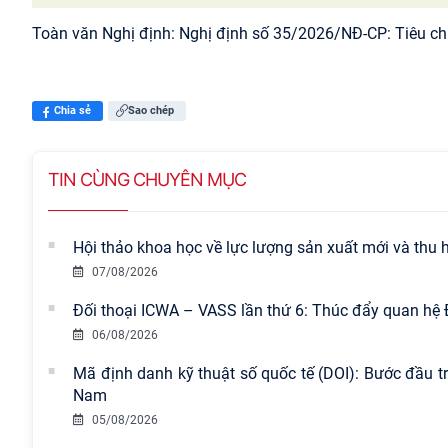
Toàn văn Nghị định:
Nghị định số 35/2026/NĐ-CP: Tiêu ch
Chia sẻ
Sao chép
TIN CÙNG CHUYÊN MỤC
Hội thảo khoa học về lực lượng sản xuất mới và thu hú
07/08/2026
Đối thoại ICWA – VASS lần thứ 6: Thúc đẩy quan hệ 
06/08/2026
Mã định danh kỹ thuật số quốc tế (DOI): Bước đầu tr
Nam
05/08/2026