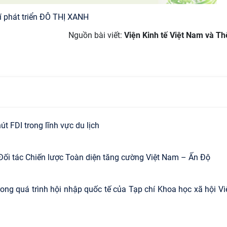
í phát triển ĐÔ THỊ XANH
Nguồn bài viết:
Viện Kinh tế Việt Nam và Thế
t FDI trong lĩnh vực du lịch
Đối tác Chiến lược Toàn diện tăng cường Việt Nam – Ấn Độ
ong quá trình hội nhập quốc tế của Tạp chí Khoa học xã hội Vi