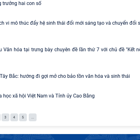
g trưởng hai con số
ch vi mô thúc đẩy hệ sinh thái đổi mới sáng tạo và chuyển đổi 
u Văn hóa tại trưng bày chuyên đề lần thứ 7 với chủ đề "Kết n
g Tây Bắc: hướng đi gợi mở cho bảo tồn văn hóa và sinh thái
a học xã hội Việt Nam và Tỉnh ủy Cao Bằng
3
4
5
...