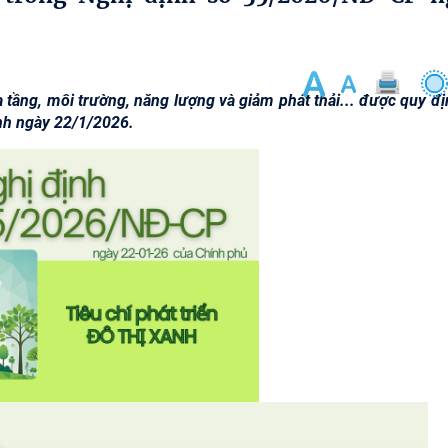
hạ tầng, môi trường, năng lượng và giảm phát thải... được quy đ
nh ngày 22/1/2026.