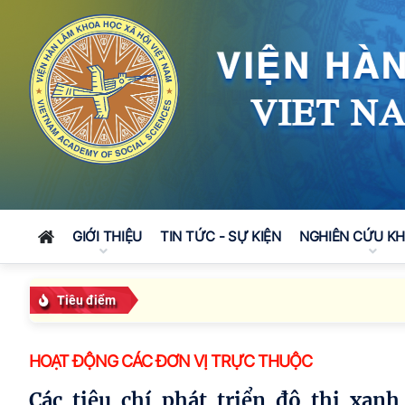
GIỚI THIỆU
TIN TỨC - SỰ KIỆN
NGHIÊN CỨU K
Tiêu điểm
HOẠT ĐỘNG CÁC ĐƠN VỊ TRỰC THUỘC
Các tiêu chí phát triển đô thị xanh trong Nghị định số 35/2026/NĐ-CP ngày