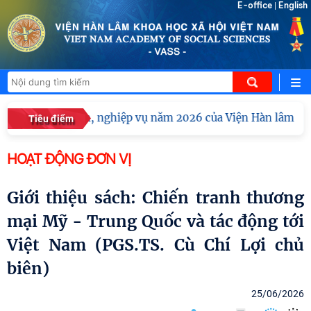
E-office
English
|
uấn chuyên môn, nghiệp vụ năm 2026 của Viện Hàn lâm Khoa
Tiêu điểm
HOẠT ĐỘNG ĐƠN VỊ
Giới thiệu sách: Chiến tranh thương
mại Mỹ - Trung Quốc và tác động tới
Việt Nam (PGS.TS. Cù Chí Lợi chủ
biên)
25/06/2026