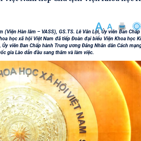
Nam (Viện Hàn lâm – VASS), GS.TS. Lê Văn Lợi, Ủy viên Ban Chấp
hoa học xã hội Việt Nam đã tiếp Đoàn đại biểu Viện Khoa học Ki
o, Ủy viên Ban Chấp hành Trung ương Đảng Nhân dân Cách mạng
uốc gia Lào dẫn đầu sang thăm và làm việc.