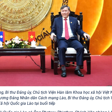
g, Bí thư Đảng ủy, Chủ tịch Viện Hàn lâm Khoa học xã hội Việt
 ương Đảng Nhân dân Cách mạng Lào, Bí thư Đảng ủy, Chủ tịch 
ã hội Quốc gia Lào tại buổi tiếp