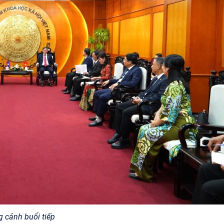
 cảnh buổi tiếp