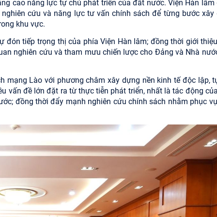
g cao năng lực tự chủ phát triển của đất nước. Viện Hàn lâm
g nghiên cứu và năng lực tư vấn chính sách để từng bước xây
rong khu vực.
đón tiếp trọng thị của phía Viện Hàn lâm; đồng thời giới thiệu
 quan nghiên cứu và tham mưu chiến lược cho Đảng và Nhà nướ
ch mạng Lào với phương châm xây dựng nền kinh tế độc lập, t
 vấn đề lớn đặt ra từ thực tiễn phát triển, nhất là tác động củ
đất nước; đồng thời đẩy mạnh nghiên cứu chính sách nhằm phục v