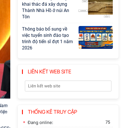
khai thác đá xây dựng
Thành Nhà Hồ ở núi An
Tôn
Thông báo bổ sung về
việc tuyển sinh đào tạo
trình độ tiến sĩ đợt 1 năm
2026
LIÊN KẾT WEB SITE
 Nam
THỐNG KÊ TRUY CẬP
Viện
Đang online:
75