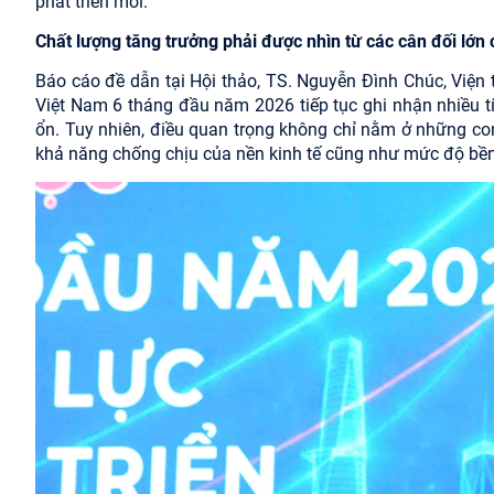
phát triển mới.
Chất lượng tăng trưởng phải được nhìn từ các cân đối lớn 
Báo cáo đề dẫn tại Hội thảo, TS. Nguyễn Đình Chúc, Viện t
Việt Nam 6 tháng đầu năm 2026 tiếp tục ghi nhận nhiều tín
ổn. Tuy nhiên, điều quan trọng không chỉ nằm ở những co
khả năng chống chịu của nền kinh tế cũng như mức độ bền 