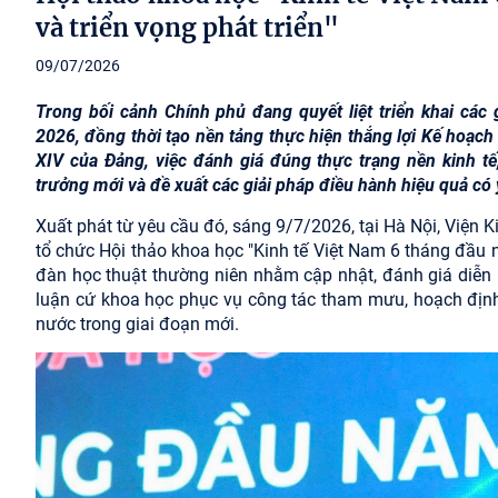
và triển vọng phát triển"
09/07/2026
Trong bối cảnh Chính phủ đang quyết liệt triển khai các
2026, đồng thời tạo nền tảng thực hiện thắng lợi Kế hoạch 
XIV của Đảng, việc đánh giá đúng thực trạng nền kinh tế
trưởng mới và đề xuất các giải pháp điều hành hiệu quả có 
Xuất phát từ yêu cầu đó, sáng 9/7/2026, tại Hà Nội, Viện 
tổ chức Hội thảo khoa học "Kinh tế Việt Nam 6 tháng đầu n
đàn học thuật thường niên nhằm cập nhật, đánh giá diễn 
luận cứ khoa học phục vụ công tác tham mưu, hoạch định 
nước trong giai đoạn mới.