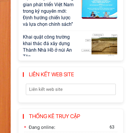
gian phát triển Việt Nam
trong kỷ nguyên mới:
Định hướng chiến lược
và lựa chọn chính sách”
Khai quật công trường
khai thác đá xây dựng
Thành Nhà Hồ ở núi An
Tôn
LIÊN KẾT WEB SITE
THỐNG KÊ TRUY CẬP
Đang online:
63