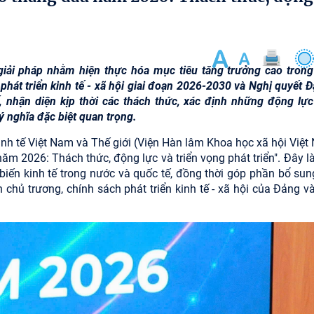
 giải pháp nhằm hiện thực hóa mục tiêu tăng trưởng cao tron
phát triển kinh tế - xã hội giai đoạn 2026-2030 và Nghị quyết Đ
, nhận diện kịp thời các thách thức, xác định những động lực
ý nghĩa đặc biệt quan trọng.
Kinh tế Việt Nam và Thế giới (Viện Hàn lâm Khoa học xã hội Việt
ăm 2026: Thách thức, động lực và triển vọng phát triển". Đây là
biến kinh tế trong nước và quốc tế, đồng thời góp phần bổ sun
chủ trương, chính sách phát triển kinh tế - xã hội của Đảng v