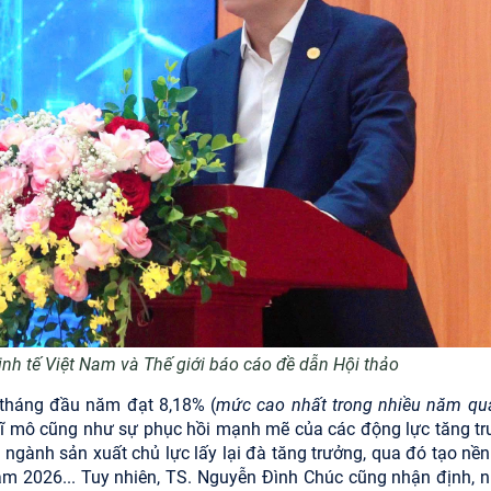
nh tế Việt Nam và Thế giới
báo cáo đề dẫn Hội thảo
tháng đầu năm đạt 8,18% (
mức cao nhất trong nhiều năm qu
vĩ mô cũng như sự phục hồi mạnh mẽ của các động lực tăng tr
ngành sản xuất chủ lực lấy lại đà tăng trưởng, qua đó tạo nền
ăm 2026... Tuy nhiên, TS. Nguyễn Đình Chúc cũng nhận định, 