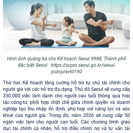
Hình ảnh quảng bá cho Kế hoạch Seoul 9988, Thành phố
đặc biệt Seoul: https://scpm.seoul.go.kr/seoul-
policy/evt0190
Thứ hai, Kế hoạch tăng cường hỗ trợ tự chủ tài chính cho
người già với các hỗ trợ đa dạng. Thủ đô Seoul sẽ cung cấp
330.000 việc làm dành cho người cao tuổi thông qua hợp
tác công-tư, phối hợp chặt chẽ giữa chính quyền và doanh
nghiệp tạo thu nhập ổn định, phù hợp với năng lực và sức
khoẻ của người già. Trong đó, năm 2026 sẽ cung cấp 50
ngàn việc làm cho người cao tuổi. Các chương trình giáo
dục tài chính cá nhân, hỗ trợ điều chỉnh nợ và tư vấn tài