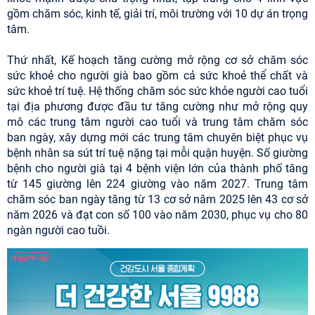
gồm chăm sóc, kinh tế, giải trí, môi trường với 10 dự án trọng
tâm.
Thứ nhất, Kế hoạch tăng cường mở rộng cơ sở chăm sóc
sức khoẻ cho người già bao gồm cả sức khoẻ thể chất và
sức khoẻ trí tuệ. Hệ thống chăm sóc sức khỏe người cao tuổi
tại địa phương được đầu tư tăng cường như mở rộng quy
mô các trung tâm người cao tuổi và trung tâm chăm sóc
ban ngày, xây dựng mới các trung tâm chuyên biệt phục vụ
bệnh nhân sa sút trí tuệ nặng tại mỗi quận huyện. Số giường
bệnh cho người già tại 4 bệnh viện lớn của thành phố tăng
từ 145 giường lên 224 giường vào năm 2027. Trung tâm
chăm sóc ban ngày tăng từ 13 cơ sở năm 2025 lên 43 cơ sở
năm 2026 và đạt con số 100 vào năm 2030, phục vụ cho 80
ngàn người cao tuồi.