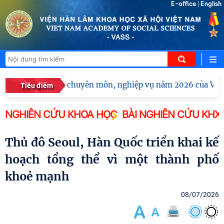
E-office
English
|
i nghị tập huấn chuyên môn, nghiệp vụ năm 2026 của Viện 
Tiêu điểm
NGHIÊN CỨU KHOA HỌC
BÀI NGHIÊN CỨU KHX
Thủ đô Seoul, Hàn Quốc triển khai kế
hoạch tổng thể vì một thành phố
khoẻ mạnh
08/07/2026