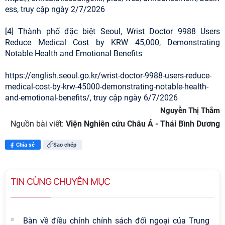
ess, truy cập ngày 2/7/2026
[4] Thành phố đặc biệt Seoul, Wrist Doctor 9988 Users
Reduce Medical Cost by KRW 45,000, Demonstrating
Notable Health and Emotional Benefits
https://english.seoul.go.kr/wrist-doctor-9988-users-reduce-
medical-cost-by-krw-45000-demonstrating-notable-health-
and-emotional-benefits/, truy cập ngày 6/7/2026
Nguyễn Thị Thắm
Nguồn bài viết:
Viện Nghiên cứu Châu Á - Thái Bình Dương
Chia sẻ
Sao chép
TIN CÙNG CHUYÊN MỤC
Bàn về điều chỉnh chính sách đối ngoại của Trung