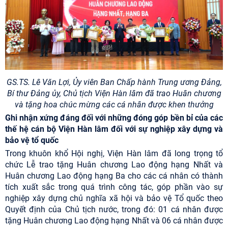
GS.TS. Lê Văn Lợi, Ủy viên Ban Chấp hành Trung ương Đảng,
Bí thư Đảng ủy, Chủ tịch Viện Hàn lâm đã trao Huân chương
và tặng hoa chúc mừng các cá nhân được khen thưởng
Ghi nhận xứng đáng đối với những đóng góp bền bỉ của các
thế hệ cán bộ Viện Hàn lâm đối với sự nghiệp xây dựng và
bảo vệ tổ quốc
Trong khuôn khổ Hội nghị, Viện Hàn lâm đã long trọng tổ
chức Lễ trao tặng Huân chương Lao động hạng Nhất và
Huân chương Lao động hạng Ba cho các cá nhân có thành
tích xuất sắc trong quá trình công tác, góp phần vào sự
nghiệp xây dựng chủ nghĩa xã hội và bảo vệ Tổ quốc theo
Quyết định của Chủ tịch nước, trong đó: 01 cá nhân được
tặng Huân chương Lao động hạng Nhất và 06 cá nhân được