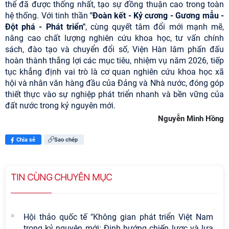
thể đã được thống nhất, tạo sự đồng thuận cao trong toàn
hệ thống. Với tinh thần
"Đoàn kết - Kỷ cương - Gương mẫu -
Đột phá - Phát triển"
, cùng quyết tâm đổi mới mạnh mẽ,
nâng cao chất lượng nghiên cứu khoa học, tư vấn chính
sách, đào tạo và chuyển đổi số, Viện Hàn lâm phấn đấu
hoàn thành thắng lợi các mục tiêu, nhiệm vụ năm 2026, tiếp
tục khẳng định vai trò là cơ quan nghiên cứu khoa học xã
hội và nhân văn hàng đầu của Đảng và Nhà nước, đóng góp
thiết thực vào sự nghiệp phát triển nhanh và bền vững của
đất nước trong kỷ nguyên mới.
Nguyễn Minh Hồng
Chia sẻ
Sao chép
TIN CÙNG CHUYÊN MỤC
Hội thảo quốc tế "Không gian phát triển Việt Nam
trong kỷ nguyên mới: Định hướng chiến lược và lựa