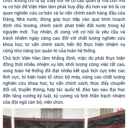
chức không chỉ là sự thay đổi về cơ cấu quản lý mà còn mở
ra cơ hội để Viện Hàn lâm phát huy đầy đủ hơn vai trò là cơ
quan nghiên cứu cơ bản và tư vấn chính sách hàng đầu của
Đảng, Nhà nước; đóng góp trực tiếp vào quá trình hoạch
định chủ trương, chính sách phát triển đất nước trong kỷ
nguyên mới. Tuy nhiên, đi cùng với cơ hội là yêu cầu và
trách nhiệm ngày càng cao đối với chất lượng nghiên cứu
khoa học, tư vấn chính sách, tiến độ thực hiện nhiệm vụ
cũng như năng lực quản trị của toàn hệ thống.
Chủ tịch Viện Hàn lâm khẳng định, mặc dù phải thực hiện
đồng thời nhiều nhiệm vụ lớn, khối lượng công việc rất cao,
song toàn hệ thống đã đạt nhiều kết quả tích cực trên các
lĩnh vực, từ kiện toàn tổ chức bộ máy, nâng cao chất lượng
nghiên cứu khoa học, tư vấn chính sách, thúc đẩy chuyển
đổi số, truyền thông, hợp tác quốc tế, đào tạo sau đại học
đến tăng cường kỷ luật, kỷ cương và tinh thần trách nhiệm
của đội ngũ cán bộ, viên chức.