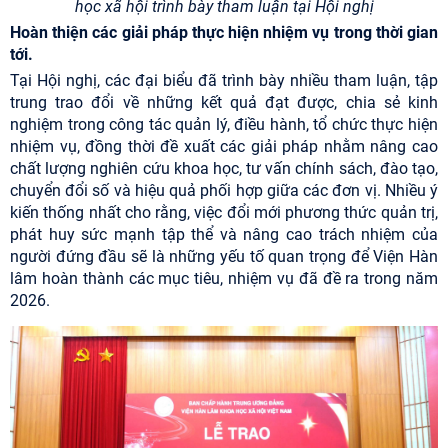
học xã hội trình bày tham luận tại Hội nghị
Hoàn thiện các giải pháp thực hiện nhiệm vụ trong thời gian
tới.
Tại Hội nghị, các đại biểu đã trình bày nhiều tham luận, tập
trung trao đổi về những kết quả đạt được, chia sẻ kinh
nghiệm trong công tác quản lý, điều hành, tổ chức thực hiện
nhiệm vụ, đồng thời đề xuất các giải pháp nhằm nâng cao
chất lượng nghiên cứu khoa học, tư vấn chính sách, đào tạo,
chuyển đổi số và hiệu quả phối hợp giữa các đơn vị. Nhiều ý
kiến thống nhất cho rằng, việc đổi mới phương thức quản trị,
phát huy sức mạnh tập thể và nâng cao trách nhiệm của
người đứng đầu sẽ là những yếu tố quan trọng để Viện Hàn
lâm hoàn thành các mục tiêu, nhiệm vụ đã đề ra trong năm
2026.