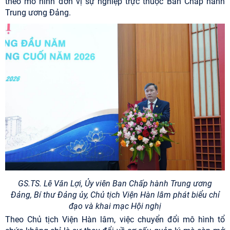
theo mô hình đơn vị sự nghiệp trực thuộc Ban Chấp hành
Trung ương Đảng.
GS.TS. Lê Văn Lợi, Ủy viên Ban Chấp hành Trung ương
Đảng,
Bí thư Đảng ủy, Chủ tịch Viện Hàn lâm phát biểu chỉ
đạo và khai mạc Hội nghị
Theo Chủ tịch Viện Hàn lâm, việc chuyển đổi mô hình tổ