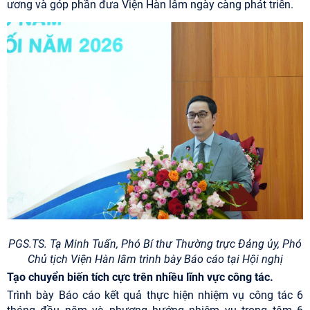
ương và góp phần đưa Viện Hàn lâm ngày càng phát triển.
PGS.TS. Tạ Minh Tuấn, Phó Bí thư Thường trực Đảng ủy, Phó
Chủ tịch Viện Hàn lâm trình bày Báo cáo tại Hội nghị
Tạo chuyển biến tích cực trên nhiều lĩnh vực công tác.
Trình bày Báo cáo kết quả thực hiện nhiệm vụ công tác 6