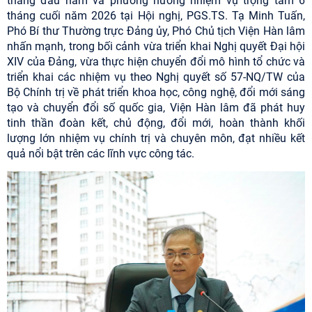
tháng đầu năm và phương hướng nhiệm vụ trọng tâm 6
tháng cuối năm 2026 tại Hội nghị, PGS.TS. Tạ Minh Tuấn,
Phó Bí thư Thường trực Đảng ủy, Phó Chủ tịch Viện Hàn lâm
nhấn mạnh, trong bối cảnh vừa triển khai Nghị quyết Đại hội
XIV của Đảng, vừa thực hiện chuyển đổi mô hình tổ chức và
triển khai các nhiệm vụ theo Nghị quyết số 57-NQ/TW của
Bộ Chính trị về phát triển khoa học, công nghệ, đổi mới sáng
tạo và chuyển đổi số quốc gia, Viện Hàn lâm đã phát huy
tinh thần đoàn kết, chủ động, đổi mới, hoàn thành khối
lượng lớn nhiệm vụ chính trị và chuyên môn, đạt nhiều kết
quả nổi bật trên các lĩnh vực công tác.