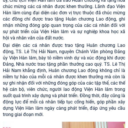
ủy, Chủ tịch Viện Hàn lâm đã trao Huân chương và tặng hoa
chúc mừng các cá nhân được khen thưởng. Lãnh đạo Viện
Hàn lâm cùng đại diện các đơn vị trực thuộc đã chúc mừng
các đồng chí được trao tặng Huân chương Lao động, ghi
nhận những đóng góp quan trọng của các cá nhân đối với
sự phát triển của Viện Hàn lâm và sự nghiệp khoa học xã
hội và nhân văn của đất nước.
Đại diện các cá nhân được trao tặng Huân chương Lao
động, TS. Lê Thị Hải Nam, nguyên Chánh Văn phòng Đảng
ủy Viện Hàn lâm, bày tỏ niềm vinh dự và xúc động khi được
Đảng, Nhà nước trao tặng phần thưởng cao quý. TS. Lê Thị
Hải Nam khẳng định, Huân chương Lao động không chỉ là
niềm tự hào của mỗi cá nhân được khen thưởng mà còn là
sự ghi nhận đối với những đóng góp của các tập thể, các thế
hệ cán bộ, viên chức, người lao động Viện Hàn lâm trong
suốt quá trình xây dựng và phát triển. Đồng thời, đây cũng là
động lực để mỗi cá nhân tiếp tục cống hiến, góp phần xây
dựng Viện Hàn lâm ngày càng phát triển, đáp ứng yêu cầu
trong giai đoạn mới.