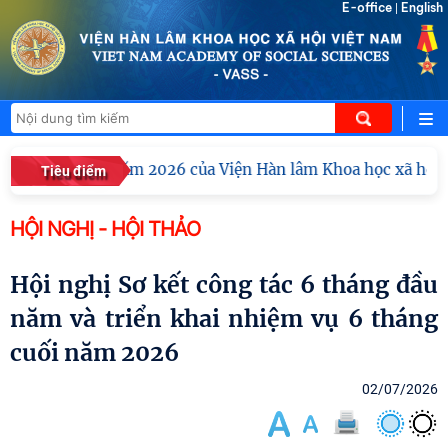
E-office
English
|
ghiệp vụ năm 2026 của Viện Hàn lâm Khoa học xã hội Việt N
Tiêu điểm
HỘI NGHỊ - HỘI THẢO
Hội nghị Sơ kết công tác 6 tháng đầu
năm và triển khai nhiệm vụ 6 tháng
cuối năm 2026
02/07/2026