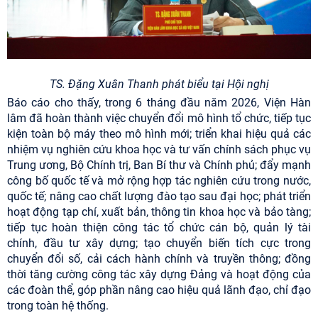
TS. Đặng Xuân Thanh phát biểu tại Hội nghị
Báo cáo cho thấy, trong 6 tháng đầu năm 2026, Viện Hàn
lâm đã hoàn thành việc chuyển đổi mô hình tổ chức, tiếp tục
kiện toàn bộ máy theo mô hình mới; triển khai hiệu quả các
nhiệm vụ nghiên cứu khoa học và tư vấn chính sách phục vụ
Trung ương, Bộ Chính trị, Ban Bí thư và Chính phủ; đẩy mạnh
công bố quốc tế và mở rộng hợp tác nghiên cứu trong nước,
quốc tế; nâng cao chất lượng đào tạo sau đại học; phát triển
hoạt động tạp chí, xuất bản, thông tin khoa học và bảo tàng;
tiếp tục hoàn thiện công tác tổ chức cán bộ, quản lý tài
chính, đầu tư xây dựng; tạo chuyển biến tích cực trong
chuyển đổi số, cải cách hành chính và truyền thông; đồng
thời tăng cường công tác xây dựng Đảng và hoạt động của
các đoàn thể, góp phần nâng cao hiệu quả lãnh đạo, chỉ đạo
trong toàn hệ thống.