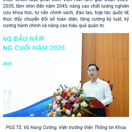
2035, tầm nhìn đến năm 2045; nâng cao chất lượng nghiên
cứu khoa học, tư vấn chính sách, đào tạo, hợp tác quốc tế;
thúc đẩy chuyển đổi số toàn diện, tăng cường kỷ luật, kỷ
cương hành chính và nâng cao hiệu quả quản trị.
PGS.TS. Vũ Hùng Cường, Viện trưởng Viện Thông tin Khoa