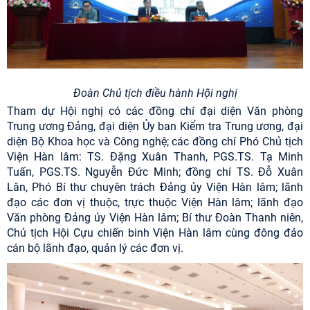
Đoàn Chủ tịch điều hành Hội nghị
Tham dự Hội nghị có các đồng chí đại diện Văn phòng
Trung ương Đảng, đại diện Ủy ban Kiểm tra Trung ương, đại
diện Bộ Khoa học và Công nghệ; các đồng chí Phó Chủ tịch
Viện Hàn lâm: TS. Đặng Xuân Thanh, PGS.TS. Tạ Minh
Tuấn, PGS.TS. Nguyễn Đức Minh; đồng chí TS. Đỗ Xuân
Lân, Phó Bí thư chuyên trách Đảng ủy Viện Hàn lâm; lãnh
đạo các đơn vị thuộc, trực thuộc Viện Hàn lâm; lãnh đạo
Văn phòng Đảng ủy Viện Hàn lâm; Bí thư Đoàn Thanh niên,
Chủ tịch Hội Cựu chiến binh Viện Hàn lâm cùng đông đảo
cán bộ lãnh đạo, quản lý các đơn vị.