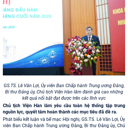
GS.TS. Lê Văn Lợi, Ủy viên Ban Chấp hành Trung ương Đảng,
Bí thư Đảng ủy, Chủ tịch Viện Hàn lâm đánh giá cao những
kết quả nổi bật đạt được trên các lĩnh vực
Chủ tịch Viện Hàn lâm yêu cầu toàn hệ thống tập trung
nguồn lực, quyết tâm hoàn thành các mục tiêu đã đề ra.
Phát biểu kết luận và bế mạc Hội nghị, GS.TS. Lê Văn Lợi, Ủy
viên Ban Chấp hành Trung ương Đảng, Bí thư Đảng ủy, Chủ