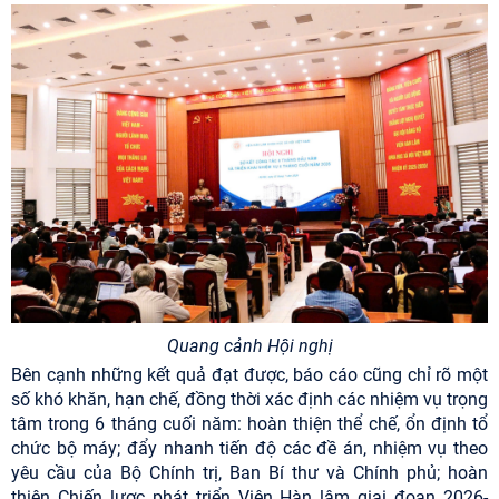
Quang cảnh Hội nghị
Bên cạnh những kết quả đạt được, báo cáo cũng chỉ rõ một
số khó khăn, hạn chế, đồng thời xác định các nhiệm vụ trọng
tâm trong 6 tháng cuối năm: hoàn thiện thể chế, ổn định tổ
chức bộ máy; đẩy nhanh tiến độ các đề án, nhiệm vụ theo
yêu cầu của Bộ Chính trị, Ban Bí thư và Chính phủ; hoàn
thiện Chiến lược phát triển Viện Hàn lâm giai đoạn 2026-