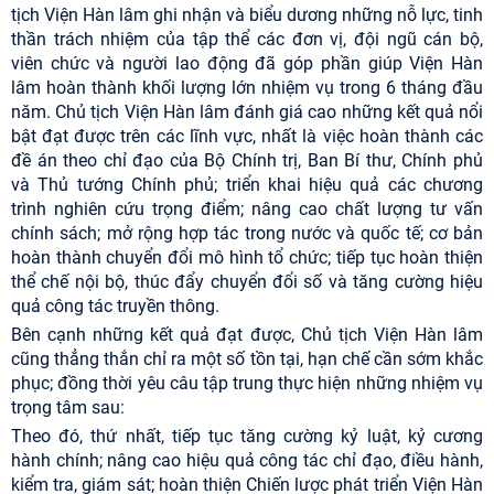
tịch Viện Hàn lâm ghi nhận và biểu dương những nỗ lực, tinh
thần trách nhiệm của tập thể các đơn vị, đội ngũ cán bộ,
viên chức và người lao động đã góp phần giúp Viện Hàn
lâm hoàn thành khối lượng lớn nhiệm vụ trong 6 tháng đầu
năm. Chủ tịch Viện Hàn lâm đánh giá cao những kết quả nổi
bật đạt được trên các lĩnh vực, nhất là việc hoàn thành các
đề án theo chỉ đạo của Bộ Chính trị, Ban Bí thư, Chính phủ
và Thủ tướng Chính phủ; triển khai hiệu quả các chương
trình nghiên cứu trọng điểm; nâng cao chất lượng tư vấn
chính sách; mở rộng hợp tác trong nước và quốc tế; cơ bản
hoàn thành chuyển đổi mô hình tổ chức; tiếp tục hoàn thiện
thể chế nội bộ, thúc đẩy chuyển đổi số và tăng cường hiệu
quả công tác truyền thông.
Bên cạnh những kết quả đạt được, Chủ tịch Viện Hàn lâm
cũng thẳng thắn chỉ ra một số tồn tại, hạn chế cần sớm khắc
phục; đồng thời yêu câu tập trung thực hiện những nhiệm vụ
trọng tâm sau:
Theo đó, thứ nhất, tiếp tục tăng cường kỷ luật, kỷ cương
hành chính; nâng cao hiệu quả công tác chỉ đạo, điều hành,
kiểm tra, giám sát; hoàn thiện Chiến lược phát triển Viện Hàn