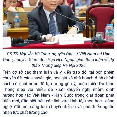
GS.TS. Nguyễn Vũ Tùng, nguyên Đại sứ Việt Nam tại Hàn
Quốc, nguyên Giám đốc Học viện Ngoại giao thảo luận về dự
thảo Thông điệp Hà Nội 2026
Trên cơ sở các tham luận và ý kiến trao đổi tại bốn phiên
chuyên đề, các chuyên gia, học giả và nhà hoạch định chính
sách của hai nước đã tập trung góp ý, hoàn thiện Dự thảo
Thông điệp với nhiều đề xuất, khuyến nghị nhằm định
hướng hợp tác Việt Nam - Hàn Quốc trong giai đoạn phát
triển mới, đặc biệt trên các lĩnh vực kinh tế, khoa học - công
nghệ, đổi mới sáng tạo, chuyển đổi số và phát triển nguồn
nhân lực chất lượng cao.