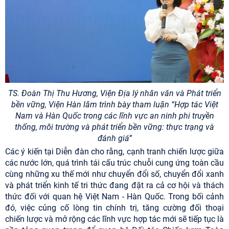
TS. Đoàn Thị Thu Hương, Viện Địa lý nhân văn và Phát triển
bền vững, Viện Hàn lâm trình bày tham luận “Hợp tác Việt
Nam và Hàn Quốc trong các lĩnh vực an ninh phi truyền
thống, môi trường và phát triển bền vững: thực trạng và
đánh giá”
Các ý kiến tại Diễn đàn cho rằng, cạnh tranh chiến lược giữa
các nước lớn, quá trình tái cấu trúc chuỗi cung ứng toàn cầu
cùng những xu thế mới như chuyển đổi số, chuyển đổi xanh
và phát triển kinh tế tri thức đang đặt ra cả cơ hội và thách
thức đối với quan hệ Việt Nam - Hàn Quốc. Trong bối cảnh
đó, việc củng cố lòng tin chính trị, tăng cường đối thoại
chiến lược và mở rộng các lĩnh vực hợp tác mới sẽ tiếp tục là