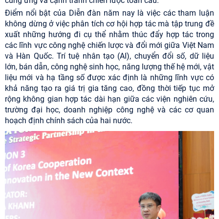
cung ứng và cạnh tranh chiến lược toàn cầu.
Điểm nổi bật của Diễn đàn năm nay là việc các tham luận
không dừng ở việc phân tích cơ hội hợp tác mà tập trung đề
xuất những hướng đi cụ thể nhằm thúc đẩy hợp tác trong
các lĩnh vực công nghệ chiến lược và đổi mới giữa Việt Nam
và Hàn Quốc. Trí tuệ nhân tạo (AI), chuyển đổi số, dữ liệu
lớn, bán dẫn, công nghệ sinh học, năng lượng thế hệ mới, vật
liệu mới và hạ tầng số được xác định là những lĩnh vực có
khả năng tạo ra giá trị gia tăng cao, đồng thời tiếp tục mở
rộng không gian hợp tác dài hạn giữa các viện nghiên cứu,
trường đại học, doanh nghiệp công nghệ và các cơ quan
hoạch định chính sách của hai nước.