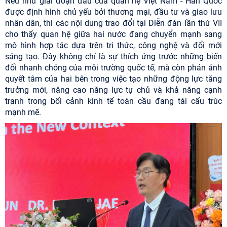
Nếu như giai đoạn đầu của quan hệ Việt Nam - Hàn Quốc
được định hình chủ yếu bởi thương mại, đầu tư và giao lưu
nhân dân, thì các nội dung trao đổi tại Diễn đàn lần thứ VII
cho thấy quan hệ giữa hai nước đang chuyển mạnh sang
mô hình hợp tác dựa trên tri thức, công nghệ và đổi mới
sáng tạo. Đây không chỉ là sự thích ứng trước những biến
đổi nhanh chóng của môi trường quốc tế, mà còn phản ánh
quyết tâm của hai bên trong việc tạo những động lực tăng
trưởng mới, nâng cao năng lực tự chủ và khả năng cạnh
tranh trong bối cảnh kinh tế toàn cầu đang tái cấu trúc
mạnh mẽ.