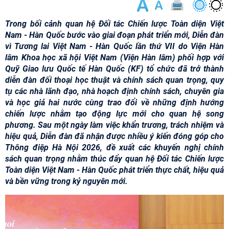
Trong bối cảnh quan hệ Đối tác Chiến lược Toàn diện Việt
Nam - Hàn Quốc bước vào giai đoạn phát triển mới, Diễn đàn
vì Tương lai Việt Nam - Hàn Quốc lần thứ VII do Viện Hàn
lâm Khoa học xã hội Việt Nam (Viện Hàn lâm) phối hợp với
Quỹ Giao lưu Quốc tế Hàn Quốc (KF) tổ chức đã trở thành
diễn đàn đối thoại học thuật và chính sách quan trọng, quy
tụ các nhà lãnh đạo, nhà hoạch định chính sách, chuyên gia
và học giả hai nước cùng trao đổi về những định hướng
chiến lược nhằm tạo động lực mới cho quan hệ song
phương. Sau một ngày làm việc khẩn trương, trách nhiệm và
hiệu quả, Diễn đàn đã nhận được nhiều ý kiến đóng góp cho
Thông điệp Hà Nội 2026, đề xuất các khuyến nghị chính
sách quan trọng nhằm thúc đẩy quan hệ Đối tác Chiến lược
Toàn diện Việt Nam - Hàn Quốc phát triển thực chất, hiệu quả
và bền vững trong kỷ nguyên mới.