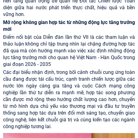
nền tảng quan trọng để quan hệ Đối tác Chiến lược Toàn
diện giữa hai nước phát triển thực chất, hiệu quả và bền
vững hơn.
Mở rộng không gian hợp tác từ những động lực tăng trưởng
mới
Điểm nổi bật của Diễn đàn lần thứ VII là các tham luận và
thảo luận không chỉ tập trung nhìn lại chặng đường hợp tác
đã qua mà còn hướng mạnh vào việc xác định những động
lực tăng trưởng mới cho quan hệ Việt Nam - Hàn Quốc trong
giai đoạn 2026 - 2035
Các đại biểu nhận định, trong bối cảnh chuỗi cung ứng toàn
cầu đang được tái cấu trúc, cạnh tranh chiến lược giữa các
nước lớn ngày càng gia tăng và cuộc Cách mạng công
nghiệp lần thứ tư diễn ra mạnh mẽ, hợp tác song phương
cần được mở rộng theo hướng chất lượng cao hơn, chuyển
từ mô hình dựa chủ yếu vào thương mại và đầu tư truyền
thống sang hợp tác dựa trên đổi mới sáng tạo, chuyển giao
công nghệ, liên kết chuỗi giá trị và cùng kiến tạo các ngành
công nghiệp tương lai.