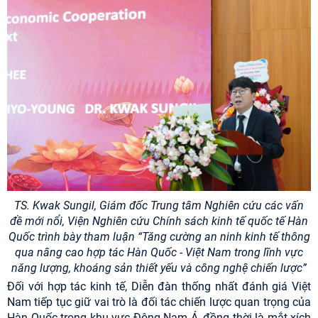
TS. Kwak Sungil, Giám đốc Trung tâm Nghiên cứu các vấn
đề mới nổi, Viện Nghiên cứu Chính sách kinh tế quốc tế Hàn
Quốc trình bày tham luận “Tăng cường an ninh kinh tế thông
qua nâng cao hợp tác Hàn Quốc - Việt Nam trong lĩnh vực
năng lượng, khoáng sản thiết yếu và công nghệ chiến lược”
Đối với hợp tác kinh tế, Diễn đàn thống nhất đánh giá Việt
Nam tiếp tục giữ vai trò là đối tác chiến lược quan trọng của
Hàn Quốc trong khu vực Đông Nam Á, đồng thời là mắt xích