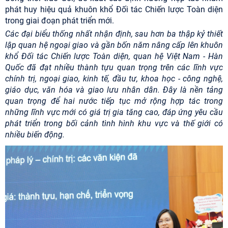
phát huy hiệu quả khuôn khổ Đối tác Chiến lược Toàn diện
trong giai đoạn phát triển mới.
Các đại biểu thống nhất nhận định, sau hơn ba thập kỷ thiết
lập quan hệ ngoại giao và gần bốn năm nâng cấp lên khuôn
khổ Đối tác Chiến lược Toàn diện, quan hệ Việt Nam - Hàn
Quốc đã đạt nhiều thành tựu quan trọng trên các lĩnh vực
chính trị, ngoại giao, kinh tế, đầu tư, khoa học - công nghệ,
giáo dục, văn hóa và giao lưu nhân dân. Đây là nền tảng
quan trọng để hai nước tiếp tục mở rộng hợp tác trong
những lĩnh vực mới có giá trị gia tăng cao, đáp ứng yêu cầu
phát triển trong bối cảnh tình hình khu vực và thế giới có
nhiều biến động.