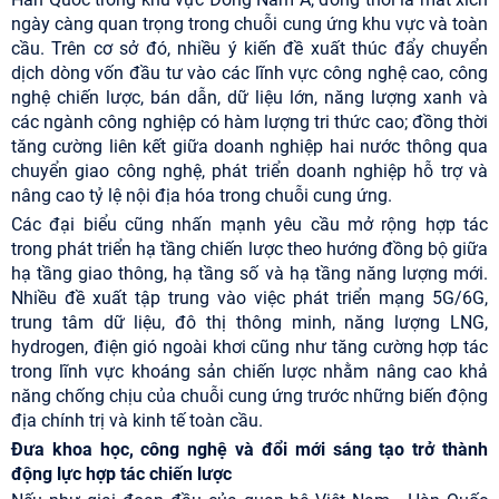
ngày càng quan trọng trong chuỗi cung ứng khu vực và toàn
cầu. Trên cơ sở đó, nhiều ý kiến đề xuất thúc đẩy chuyển
dịch dòng vốn đầu tư vào các lĩnh vực công nghệ cao, công
nghệ chiến lược, bán dẫn, dữ liệu lớn, năng lượng xanh và
các ngành công nghiệp có hàm lượng tri thức cao; đồng thời
tăng cường liên kết giữa doanh nghiệp hai nước thông qua
chuyển giao công nghệ, phát triển doanh nghiệp hỗ trợ và
nâng cao tỷ lệ nội địa hóa trong chuỗi cung ứng.
Các đại biểu cũng nhấn mạnh yêu cầu mở rộng hợp tác
trong phát triển hạ tầng chiến lược theo hướng đồng bộ giữa
hạ tầng giao thông, hạ tầng số và hạ tầng năng lượng mới.
Nhiều đề xuất tập trung vào việc phát triển mạng 5G/6G,
trung tâm dữ liệu, đô thị thông minh, năng lượng LNG,
hydrogen, điện gió ngoài khơi cũng như tăng cường hợp tác
trong lĩnh vực khoáng sản chiến lược nhằm nâng cao khả
năng chống chịu của chuỗi cung ứng trước những biến động
địa chính trị và kinh tế toàn cầu.
Đưa khoa học, công nghệ và đổi mới sáng tạo trở thành
động lực hợp tác chiến lược