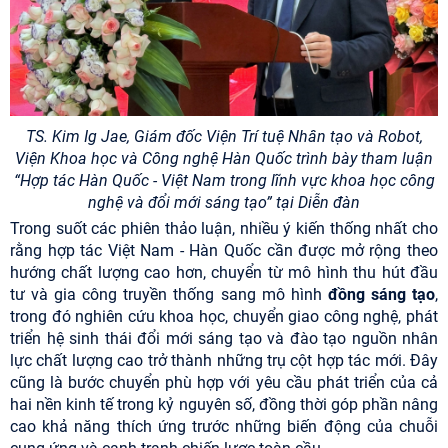
TS. Kim Ig Jae, Giám đốc Viện Trí tuệ Nhân tạo và Robot,
Viện Khoa học và Công nghệ Hàn Quốc trình bày tham luận
“Hợp tác Hàn Quốc - Việt Nam trong lĩnh vực khoa học công
nghệ và đổi mới sáng tạo” tại Diễn đàn
Trong suốt các phiên thảo luận, nhiều ý kiến thống nhất cho
rằng hợp tác Việt Nam - Hàn Quốc cần được mở rộng theo
hướng chất lượng cao hơn, chuyển từ mô hình thu hút đầu
tư và gia công truyền thống sang mô hình
đồng sáng tạo
,
trong đó nghiên cứu khoa học, chuyển giao công nghệ, phát
triển hệ sinh thái đổi mới sáng tạo và đào tạo nguồn nhân
lực chất lượng cao trở thành những trụ cột hợp tác mới. Đây
cũng là bước chuyển phù hợp với yêu cầu phát triển của cả
hai nền kinh tế trong kỷ nguyên số, đồng thời góp phần nâng
cao khả năng thích ứng trước những biến động của chuỗi