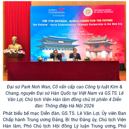
Đại sứ Park Noh Wan, Cố vấn cấp cao Công ty luật Kim &
Chang, nguyên Đại sứ Hàn Quốc tại Việt Nam và GS.TS. Lê
Văn Lợi
,
Chủ tịch
Viện Hàn lâm
đồng chủ trì phiên 4 Diễn
đàn: Thông điệp Hà Nội 2026
Phát biểu bế mạc Diễn đàn, GS.TS. Lê Văn Lợi, Ủy viên Ban
Chấp hành Trung ương Đảng, Bí thư Đảng ủy, Chủ tịch Viện
Hàn lâm, Phó Chủ tịch Hội đồng Lý luận Trung ương, Phó