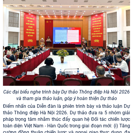
Các đại biểu nghe trình bày Dự thảo Thông điệp Hà Nội 2026
và tham gia thảo luận, góp ý hoàn thiện Dự thảo
Điểm nhấn của Diễn đàn là phiên trình bày và thảo luận Dự
thảo Thông điệp Hà Nội 2026. Dự thảo đưa ra 5 nhóm giải
pháp trọng tâm nhằm thúc đẩy quan hệ Đối tác chiến lược
toàn diện Việt Nam - Hàn Quốc trong giai đoạn mới: (i) Tăng
cường đồng thuận chiến lược và ngoại giao thực dụng, đa