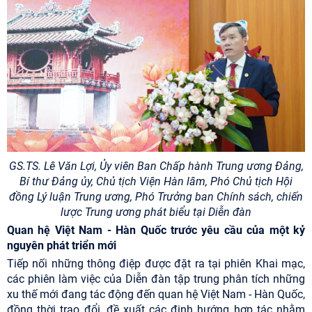
GS.TS. Lê Văn Lợi, Ủy viên Ban Chấp hành Trung ương Đảng,
Bí thư Đảng ủy, Chủ tịch Viện Hàn lâm, Phó Chủ tịch Hội
đồng Lý luận Trung ương, Phó Trưởng ban Chính sách, chiến
lược Trung ương
phát biểu tại Diễn đàn
Quan hệ Việt Nam - Hàn Quốc trước yêu cầu của một kỷ
nguyên phát triển mới
Tiếp nối những thông điệp được đặt ra tại phiên Khai mạc,
các phiên làm việc của Diễn đàn tập trung phân tích những
xu thế mới đang tác động đến quan hệ Việt Nam - Hàn Quốc,
đồng thời trao đổi, đề xuất các định hướng hợp tác nhằm