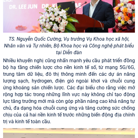
TS. Nguyễn Quốc Cường, Vụ trưởng Vụ Khoa học xã hội,
Nhân văn và Tự nhiên, Bộ Khoa học và Công nghệ phát biểu
tại Diễn đàn
Nhiều khuyến nghị cũng nhấn mạnh yêu cầu phát triển đồng
bộ hạ tầng chiến lược cho nền kinh tế số, từ mạng 5G/6G,
trung tâm dữ liệu, đô thị thông minh đến các dự án năng
lượng sạch, hydrogen, điện gió ngoài khơi và chuỗi cung
ứng khoáng sản chiến lược. Các đại biểu cho rằng việc mở
rộng hợp tác trong những lĩnh vực này không chỉ tạo động
lực tăng trưởng mới mà còn góp phần nâng cao khả năng tự
chủ, đa dạng hóa chuỗi cung ứng và tăng cường sức chống
chịu của cả hai nền kinh tế trước những biến động địa chính
trị và kinh tế toàn cầu.