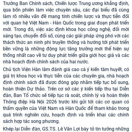
Trưởng Ban Chính sách, Chiến lược Trung ương khẳng định,
qua bốn phiên làm việc chuyên sâu, các đại biểu đã cùng
làm rõ nhiều vấn đề mang tính chiến lược và thực tiễn đối
với quan hệ Việt Nam - Hàn Quốc trong giai đoạn phát triển
mới. Trong đó, việc xác định khoa học công nghệ, đổi mới
sáng tạo, chuyển đổi số, cùng các giải pháp ứng phó với các
thách thức an ninh phi truyền thống và hướng tới phát triển
bền vững là những động lực tăng trưởng mới thể hiện sự
thống nhất cao về tư duy phát triển giữa giới học giả và các
nhà hoạch định chính sách của hai nước.
Chủ tịch Viện Hàn lâm đánh giá cao cá ý kiến tâm huyết, có
giá trị khoa học và thực tiễn của các chuyên gia, nhà hoạch
định chính sách đã được đóng góp nhằm tiếp tục bổ sung,
hoàn thiện Dự thảo. Trên cơ sở các ý kiến tiếp thu tại Diễn
đàn, Ban Tổ chức sẽ tiếp tục rà soát, chỉnh lý và hoàn thiện
Thông điệp Hà Nội 2026 trước khi gửi tới các cơ quan có
thẩm quyền của Việt Nam và Hàn Quốc để tham khảo trong
quá trình nghiên cứu, hoạch định và triển khai các chính
sách hợp tác song phương.
Khép lại Diễn đàn, GS.TS. Lê Văn Lợi bày tỏ tin tưởng những