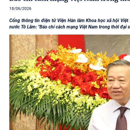
18/06/2026
Cổng thông tin điện tử Viện Hàn lâm Khoa học xã hội Việt N
nước Tô Lâm: "Báo chí cách mạng Việt Nam trong thời đại s