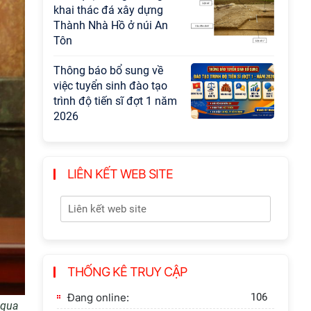
khai thác đá xây dựng
Thành Nhà Hồ ở núi An
Tôn
Thông báo bổ sung về
việc tuyển sinh đào tạo
trình độ tiến sĩ đợt 1 năm
2026
LIÊN KẾT WEB SITE
THỐNG KÊ TRUY CẬP
Đang online:
106
 qua