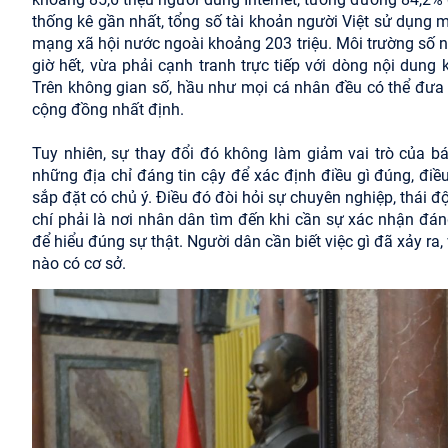
thống kê gần nhất, tổng số tài khoản người Việt sử dụng m
mạng xã hội nước ngoài khoảng 203 triệu. Môi trường số n
giờ hết, vừa phải cạnh tranh trực tiếp với dòng nội dung
Trên không gian số, hầu như mọi cá nhân đều có thể đưa 
cộng đồng nhất định.
Tuy nhiên, sự thay đổi đó không làm giảm vai trò của báo
những địa chỉ đáng tin cậy để xác định điều gì đúng, đi
sắp đặt có chủ ý. Điều đó đòi hỏi sự chuyên nghiệp, thái 
chí phải là nơi nhân dân tìm đến khi cần sự xác nhận đáng
để hiểu đúng sự thật. Người dân cần biết việc gì đã xảy ra,
nào có cơ sở.