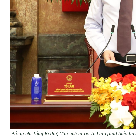
Đồng chí Tổng Bí thư, Chủ tịch nước Tô Lâm phát biểu tại