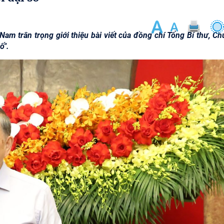
am trân trọng giới thiệu bài viết của đồng chí Tổng Bí thư, Ch
ố".