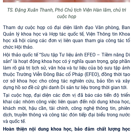
TS. Đặng Xuân Thanh, Phó Chủ tịch Viện Hàn lâm, chủ trì
cuộc họp
Tham dự cuộc họp có đại diện lãnh đạo Văn phòng, Ban
Quản lý khoa học và Hợp tác quốc tế, Viện Thông tin Khoa
học xã hội cùng các đơn vị liên quan tham gia công tác tổ
chức Hội thảo.
Hội thảo quốc tế “Sưu tập Tư liệu ảnh EFEO – Tiềm năng Di
sản” là hoạt động khoa học có ý nghĩa quan trọng, góp phần
làm rõ giá trị lịch sử, văn hóa và tư liệu của bộ sưu tập ảnh
thuộc Trường Viễn Đông Bác cổ Pháp (EFEO), đồng thời tạo
cơ sở khoa học cho công tác nghiên cứu, bảo tồn và xây
dựng hồ sơ đề cử ghi danh Di sản tư liệu trong thời gian tới.
Tại cuộc họp, đại diện các đơn vị đã báo cáo tiến độ triển
khai các nhóm công việc liên quan đến nội dung khoa học,
khách mời, hậu cần, tài chính, công nghệ thông tin, phiên
dịch, truyền thông và công tác đón tiếp đại biểu trong nước
và quốc tế.
Hoàn thiện nội dung khoa học, bảo đảm chất lượng học