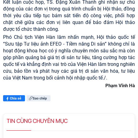
Kết luận cuộc họp, TS. Đặng Xuân Thanh ghi nhận sự chủ
động của các đơn vị trong quá trình chuẩn bị Hội thảo, đồng
thời yêu cầu tiếp tục bám sát tiến độ công việc, phối hợp
chặt chẽ giữa các đơn vị liên quan để bảo đảm Hội thảo
được tổ chức thành công.
Phó Chủ tịch Viện Hàn lâm nhấn mạnh, Hội thảo quốc tế
“Sưu tập Tư liệu ảnh EFEO - Tiềm năng Di sản” không chỉ là
hoạt động khoa học có ý nghĩa chuyên môn sâu sắc mà còn
góp phần quảng bá giá trị di sản tư liệu, tăng cường hợp tác
quốc tế và khẳng định vai trò của Viện Hàn lâm trong nghiên
cứu, bảo tồn và phát huy các giá trị di sản văn hóa, tư liệu
của Việt Nam trong bối cảnh hội nhập quốc tế./.
Phạm Vĩnh Hà
Chia sẻ
Sao chép
TIN CÙNG CHUYÊN MỤC