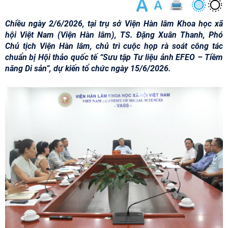
Chiều ngày 2/6/2026, tại trụ sở Viện Hàn lâm Khoa học xã
hội Việt Nam (Viện Hàn lâm), TS. Đặng Xuân Thanh, Phó
Chủ tịch Viện Hàn lâm, chủ trì cuộc họp rà soát công tác
chuẩn bị Hội thảo quốc tế “Sưu tập Tư liệu ảnh EFEO – Tiềm
năng Di sản”, dự kiến tổ chức ngày 15/6/2026.