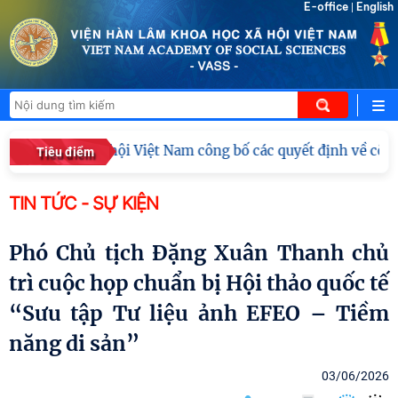
E-office
English
|
 Khoa học xã hội Việt Nam công bố các quyết định về công tá
Tiêu điểm
TIN TỨC - SỰ KIỆN
Phó Chủ tịch Đặng Xuân Thanh chủ
trì cuộc họp chuẩn bị Hội thảo quốc tế
“Sưu tập Tư liệu ảnh EFEO – Tiềm
năng di sản”
03/06/2026