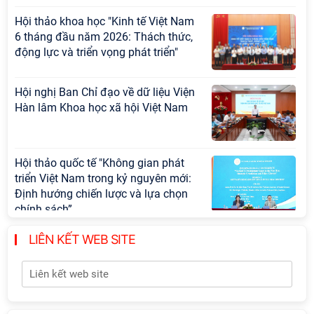
Hội thảo khoa học "Kinh tế Việt Nam
6 tháng đầu năm 2026: Thách thức,
động lực và triển vọng phát triển"
Hội nghị Ban Chỉ đạo về dữ liệu Viện
Hàn lâm Khoa học xã hội Việt Nam
Hội thảo quốc tế "Không gian phát
triển Việt Nam trong kỷ nguyên mới:
Định hướng chiến lược và lựa chọn
chính sách”
LIÊN KẾT WEB SITE
Viện Hàn lâm Khoa học xã hội Việt
Nam công bố các quyết định về
công tác cán bộ
Khai quật công trường khai thác đá