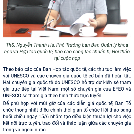
ThS. Nguyễn Thanh Hà, Phó Trưởng ban Ban Quản lý khoa
học và Hợp tác quốc tế, báo cáo công tác chuẩn bị Hội thảo
tại cuộc họp
Theo báo cáo của Ban Hợp tác quốc tế, các thủ tục làm việc
với UNESCO và các chuyên gia quốc tế cơ bản đã hoàn tất.
Hai chuyên gia quốc tế do UNESCO hỗ trợ dự kiến sẽ tham
gia trực tiếp tại Việt Nam; một số chuyên gia của EFEO và
UNESCO sẽ tham gia theo hình thức trực tuyến.
Để phù hợp với múi giờ của các diễn giả quốc tế, Ban Tổ
chức thống nhất điều chỉnh thời gian tổ chức Hội thảo sang
buổi chiều ngày 15/6 nhằm tạo điều kiện thuận lợi cho việc
kết nối trực tuyến, trao đổi và thảo luận giữa các chuyên gia
trong và ngoài nước.