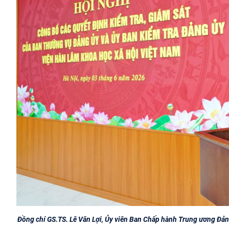
Đồng chí GS.TS. Lê Văn Lợi, Ủy viên Ban Chấp hành Trung ương Đảng,