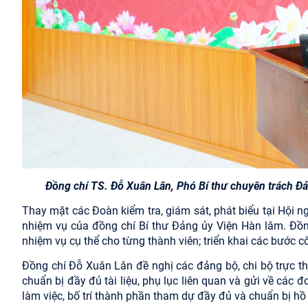
Đồng chí TS. Đỗ Xuân Lân, Phó Bí thư chuyên trách Đả
Thay mặt các Đoàn kiểm tra, giám sát, phát biểu tại Hội n
nhiệm vụ của đồng chí Bí thư Đảng ủy Viện Hàn lâm. Đồn
nhiệm vụ cụ thể cho từng thành viên; triển khai các bước 
Đồng chí Đỗ Xuân Lân đề nghị các đảng bộ, chi bộ trực t
chuẩn bị đầy đủ tài liệu, phụ lục liên quan và gửi về các 
làm việc, bố trí thành phần tham dự đầy đủ và chuẩn bị hồ 