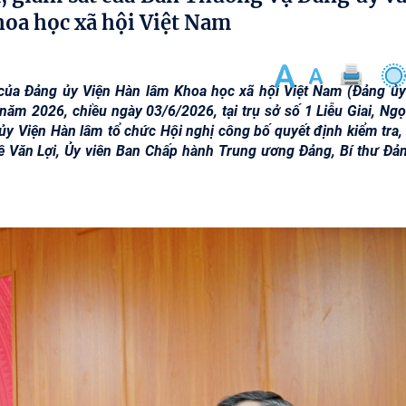
hoa học xã hội Việt Nam
của Đảng ủy Viện Hàn lâm Khoa học xã hội Việt Nam (Đảng ủy
năm 2026, chiều ngày 03/6/2026, tại trụ sở số 1 Liễu Giai, Ngọ
y Viện Hàn lâm tổ chức Hội nghị công bố quyết định kiểm tra,
Lê Văn Lợi, Ủy viên Ban Chấp hành Trung ương Đảng, Bí thư Đản