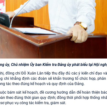
ng ủy, Chủ nhiệm Ủy ban Kiểm tra Đảng ủy phát biểu tại Hội ngh
ghị, đồng chí Đỗ Xuân Lân tiếp thu đầy đủ các ý kiến chỉ đạo và
g chí khẳng định các đoàn sẽ khẩn trương tổ chức họp, phân
công tác theo đúng kế hoạch và quy định của Đảng.
huộc bám sát kế hoạch, đề cương hướng dẫn để hoàn thiện báo
đoàn theo đúng thời gian quy định; đồng thời phối hợp thống nhấ
sơ phục vụ công tác kiểm tra, giám sát.