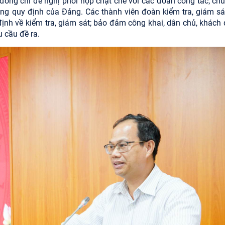
 đồng chí đề nghị phối hợp chặt chẽ với các đoàn công tác; chu
đúng quy định của Đảng. Các thành viên đoàn kiểm tra, giám sá
định về kiểm tra, giám sát; bảo đảm công khai, dân chủ, khách 
 cầu đề ra.