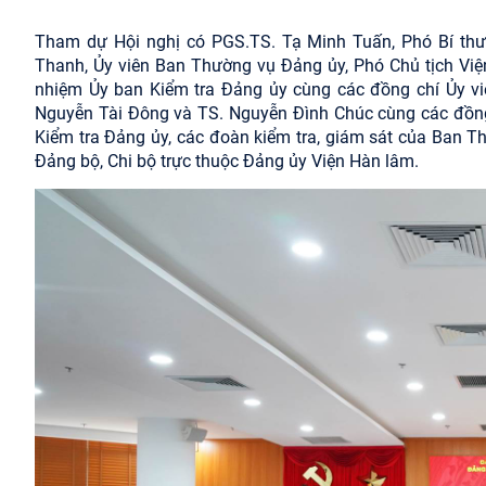
Tham dự Hội nghị có PGS.TS. Tạ Minh Tuấn, Phó Bí thư
Thanh, Ủy viên Ban Thường vụ Đảng ủy, Phó Chủ tịch Việ
nhiệm Ủy ban Kiểm tra Đảng ủy cùng các đồng chí Ủy 
Nguyễn Tài Đông và TS. Nguyễn Đình Chúc cùng các đồng
Kiểm tra Đảng ủy, các đoàn kiểm tra, giám sát của Ban T
Đảng bộ, Chi bộ trực thuộc Đảng ủy Viện Hàn lâm.