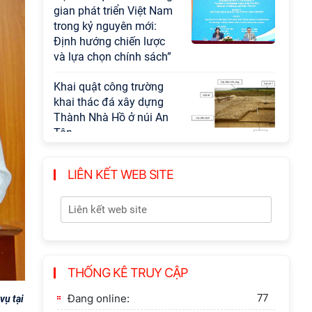
gian phát triển Việt Nam
trong kỷ nguyên mới:
Định hướng chiến lược
và lựa chọn chính sách”
Khai quật công trường
khai thác đá xây dựng
Thành Nhà Hồ ở núi An
Tôn
LIÊN KẾT WEB SITE
THỐNG KÊ TRUY CẬP
Đang online:
77
vụ tại