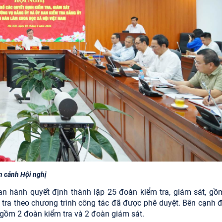
n cảnh Hội nghị
 hành quyết định thành lập 25 đoàn kiểm tra, giám sát, gồ
tra theo chương trình công tác đã được phê duyệt. Bên cạnh đ
 gồm 2 đoàn kiểm tra và 2 đoàn giám sát.