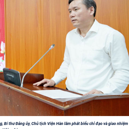
 Bí thư Đảng ủy, Chủ tịch Viện Hàn lâm phát biểu chỉ đạo và giao nhiệm 