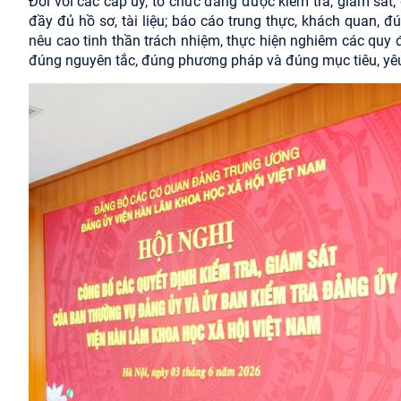
Đối với các cấp ủy, tổ chức đảng được kiểm tra, giám sát,
đầy đủ hồ sơ, tài liệu; báo cáo trung thực, khách quan, 
nêu cao tinh thần trách nhiệm, thực hiện nghiêm các quy 
đúng nguyên tắc, đúng phương pháp và đúng mục tiêu, yêu