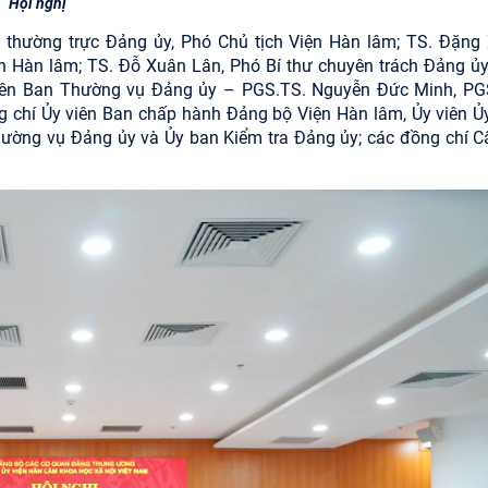
Hội nghị
 thường trực Đảng ủy, Phó Chủ tịch Viện Hàn lâm; TS. Đặng
n Hàn lâm; TS. Đỗ Xuân Lân, Phó Bí thư chuyên trách Đảng ủy
viên Ban Thường vụ Đảng ủy – PGS.TS. Nguyễn Đức Minh, PG
 chí Ủy viên Ban chấp hành Đảng bộ Viện Hàn lâm, Ủy viên Ủ
hường vụ Đảng ủy và Ủy ban Kiểm tra Đảng ủy; các đồng chí C