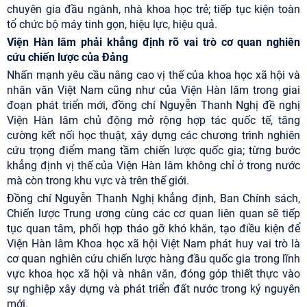
chuyên gia đầu ngành, nhà khoa học trẻ; tiếp tục kiện toàn
tổ chức bộ máy tinh gọn, hiệu lực, hiệu quả.
Viện Hàn lâm phải khẳng định rõ vai trò cơ quan nghiên
cứu chiến lược của Đảng
Nhấn mạnh yêu cầu nâng cao vị thế của khoa học xã hội và
nhân văn Việt Nam cũng như của Viện Hàn lâm trong giai
đoạn phát triển mới, đồng chí Nguyễn Thanh Nghị đề nghị
Viện Hàn lâm chủ động mở rộng hợp tác quốc tế, tăng
cường kết nối học thuật, xây dựng các chương trình nghiên
cứu trọng điểm mang tầm chiến lược quốc gia; từng bước
khẳng định vị thế của Viện Hàn lâm không chỉ ở trong nước
mà còn trong khu vực và trên thế giới.
Đồng chí Nguyễn Thanh Nghị khẳng định, Ban Chính sách,
Chiến lược Trung ương cùng các cơ quan liên quan sẽ tiếp
tục quan tâm, phối hợp tháo gỡ khó khăn, tạo điều kiện để
Viện Hàn lâm Khoa học xã hội Việt Nam phát huy vai trò là
cơ quan nghiên cứu chiến lược hàng đầu quốc gia trong lĩnh
vực khoa học xã hội và nhân văn, đóng góp thiết thực vào
sự nghiệp xây dựng và phát triển đất nước trong kỷ nguyên
mới.