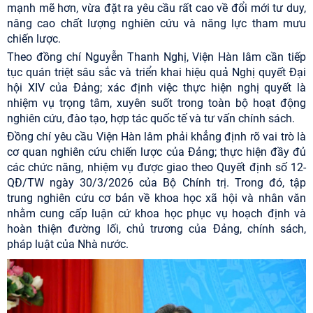
mạnh mẽ hơn, vừa đặt ra yêu cầu rất cao về đổi mới tư duy,
nâng cao chất lượng nghiên cứu và năng lực tham mưu
chiến lược.
Theo đồng chí Nguyễn Thanh Nghị, Viện Hàn lâm cần tiếp
tục quán triệt sâu sắc và triển khai hiệu quả Nghị quyết Đại
hội XIV của Đảng; xác định việc thực hiện nghị quyết là
nhiệm vụ trọng tâm, xuyên suốt trong toàn bộ hoạt động
nghiên cứu, đào tạo, hợp tác quốc tế và tư vấn chính sách.
Đồng chí yêu cầu Viện Hàn lâm phải khẳng định rõ vai trò là
cơ quan nghiên cứu chiến lược của Đảng; thực hiện đầy đủ
các chức năng, nhiệm vụ được giao theo Quyết định số 12-
QĐ/TW ngày 30/3/2026 của Bộ Chính trị. Trong đó, tập
trung nghiên cứu cơ bản về khoa học xã hội và nhân văn
nhằm cung cấp luận cứ khoa học phục vụ hoạch định và
hoàn thiện đường lối, chủ trương của Đảng, chính sách,
pháp luật của Nhà nước.