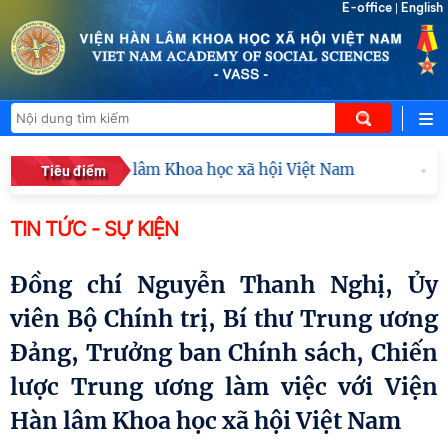
E-office
English
|
Viện Hàn lâm Khoa học xã hội Việt Nam
Viện Hàn lâ
Tiêu điểm
TIN TỨC - SỰ KIỆN
Đồng chí Nguyễn Thanh Nghị, Ủy
viên Bộ Chính trị, Bí thư Trung ương
Đảng, Trưởng ban Chính sách, Chiến
lược Trung ương làm việc với Viện
Hàn lâm Khoa học xã hội Việt Nam