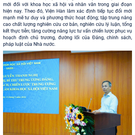
mới đối với khoa học xã hội và nhân văn trong giai đoạn
hiện nay. Theo đó, Viện Hàn lâm xác định tiếp tục đổi mới
mạnh mẽ tư duy và phương thức hoạt động; tập trung nâng
cao chất lượng nghiên cứu cơ bản, nghiên cứu lý luận, tổng
kết thực tiễn; tăng cường năng lực tư vấn chiến lược phục vụ
hoạch định chủ trương, đường lối của Đảng, chính sách,
pháp luật của Nhà nước.