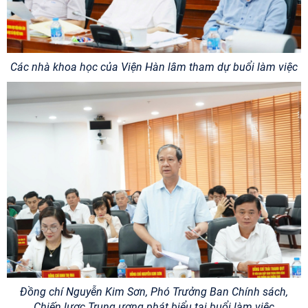
Các nhà khoa học của Viện Hàn lâm tham dự buổi làm việc
Đồng chí Nguyễn Kim Sơn, Phó Trưởng Ban Chính sách,
Chiến lược Trung ương phát biểu tại buổi làm việc