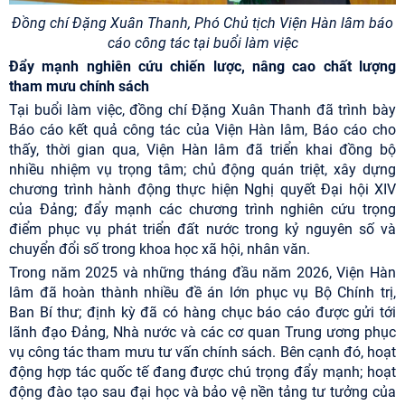
Đồng chí Đặng Xuân Thanh, Phó Chủ tịch Viện Hàn lâm báo
cáo công tác tại buổi làm việc
Đẩy mạnh nghiên cứu chiến lược, nâng cao chất lượng
tham mưu chính sách
Tại buổi làm việc, đồng chí Đặng Xuân Thanh đã trình bày
Báo cáo kết quả công tác của Viện Hàn lâm, Báo cáo cho
thấy, thời gian qua, Viện Hàn lâm đã triển khai đồng bộ
nhiều nhiệm vụ trọng tâm; chủ động quán triệt, xây dựng
chương trình hành động thực hiện Nghị quyết Đại hội XIV
của Đảng; đẩy mạnh các chương trình nghiên cứu trọng
điểm phục vụ phát triển đất nước trong kỷ nguyên số và
chuyển đổi số trong khoa học xã hội, nhân văn.
Trong năm 2025 và những tháng đầu năm 2026, Viện Hàn
lâm đã hoàn thành nhiều đề án lớn phục vụ Bộ Chính trị,
Ban Bí thư; định kỳ đã có hàng chục báo cáo được gửi tới
lãnh đạo Đảng, Nhà nước và các cơ quan Trung ương phục
vụ công tác tham mưu tư vấn chính sách. Bên cạnh đó, hoạt
động hợp tác quốc tế đang được chú trọng đẩy mạnh; hoạt
động đào tạo sau đại học và bảo vệ nền tảng tư tưởng của