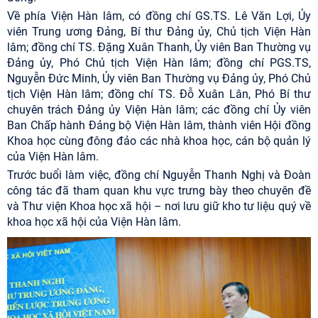
Về phía Viện Hàn lâm, có đồng chí GS.TS. Lê Văn Lợi, Ủy
viên Trung ương Đảng, Bí thư Đảng ủy, Chủ tịch Viện Hàn
lâm; đồng chí TS. Đặng Xuân Thanh, Ủy viên Ban Thường vụ
Đảng ủy, Phó Chủ tịch Viện Hàn lâm; đồng chí PGS.TS,
Nguyễn Đức Minh, Ủy viên Ban Thường vụ Đảng ủy, Phó Chủ
tịch Viện Hàn lâm; đồng chí TS. Đỗ Xuân Lân, Phó Bí thư
chuyên trách Đảng ủy Viện Hàn lâm; các đồng chí Ủy viên
Ban Chấp hành Đảng bộ Viện Hàn lâm, thành viên Hội đồng
Khoa học cùng đông đảo các nhà khoa học, cán bộ quản lý
của Viện Hàn lâm.
Trước buổi làm việc, đồng chí Nguyễn Thanh Nghị và Đoàn
công tác đã tham quan khu vực trưng bày theo chuyên đề
và Thư viện Khoa học xã hội – nơi lưu giữ kho tư liệu quý về
khoa học xã hội của Viện Hàn lâm.