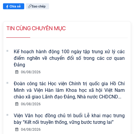
Chia sẻ
Sao chép
TIN CÙNG CHUYÊN MỤC
Kế hoạch hành động 100 ngày tập trung xử lý các
điểm nghẽn về chuyển đổi số trong các cơ quan
Đảng
06/08/2026
Đoàn công tác Học viện Chính trị quốc gia Hồ Chí
Minh và Viện Hàn lâm Khoa học xã hội Việt Nam
chào xã giao Lãnh đạo Đảng, Nhà nước CHDCND
…
06/08/2026
Viện Văn học đồng chủ trì buổi Lễ khai mạc trưng
bày “Kết nối truyền thống, vững bước tương lai”
Viện Hàn lâm Khoa học xã hội Việt
04/08/2026
Nam có 02 tác phẩm đạt giải khuyến