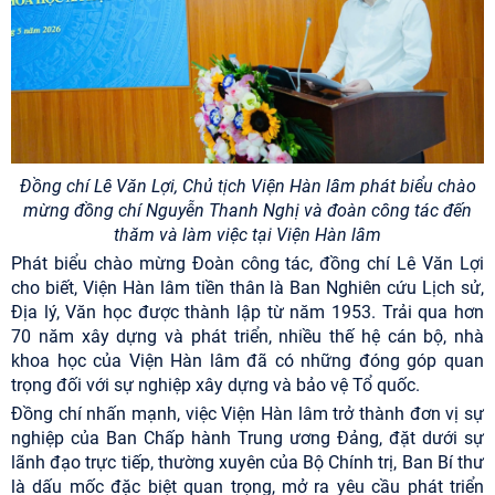
Đồng chí Lê Văn Lợi, Chủ tịch Viện Hàn lâm phát biểu chào
mừng đồng chí Nguyễn Thanh Nghị và đoàn công tác đến
thăm và làm việc tại Viện Hàn lâm
Phát biểu chào mừng Đoàn công tác, đồng chí Lê Văn Lợi
cho biết, Viện Hàn lâm tiền thân là Ban Nghiên cứu Lịch sử,
Địa lý, Văn học được thành lập từ năm 1953. Trải qua hơn
70 năm xây dựng và phát triển, nhiều thế hệ cán bộ, nhà
khoa học của Viện Hàn lâm đã có những đóng góp quan
trọng đối với sự nghiệp xây dựng và bảo vệ Tổ quốc.
Đồng chí nhấn mạnh, việc Viện Hàn lâm trở thành đơn vị sự
nghiệp của Ban Chấp hành Trung ương Đảng, đặt dưới sự
lãnh đạo trực tiếp, thường xuyên của Bộ Chính trị, Ban Bí thư
là dấu mốc đặc biệt quan trọng, mở ra yêu cầu phát triển