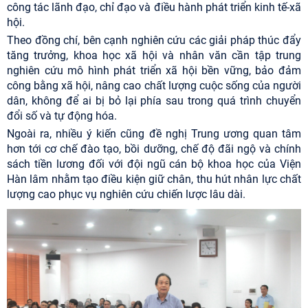
công tác lãnh đạo, chỉ đạo và điều hành phát triển kinh tế-xã
hội.
Theo đồng chí, bên cạnh nghiên cứu các giải pháp thúc đẩy
tăng trưởng, khoa học xã hội và nhân văn cần tập trung
nghiên cứu mô hình phát triển xã hội bền vững, bảo đảm
công bằng xã hội, nâng cao chất lượng cuộc sống của người
dân, không để ai bị bỏ lại phía sau trong quá trình chuyển
đổi số và tự động hóa.
Ngoài ra, nhiều ý kiến cũng đề nghị Trung ương quan tâm
hơn tới cơ chế đào tạo, bồi dưỡng, chế độ đãi ngộ và chính
sách tiền lương đối với đội ngũ cán bộ khoa học của Viện
Hàn lâm nhằm tạo điều kiện giữ chân, thu hút nhân lực chất
lượng cao phục vụ nghiên cứu chiến lược lâu dài.