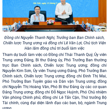
Đồng chí Nguyễn Thanh Nghị, Trưởng ban Ban Chính sách,
Chiến lược Trung ương và đồng chí Lê Văn Lợi, Chủ tịch Viện
Hàn lâm đồng chủ trì buổi làm việc
Tham dự buổi làm việc có Đồng chí Thái Thanh Quý, Ủy viên
Trung ương Đảng, Bí thư Đảng ủy, Phó Trưởng Ban thường
trực Ban Chính sách, Chiến lược Trung ương; đồng chí
Nguyễn Kim Sơn, Ủy viên Trung ương Đảng, Phó Trưởng Ban
Chính sách, Chiến lược Trung ương; đồng chí Đinh Thị Mai,
Phó Trưởng Ban Tuyên giáo và Dân vận Trung ương; đồng
chí Nguyễn Thị Hoàng Vân, Phó Bí thư Đảng ủy các cơ quan
Đảng Trung ương; đồng chí Đỗ Ngọc Huỳnh, Phó Chủ nhiệm
Văn phòng Chính phủ; đồng chí Lê Tấn Cận, Thứ trưởng Bộ
Tài chính, cùng đại diện lãnh đạo các ban, bộ, ngành Trung
ương.