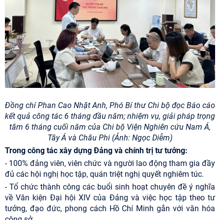
Đồng chí Phan Cao Nhật Anh, Phó Bí thư Chi bộ đọc Báo cáo
kết quả công tác 6 tháng đầu năm; nhiệm vụ, giải pháp trọng
tâm 6 tháng cuối năm của Chi bộ Viện Nghiên cứu Nam Á,
Tây Á và Châu Phi
(Ảnh: Ngọc Diễm)
Trong công tác xây dựng Đảng và chính trị tư tưởng:
- 100% đảng viên, viên chức và người lao động tham gia đầy
đủ các hội nghị học tập, quán triệt nghị quyết nghiêm túc.
- Tổ chức thành công các buổi sinh hoạt chuyên đề ý nghĩa
về Văn kiện Đại hội XIV của Đảng và việc học tập theo tư
tưởng, đạo đức, phong cách Hồ Chí Minh gắn với văn hóa
công sở.