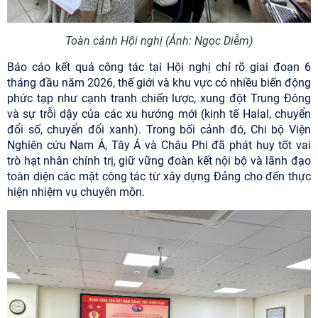
Toàn cảnh Hội nghị (Ảnh: N
gọc Diễm)
Báo cáo kết quả công tác tại Hội nghị chỉ rõ giai đoạn 6
tháng đầu năm 2026, thế giới và khu vực có nhiều biến động
phức tạp như cạnh tranh chiến lược, xung đột Trung Đông
và sự trỗi dậy của các xu hướng mới (kinh tế Halal, chuyển
đổi số, chuyển đổi xanh). Trong bối cảnh đó, Chi bộ Viện
Nghiên cứu Nam Á, Tây Á và Châu Phi đã phát huy tốt vai
trò hạt nhân chính trị, giữ vững đoàn kết nội bộ và lãnh đạo
toàn diện các mặt công tác từ xây dựng Đảng cho đến thực
hiện nhiệm vụ chuyên môn.