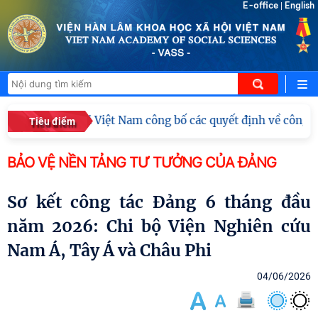
E-office
English
|
hoa học xã hội Việt Nam công bố các quyết định về công tác
Tiêu điểm
BẢO VỆ NỀN TẢNG TƯ TƯỞNG CỦA ĐẢNG
Sơ kết công tác Đảng 6 tháng đầu
năm 2026: Chi bộ Viện Nghiên cứu
Nam Á, Tây Á và Châu Phi
04/06/2026