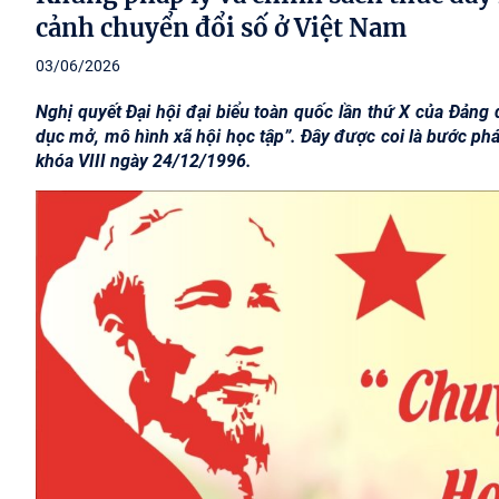
cảnh chuyển đổi số ở Việt Nam
03/06/2026
Nghị quyết Đại hội đại biểu toàn quốc lần thứ X của Đảng
dục mở, mô hình xã hội học tập”. Đây được coi là bước ph
khóa VIII ngày 24/12/1996.