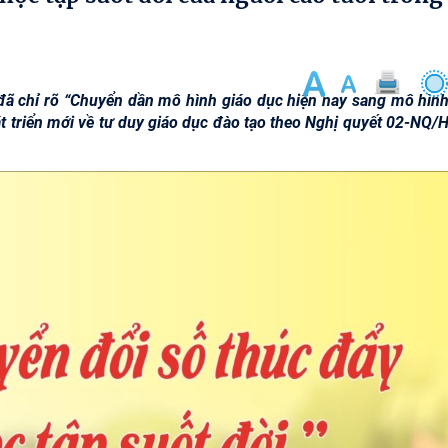
 đã chỉ rõ “Chuyển dần mô hình giáo dục hiện nay sang mô hình
át triển mới về tư duy giáo dục đào tạo theo Nghị quyết 02-NQ