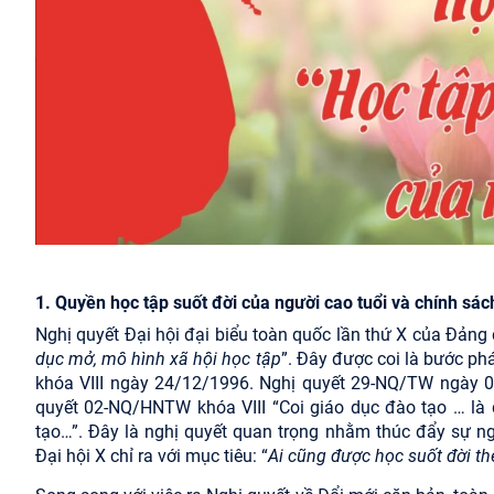
1. Quyền học tập suốt đời của người cao tuổi và chính sá
Nghị quyết Đại hội đại biểu toàn quốc lần thứ X của Đảng đ
dục mở, mô hình xã hội học tập
”. Đây được coi là bước ph
khóa VIII ngày 24/12/1996. Nghị quyết 29-NQ/TW ngày 0
quyết 02-NQ/HNTW khóa VIII “Coi giáo dục đào tạo … là 
tạo…”. Đây là nghị quyết quan trọng nhằm thúc đẩy sự n
Đại hội X chỉ ra với mục tiêu: “
Ai cũng được học suốt đời th