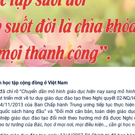
ch học tập cộng đồng ở Việt Nam
ã chỉ rõ “
Chuyển dần mô hình giáo dục hiện nay sang mô hình
át triển mới về tư duy giáo dục đào tạo theo Nghị quyết 02-NQ
4/11/2013 của Ban Chấp hành Trung ương tiếp tục thực hiện
quốc sách hàng đầu” và “Đổi mới căn bản, toàn diện giáo dụ
ghiệp giáo dục đào tạo đổi mới theo hướng mở đã được Nghị 
eo tư tưởng của Bác, học ở mọi nơi, mọi điều kiện…, cần gì học 