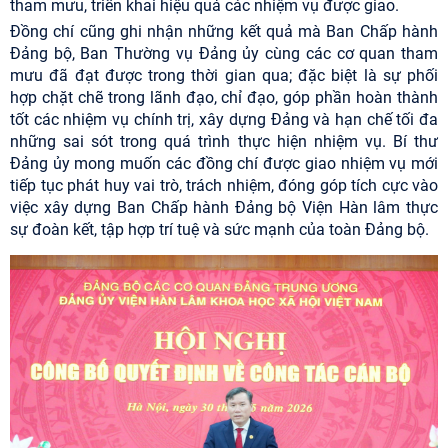
tham mưu, triển khai hiệu quả các nhiệm vụ được giao.
Đồng chí cũng ghi nhận những kết quả mà Ban Chấp hành
Đảng bộ, Ban Thường vụ Đảng ủy cùng các cơ quan tham
mưu đã đạt được trong thời gian qua; đặc biệt là sự phối
hợp chặt chẽ trong lãnh đạo, chỉ đạo, góp phần hoàn thành
tốt các nhiệm vụ chính trị, xây dựng Đảng và hạn chế tối đa
những sai sót trong quá trình thực hiện nhiệm vụ. Bí thư
Đảng ủy mong muốn các đồng chí được giao nhiệm vụ mới
tiếp tục phát huy vai trò, trách nhiệm, đóng góp tích cực vào
việc xây dựng Ban Chấp hành Đảng bộ Viện Hàn lâm thực
sự đoàn kết, tập hợp trí tuệ và sức mạnh của toàn Đảng bộ.