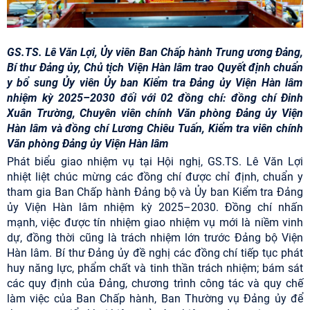
GS.TS. Lê Văn Lợi, Ủy viên Ban Chấp hành Trung ương Đảng,
Bí thư Đảng ủy, Chủ tịch Viện Hàn lâm trao Quyết định chuẩn
y bổ sung Ủy viên Ủy ban Kiểm tra Đảng ủy Viện Hàn lâm
nhiệm kỳ 2025–2030 đối với 02 đồng chí: đồng chí Đinh
Xuân Trường, Chuyên viên chính Văn phòng Đảng ủy Viện
Hàn lâm và đồng chí Lương Chiêu Tuấn, Kiểm tra viên chính
Văn phòng Đảng ủy Viện Hàn lâm
Phát biểu giao nhiệm vụ tại Hội nghị, GS.TS. Lê Văn Lợi
nhiệt liệt chúc mừng các đồng chí được chỉ định, chuẩn y
tham gia Ban Chấp hành Đảng bộ và Ủy ban Kiểm tra Đảng
ủy Viện Hàn lâm nhiệm kỳ 2025–2030. Đồng chí nhấn
mạnh, việc được tín nhiệm giao nhiệm vụ mới là niềm vinh
dự, đồng thời cũng là trách nhiệm lớn trước Đảng bộ Viện
Hàn lâm. Bí thư Đảng ủy đề nghị các đồng chí tiếp tục phát
huy năng lực, phẩm chất và tinh thần trách nhiệm; bám sát
các quy định của Đảng, chương trình công tác và quy chế
làm việc của Ban Chấp hành, Ban Thường vụ Đảng ủy để