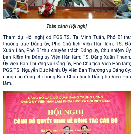
Toàn cảnh Hội nghị
Tham dự Hội nghị có PGS.TS. Tạ Minh Tuấn, Phó Bí thư
thường trực Đảng ủy, Phó Chủ tịch Viện Hàn lâm; TS. Đỗ
Xuân Lân, Phó Bí thư chuyên trách Đảng ủy, Chủ nhiệm Ủy
ban Kiểm tra Đảng ủy Viện Hàn lâm; TS. Đặng Xuân Thanh,
Ủy viên Ban Thường vụ Đảng ủy, Phó Chủ tịch Viện Hàn lâm;
PGS.TS. Nguyễn Đức Minh, Ủy viên Ban Thường vụ Đảng ủy;
cùng các đồng chí trong Ban Chấp hành Đảng bộ Viện Hàn
lâm
.