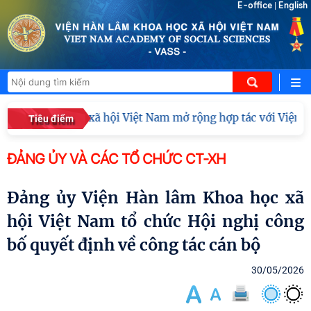
E-office
English
|
lâm Khoa học xã hội Việt Nam mở rộng hợp tác với Viện Nghi
Tiêu điểm
ĐẢNG ỦY VÀ CÁC TỔ CHỨC CT-XH
Đảng ủy Viện Hàn lâm Khoa học xã
hội Việt Nam tổ chức Hội nghị công
bố quyết định về công tác cán bộ
30/05/2026