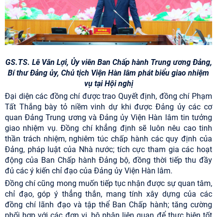
GS.TS. Lê Văn Lợi,
Ủy viên Ban Chấp hành Trung ương Đảng,
Bí thư Đảng ủy, Chủ tịch Viện Hàn lâm phát biểu giao nhiệm
vụ tại Hội nghị
Đại diện các đồng chí được trao Quyết định, đồng chí Phạm
Tất Thắng bày tỏ niềm vinh dự khi được Đảng ủy các cơ
quan Đảng Trung ương và Đảng ủy Viện Hàn lâm tin tưởng
giao nhiệm vụ. Đồng chí khẳng định sẽ luôn nêu cao tinh
thần trách nhiệm, nghiêm túc chấp hành các quy định của
Đảng, pháp luật của Nhà nước; tích cực tham gia các hoạt
động của Ban Chấp hành Đảng bộ, đồng thời tiếp thu đầy
đủ các ý kiến chỉ đạo của Đảng ủy Viện Hàn lâm.
Đồng chí cũng mong muốn tiếp tục nhận được sự quan tâm,
chỉ đạo, góp ý thẳng thắn, mang tính xây dựng của các
đồng chí lãnh đạo và tập thể Ban Chấp hành; tăng cường
phối hợp với các đơn vị, bộ phận liên quan để thực hiện tốt