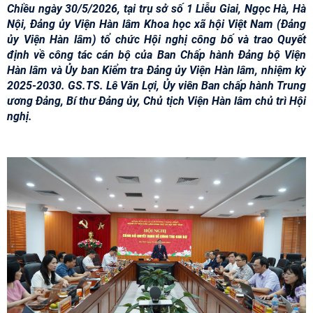
Chiều ngày 30/5/2026, tại trụ sở số 1 Liễu Giai, Ngọc Hà, Hà
Nội, Đảng ủy Viện Hàn lâm Khoa học xã hội Việt Nam (Đảng
ủy Viện Hàn lâm) tổ chức Hội nghị công bố và trao Quyết
định về công tác cán bộ của Ban Chấp hành Đảng bộ Viện
Hàn lâm và Ủy ban Kiểm tra Đảng ủy Viện Hàn lâm, nhiệm kỳ
2025-2030. GS.TS. Lê Văn Lợi, Ủy viên Ban chấp hành Trung
ương Đảng, Bí thư Đảng ủy, Chủ tịch Viện Hàn lâm chủ trì Hội
nghị.