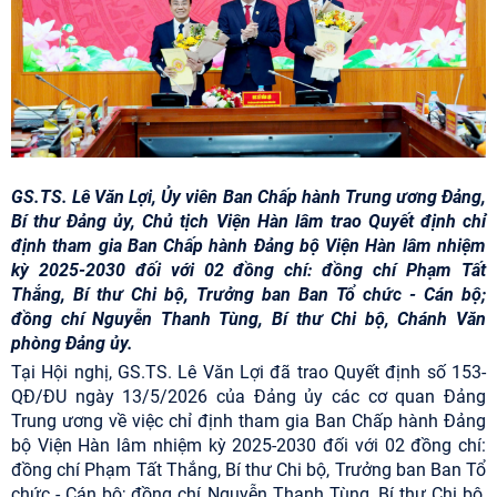
GS.TS. Lê Văn Lợi, Ủy viên Ban Chấp hành Trung ương Đảng,
Bí thư Đảng ủy, Chủ tịch Viện Hàn lâm trao Quyết định chỉ
định tham gia Ban Chấp hành Đảng bộ Viện Hàn lâm nhiệm
kỳ 2025-2030 đối với 02 đồng chí: đồng chí Phạm Tất
Thắng, Bí thư Chi bộ, Trưởng ban Ban Tổ chức - Cán bộ;
đồng chí Nguyễn Thanh Tùng, Bí thư Chi bộ, Chánh Văn
phòng Đảng ủy.
Tại Hội nghị, GS.TS. Lê Văn Lợi đã trao Quyết định số 153-
QĐ/ĐU ngày 13/5/2026 của Đảng ủy các cơ quan Đảng
Trung ương về việc chỉ định tham gia Ban Chấp hành Đảng
bộ Viện Hàn lâm nhiệm kỳ 2025-2030 đối với 02 đồng chí:
đồng chí Phạm Tất Thắng, Bí thư Chi bộ, Trưởng ban Ban Tổ
chức - Cán bộ; đồng chí Nguyễn Thanh Tùng, Bí thư Chi bộ,