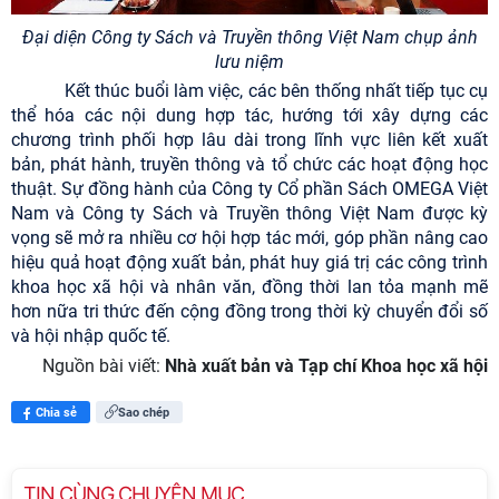
Đại diện Công
ty Sách và Truyền thông Việt Nam
chụp ảnh
lưu
niệm
Kết thúc buổi làm việc, các bên thống nhất tiếp tục cụ
thể hóa các nội dung hợp tác, hướng tới xây dựng các
chương trình phối hợp lâu dài trong lĩnh vực liên kết xuất
bản, phát hành, truyền thông và tổ chức các hoạt động học
thuật. Sự đồng hành của Công ty Cổ phần Sách OMEGA Việt
Nam và Công ty Sách và Truyền thông Việt Nam được kỳ
vọng sẽ mở ra nhiều cơ hội hợp tác mới, góp phần nâng cao
hiệu quả hoạt động xuất bản, phát huy giá trị các công trình
khoa học xã hội và nhân văn, đồng thời lan tỏa mạnh mẽ
hơn nữa tri thức đến cộng đồng trong thời kỳ chuyển đổi số
và hội nhập quốc tế.
Nguồn bài viết:
Nhà xuất bản và Tạp chí Khoa học xã hội
Chia sẻ
Sao chép
TIN CÙNG CHUYÊN MỤC