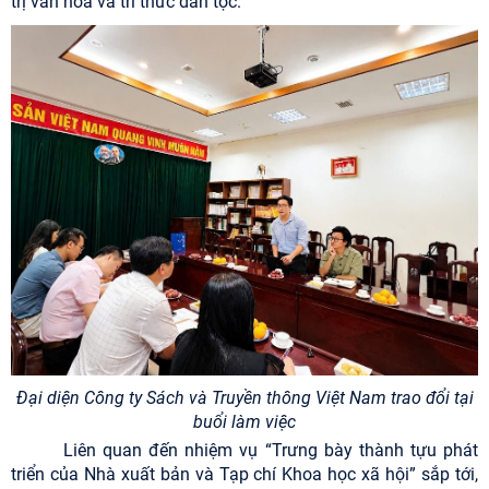
trị văn hóa và tri thức dân tộc.
Đại diện Công ty Sách và Truyền thông Việt Nam trao đổi tại
buổi làm việc
Liên quan đến nhiệm vụ “Trưng bày thành tựu phát
triển của Nhà xuất bản và Tạp chí Khoa học xã hội” sắp tới,