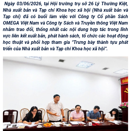
Ngày 03/06/2026, tại Hội trường trụ sở 26 Lý Thường Kiệt,
Nhà xuất bản và Tạp chí Khoa học xã hội (Nhà xuất bản và
Tạp chí) đã có buổi làm việc với Công ty Cổ phần Sách
OMEGA Việt Nam và Công ty Sách và Truyền thông Việt Nam
nhằm trao đổi, thống nhất các nội dung hợp tác trong lĩnh
vực liên kết xuất bản, phát hành sách, tổ chức các hoạt động
học thuật và phối hợp tham gia “Trưng bày thành tựu phát
triển của Nhà xuất bản và Tạp chí Khoa học xã hội”.