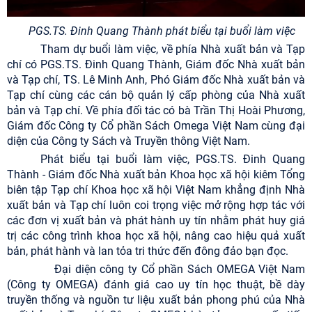
PGS.TS
.
Đinh Quang Thành phát biểu tại buổi làm việc
Tham dự buổi làm việc, về phía Nhà xuất bản và Tạp
chí có PGS.TS. Đinh Quang Thành, Giám đốc Nhà xuất bản
và Tạp chí, TS. Lê Minh Anh, Phó Giám đốc Nhà xuất bản và
Tạp chí cùng các cán bộ quản lý cấp phòng của Nhà xuất
bản và Tạp chí. Về phía đối tác có bà Trần Thị Hoài Phương,
Giám đốc Công ty Cổ phần Sách Omega Việt Nam cùng đại
diện của Công ty Sách và Truyền thông Việt Nam.
Phát biểu tại buổi làm việc, PGS.TS. Đinh Quang
Thành - Giám đốc Nhà xuất bản Khoa học xã hội kiêm Tổng
biên tập Tạp chí Khoa học xã hội Việt Nam khẳng định Nhà
xuất bản và Tạp chí luôn coi trọng việc mở rộng hợp tác với
các đơn vị xuất bản và phát hành uy tín nhằm phát huy giá
trị các công trình khoa học xã hội, nâng cao hiệu quả xuất
bản, phát hành và lan tỏa tri thức đến đông đảo bạn đọc.
Đại diện công ty Cổ phần Sách OMEGA Việt Nam
(Công ty OMEGA) đánh giá cao uy tín học thuật, bề dày
truyền thống và nguồn tư liệu xuất bản phong phú của Nhà