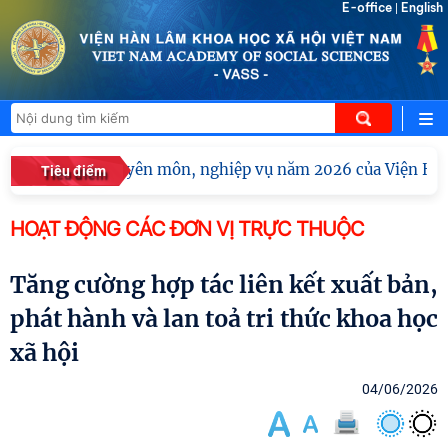
E-office
English
|
ị tập huấn chuyên môn, nghiệp vụ năm 2026 của Viện Hàn l
Tiêu điểm
HOẠT ĐỘNG CÁC ĐƠN VỊ TRỰC THUỘC
Tăng cường hợp tác liên kết xuất bản,
phát hành và lan toả tri thức khoa học
xã hội
04/06/2026