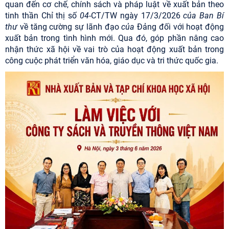
quan đến cơ chế, chính sách và pháp luật về xuất bản theo
tinh thần Chỉ thị số
04
-CT/TW ngày 17/3/2026
của Ban Bí
thư
về tăng cường sự lãnh đạo
của
Đảng đối với hoạt động
xuất bản trong tình hình mới. Qua đó, góp phần nâng cao
nhận thức xã hội về vai trò của hoạt động xuất bản trong
công cuộc phát triển văn hóa, giáo dục và tri thức quốc gia.