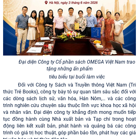
Đại diện Công
ty Cổ phần sách OMEGA Việt Nam
trao
tặng những ấn phẩm
tiêu biểu
tại buổi làm việc
Đối với Công ty Sách và Truyền thông Việt Nam (Tri
thức Trẻ Books), công ty bày tỏ sự quan tâm sâu sắc đối với
các dòng sách lịch sử, văn hóa, Hán Nôm,… và các công
trình nghiên cứu chuyên sâu thuộc lĩnh vực khoa học xã hội
và nhân văn. Đại diện công ty khẳng định mong muốn tiếp
tục đồng hành cùng Nhà xuất bản và Tạp chí trong hoạt
động liên kết xuất bản, phát hành và quảng bá các công
trình có giá trị học thuật, góp phần bảo tồn, phát huy các giá