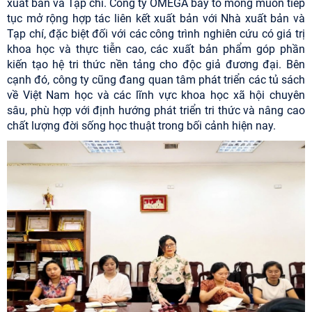
xuất bản và Tạp chí. Công ty OMEGA bày tỏ mong muốn tiếp
tục mở rộng hợp tác liên kết xuất bản với Nhà xuất bản và
Tạp chí, đặc biệt đối với các công trình nghiên cứu có giá trị
khoa học và thực tiễn cao, các xuất bản phẩm góp phần
kiến tạo hệ tri thức nền tảng cho độc giả đương đại. Bên
cạnh đó, công ty cũng đang quan tâm phát triển các tủ sách
về Việt Nam học và các lĩnh vực khoa học xã hội chuyên
sâu, phù hợp với định hướng phát triển tri thức và nâng cao
chất lượng đời sống học thuật trong bối cảnh hiện nay.