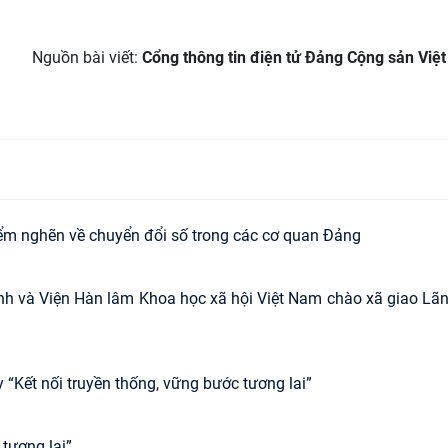
Nguồn bài viết:
Cổng thông tin điện tử Đảng Cộng sản Việ
iểm nghẽn về chuyển đổi số trong các cơ quan Đảng
inh và Viện Hàn lâm Khoa học xã hội Việt Nam chào xã giao Lã
 “Kết nối truyền thống, vững bước tương lai”
tương lai”