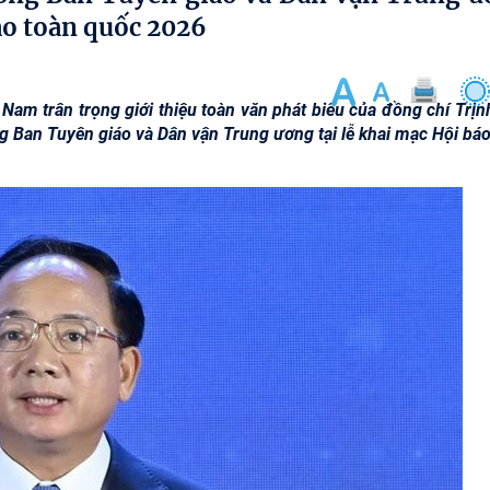
áo toàn quốc 2026
Nam trân trọng giới thiệu toàn văn phát biểu của đồng chí Trịn
ng Ban Tuyên giáo và Dân vận Trung ương tại lễ khai mạc Hội báo