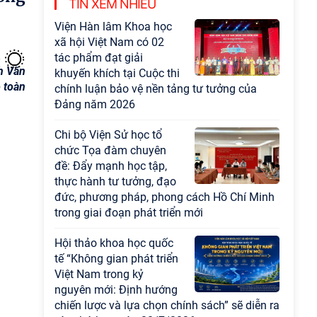
TIN XEM NHIỀU
Viện Hàn lâm Khoa học
xã hội Việt Nam có 02
tác phẩm đạt giải
khuyến khích tại Cuộc thi
h Văn
chính luận bảo vệ nền tảng tư tưởng của
 toàn
Đảng năm 2026
Chi bộ Viện Sử học tổ
chức Tọa đàm chuyên
đề: Đẩy mạnh học tập,
thực hành tư tưởng, đạo
đức, phương pháp, phong cách Hồ Chí Minh
trong giai đoạn phát triển mới
Hội thảo khoa học quốc
tế “Không gian phát triển
Việt Nam trong kỷ
nguyên mới: Định hướng
chiến lược và lựa chọn chính sách” sẽ diễn ra