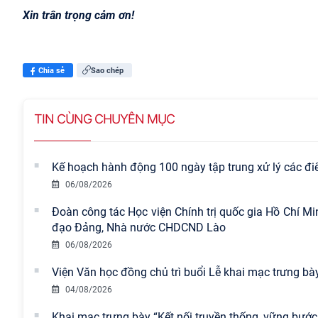
Xin trân trọng cảm ơn!
Chia sẻ
Sao chép
TIN CÙNG CHUYÊN MỤC
Kế hoạch hành động 100 ngày tập trung xử lý các đ
06/08/2026
Đoàn công tác Học viện Chính trị quốc gia Hồ Chí M
đạo Đảng, Nhà nước CHDCND Lào
06/08/2026
Viện Văn học đồng chủ trì buổi Lễ khai mạc trưng bày
04/08/2026
Khai mạc trưng bày “Kết nối truyền thống, vững bước 