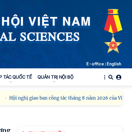
E-office
English
|
P TÁC QUỐC TẾ
QUẢN TRỊ NỘI BỘ
Hội nghị giao ban công tác tháng 8 năm 2026 của Viện H