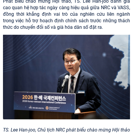
Phát biểu chào mừng Hội thảo, TS. Lee Han-joo đánh giá
cao quan hệ hợp tác ngày càng hiệu quả giữa NRC và VASS,
đồng thời khẳng định vai trò của nghiên cứu liên ngành
trong việc hỗ trợ hoạch định chính sách trước những thách
thức do chuyển đổi số và già hóa dân số đặt ra.
TS.
Lee Han-joo, Chủ tịch NRC
phát
biểu chào mừng Hội thảo