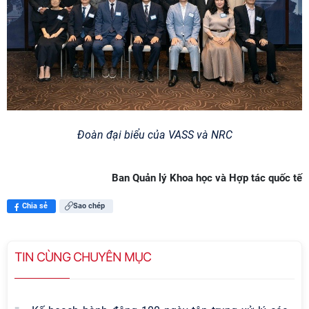
Đoàn đại biểu của VASS và NRC
Ban Quản lý Khoa học và Hợp tác quốc tế
Chia sẻ
Sao chép
TIN CÙNG CHUYÊN MỤC