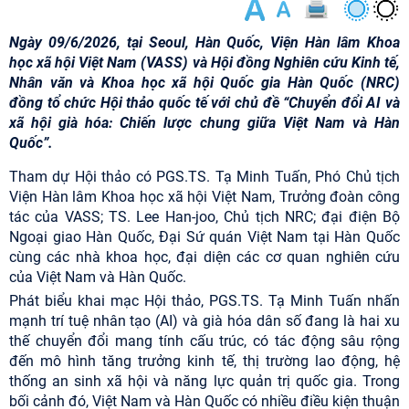
Ngày 09/6/2026, tại Seoul, Hàn Quốc, Viện Hàn lâm Khoa
học xã hội Việt Nam (VASS) và Hội đồng Nghiên cứu Kinh tế,
Nhân văn và Khoa học xã hội Quốc gia Hàn Quốc (NRC)
đồng tổ chức Hội thảo quốc tế với chủ đề “Chuyển đổi AI và
xã hội già hóa: Chiến lược chung giữa Việt Nam và Hàn
Quốc”.
Tham dự Hội thảo có PGS.TS. Tạ Minh Tuấn, Phó Chủ tịch
Viện Hàn lâm Khoa học xã hội Việt Nam, Trưởng đoàn công
tác của VASS; TS. Lee Han-joo, Chủ tịch NRC; đại điện Bộ
Ngoại giao Hàn Quốc, Đại Sứ quán Việt Nam tại Hàn Quốc
cùng các nhà khoa học, đại diện các cơ quan nghiên cứu
của Việt Nam và Hàn Quốc.
Phát biểu khai mạc Hội thảo, PGS.TS. Tạ Minh Tuấn nhấn
mạnh trí tuệ nhân tạo (AI) và già hóa dân số đang là hai xu
thế chuyển đổi mang tính cấu trúc, có tác động sâu rộng
đến mô hình tăng trưởng kinh tế, thị trường lao động, hệ
thống an sinh xã hội và năng lực quản trị quốc gia. Trong
bối cảnh đó, Việt Nam và Hàn Quốc có nhiều điều kiện thuận