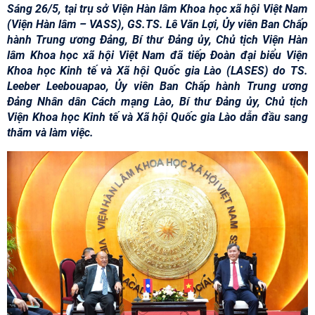
Sáng 26/5, tại trụ sở Viện Hàn lâm Khoa học xã hội Việt Nam
(Viện Hàn lâm – VASS), GS.TS. Lê Văn Lợi, Ủy viên Ban Chấp
hành Trung ương Đảng, Bí thư Đảng ủy, Chủ tịch Viện Hàn
lâm Khoa học xã hội Việt Nam đã tiếp Đoàn đại biểu Viện
Khoa học Kinh tế và Xã hội Quốc gia Lào (LASES) do TS.
Leeber Leebouapao, Ủy viên Ban Chấp hành Trung ương
Đảng Nhân dân Cách mạng Lào, Bí thư Đảng ủy, Chủ tịch
Viện Khoa học Kinh tế và Xã hội Quốc gia Lào dẫn đầu sang
thăm và làm việc.