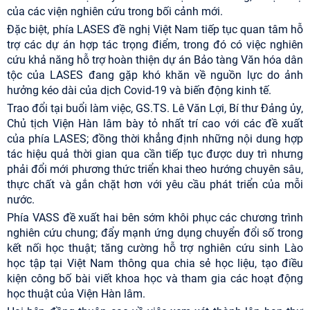
của các viện nghiên cứu trong bối cảnh mới.
Đặc biệt, phía LASES đề nghị Việt Nam tiếp tục quan tâm hỗ
trợ các dự án hợp tác trọng điểm, trong đó có việc nghiên
cứu khả năng hỗ trợ hoàn thiện dự án Bảo tàng Văn hóa dân
tộc của LASES đang gặp khó khăn về nguồn lực do ảnh
hưởng kéo dài của dịch Covid-19 và biến động kinh tế.
Trao đổi tại buổi làm việc, GS.TS. Lê Văn Lợi, Bí thư Đảng ủy,
Chủ tịch Viện Hàn lâm bày tỏ nhất trí cao với các đề xuất
của phía LASES; đồng thời khẳng định những nội dung hợp
tác hiệu quả thời gian qua cần tiếp tục được duy trì nhưng
phải đổi mới phương thức triển khai theo hướng chuyên sâu,
thực chất và gắn chặt hơn với yêu cầu phát triển của mỗi
nước.
Phía VASS đề xuất hai bên sớm khôi phục các chương trình
nghiên cứu chung; đẩy mạnh ứng dụng chuyển đổi số trong
kết nối học thuật; tăng cường hỗ trợ nghiên cứu sinh Lào
học tập tại Việt Nam thông qua chia sẻ học liệu, tạo điều
kiện công bố bài viết khoa học và tham gia các hoạt động
học thuật của Viện Hàn lâm.