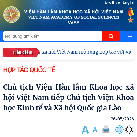
E-office
English
|
 lâm Khoa học xã hội Việt Nam mở rộng hợp tác với Viện Ngh
Tiêu điểm
HỢP TÁC QUỐC TẾ
Chủ tịch Viện Hàn lâm Khoa học xã
hội Việt Nam tiếp Chủ tịch Viện Khoa
học Kinh tế và Xã hội Quốc gia Lào
26/05/2026