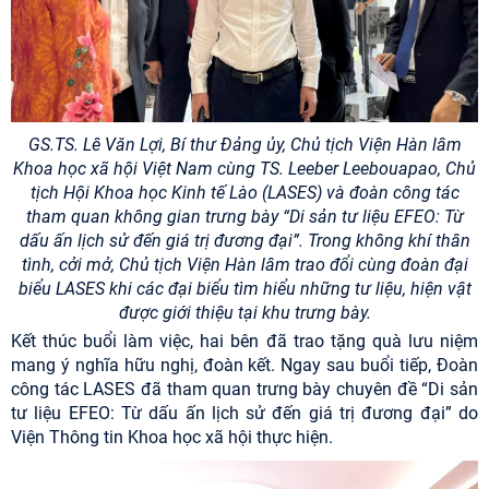
GS.TS. Lê Văn Lợi, Bí thư Đảng ủy, Chủ tịch Viện Hàn lâm
Khoa học xã hội Việt Nam cùng TS. Leeber Leebouapao, Chủ
tịch Hội Khoa học Kinh tế Lào (LASES) và đoàn công tác
tham quan không gian trưng bày “Di sản tư liệu EFEO: Từ
dấu ấn lịch sử đến giá trị đương đại”. Trong không khí thân
tình, cởi mở, Chủ tịch Viện Hàn lâm trao đổi cùng đoàn đại
biểu LASES khi các đại biểu tìm hiểu những tư liệu, hiện vật
được giới thiệu tại khu trưng bày.
Kết thúc buổi làm việc, hai bên đã trao tặng quà lưu niệm
mang ý nghĩa hữu nghị, đoàn kết. Ngay sau buổi tiếp, Đoàn
công tác LASES đã tham quan trưng bày chuyên đề “Di sản
tư liệu EFEO: Từ dấu ấn lịch sử đến giá trị đương đại” do
Viện Thông tin Khoa học xã hội thực hiện.