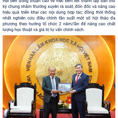
Hai bên đồng thuận cao về việc xem xét thành lập ban thư
ký chung nhằm thường xuyên rà soát, đôn đốc và nâng cao
hiệu quả triển khai các nội dung hợp tác; đồng thời thống
nhất nghiên cứu điều chỉnh tần suất một số hội thảo đa
phương theo hướng tổ chức 2 năm/lần để nâng cao chất
lượng học thuật và giá trị tư vấn chính sách.