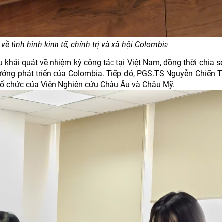
về tình hình kinh tế, chính trị và xã hội Colombia
ệu khái quát về nhiệm kỳ công tác tại Việt Nam, đồng thời chia 
h hướng phát triển của Colombia. Tiếp đó, PGS.TS Nguyễn Chiến 
 tổ chức của Viện Nghiên cứu Châu Âu và Châu Mỹ.