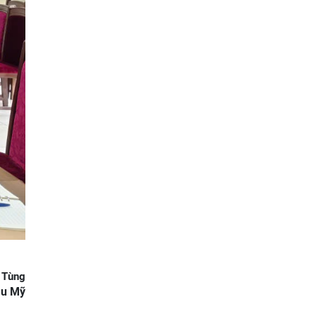
 Tùng
âu Mỹ