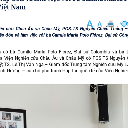
 Việt Nam
hiên cứu Châu Âu và Châu Mỹ, PGS.TS Nguyễn Chiến Thắng –
p đón và làm việc với bà Camila María Polo Flórez, Đại sứ Cộn
 có bà Camila María Polo Flórez, Đại sứ Colombia và bà 
phía Viện Nghiên cứu Châu Âu và Châu Mỹ có PGS.TS Nguyễn 
; TS. Lê Thị Vân Nga – Giám đốc Trung tâm Nghiên cứu Mỹ La
nh Hương – cán bộ phụ trách Hợp tác quốc tế của Viện Nghiê