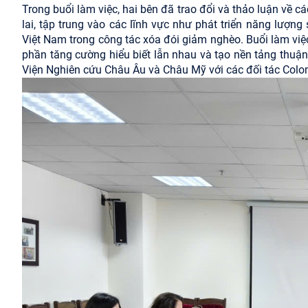
Trong buổi làm việc, hai bên đã trao đổi và thảo luận về 
lai, tập trung vào các lĩnh vực như phát triển năng lượn
Việt Nam trong công tác xóa đói giảm nghèo. Buổi làm việc
phần tăng cường hiểu biết lẫn nhau và tạo nền tảng thuận 
Viện Nghiên cứu Châu Âu và Châu Mỹ với các đối tác Colomb