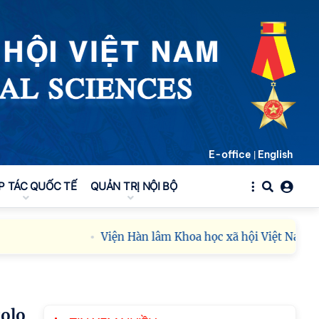
E-office
English
|
P TÁC QUỐC TẾ
QUẢN TRỊ NỘI BỘ
Viện Hàn lâm Khoa học xã hội Việt Nam công bố 