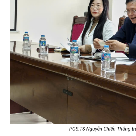
PGS.TS Nguyễn Chiến Thắng tra