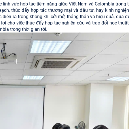
các lĩnh vực hợp tác tiềm năng giữa Việt Nam và Colombia trong 
g sạch, thúc đẩy hợp tác thương mại và đầu tư, hay kinh nghiệ
 diễn ra trong không khí cởi mở, thẳng thắn và hiệu quả, qua đ
lợi cho việc thúc đẩy hợp tác nghiên cứu và trao đổi học thuật
ia trong thời gian tới.