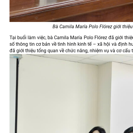
Bà Camila María Polo Flórez giới thiệu 
Tại buổi làm việc, bà Camila María Polo Flórez đã giới thi
số thông tin cơ bản về tình hình kinh tế – xã hội và địn
đã giới thiệu tổng quan về chức năng, nhiệm vụ và cơ cấu