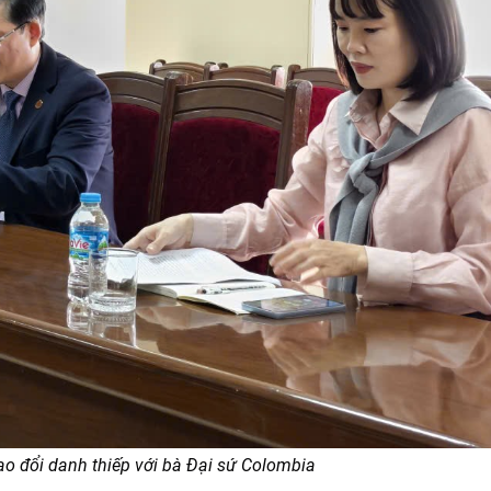
o đổi danh thiếp với bà Đại sứ Colombia