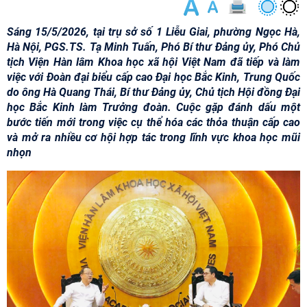
Sáng 15/5/2026, tại trụ sở số 1 Liễu Giai, phường Ngọc Hà,
Hà Nội, PGS.TS. Tạ Minh Tuấn, Phó Bí thư Đảng ủy, Phó Chủ
tịch Viện Hàn lâm Khoa học xã hội Việt Nam đã tiếp và làm
việc với Đoàn đại biểu cấp cao Đại học Bắc Kinh, Trung Quốc
do ông Hà Quang Thái, Bí thư Đảng ủy, Chủ tịch Hội đồng Đại
học Bắc Kinh làm Trưởng đoàn. Cuộc gặp đánh dấu một
bước tiến mới trong việc cụ thể hóa các thỏa thuận cấp cao
và mở ra nhiều cơ hội hợp tác trong lĩnh vực khoa học mũi
nhọn