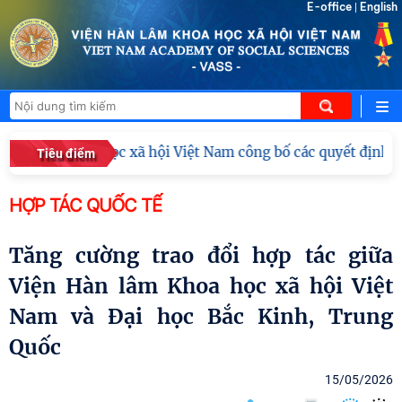
E-office
English
|
n lâm Khoa học xã hội Việt Nam công bố các quyết định về cô
Tiêu điểm
HỢP TÁC QUỐC TẾ
Tăng cường trao đổi hợp tác giữa
Viện Hàn lâm Khoa học xã hội Việt
Nam và Đại học Bắc Kinh, Trung
Quốc
15/05/2026