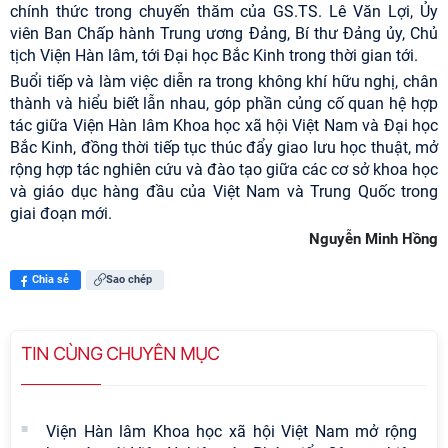
chính thức trong chuyến thăm của GS.TS. Lê Văn Lợi, Ủy
viên Ban Chấp hành Trung ương Đảng, Bí thư Đảng ủy, Chủ
tịch Viện Hàn lâm, tới Đại học Bắc Kinh trong thời gian tới.
Buổi tiếp và làm việc diễn ra trong không khí hữu nghị, chân
thành và hiểu biết lẫn nhau, góp phần củng cố quan hệ hợp
tác giữa Viện Hàn lâm Khoa học xã hội Việt Nam và Đại học
Bắc Kinh, đồng thời tiếp tục thúc đẩy giao lưu học thuật, mở
rộng hợp tác nghiên cứu và đào tạo giữa các cơ sở khoa học
và giáo dục hàng đầu của Việt Nam và Trung Quốc trong
giai đoạn mới.
Nguyễn Minh Hồng
Chia sẻ
Sao chép
TIN CÙNG CHUYÊN MỤC
Viện Hàn lâm Khoa học xã hội Việt Nam mở rộng