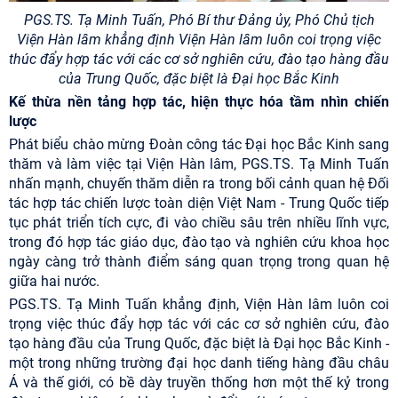
PGS.TS. Tạ Minh Tuấn, Phó Bí thư Đảng ủy, Phó Chủ tịch
Viện Hàn lâm
khẳng định Viện Hàn lâm luôn coi trọng việc
thúc đẩy hợp tác với các cơ sở nghiên cứu, đào tạo hàng đầu
của Trung Quốc, đặc biệt là Đại học Bắc Kinh
Kế thừa
nền tảng hợp tác
, hiện thực hóa tầm nhìn chiến
lược
Phát biểu chào mừng Đoàn công tác Đại học Bắc Kinh sang
thăm và làm việc tại Viện Hàn lâm, PGS.TS. Tạ Minh Tuấn
nhấn mạnh, chuyến thăm diễn ra trong bối cảnh quan hệ Đối
tác hợp tác chiến lược toàn diện Việt Nam - Trung Quốc tiếp
tục phát triển tích cực, đi vào chiều sâu trên nhiều lĩnh vực,
trong đó hợp tác giáo dục, đào tạo và nghiên cứu khoa học
ngày càng trở thành điểm sáng quan trọng trong quan hệ
giữa hai nước.
PGS.TS. Tạ Minh Tuấn khẳng định, Viện Hàn lâm luôn coi
trọng việc thúc đẩy hợp tác với các cơ sở nghiên cứu, đào
tạo hàng đầu của Trung Quốc, đặc biệt là Đại học Bắc Kinh -
một trong những trường đại học danh tiếng hàng đầu châu
Á và thế giới, có bề dày truyền thống hơn một thế kỷ trong