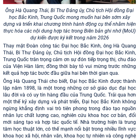
Ô
ng Hà Quang Thái, Bí Thư Đảng ủy, Chủ tịch Hội đồng Đại
học Bắc Kinh, Trung Quốc
mong muốn hai bên sớm xây
dựng và triển khai chương trình hành động cụ thể nhằm hiện
thực hóa các nội dung hợp tác trong Biên bản ghi nhớ (MoU)
dự kiến được ký kết trong năm 2026
Thay mặt Đoàn công tác Đại học Bắc Kinh, ông Hà Quang
Thái, Bí Thư Đảng ủy, Chủ tịch Hội đồng Đại học Bắc Kinh,
Trung Quốc trân trọng cảm ơn sự đón tiếp trọng thị, chu đáo
của Viện Hàn lâm; đồng thời bày tỏ vui mừng trước những
kết quả hợp tác bước đầu giữa hai bên thời gian qua.
Ông Hà Quang Thái cho biết, Đại học Bắc Kinh được thành
lập năm 1898, là một trong những cơ sở giáo dục đại học
lâu đời và có uy tín hàng đầu của Trung Quốc. Trải qua hơn
một thế kỷ xây dựng và phát triển, Đại học Bắc Kinh không
ngừng khẳng định vai trò tiên phong trong đào tạo nguồn
nhân lực chất lượng cao, nghiên cứu khoa học cơ bản, đổi
mới sáng tạo và hợp tác quốc tế. Nhà trường hiện là trung
tâm học thuật lớn, có thế mạnh nổi bật trong nhiều lĩnh vực
khoa học xã hội, nhân văn, khoa học tự nhiên và công nghệ