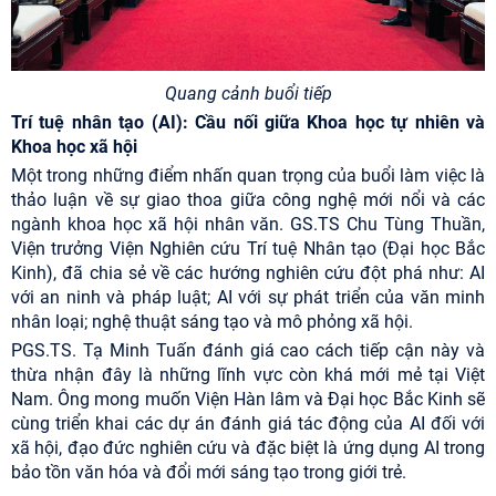
Quang cảnh buổi tiếp
Trí tuệ nhân tạo (AI): Cầu nối giữa Khoa học tự nhiên và
Khoa học xã hội
Một trong những điểm nhấn quan trọng của buổi làm việc là
thảo luận về sự giao thoa giữa công nghệ mới nổi và các
ngành khoa học xã hội nhân văn. GS.TS Chu Tùng Thuần,
Viện trưởng Viện Nghiên cứu Trí tuệ Nhân tạo (Đại học Bắc
Kinh), đã chia sẻ về các hướng nghiên cứu đột phá như: AI
với an ninh và pháp luật; AI với sự phát triển của văn minh
nhân loại; nghệ thuật sáng tạo và mô phỏng xã hội.
PGS.TS. Tạ Minh Tuấn đánh giá cao cách tiếp cận này và
thừa nhận đây là những lĩnh vực còn khá mới mẻ tại Việt
Nam. Ông mong muốn Viện Hàn lâm và Đại học Bắc Kinh sẽ
cùng triển khai các dự án đánh giá tác động của AI đối với
xã hội, đạo đức nghiên cứu và đặc biệt là ứng dụng AI trong
bảo tồn văn hóa và đổi mới sáng tạo trong giới trẻ.