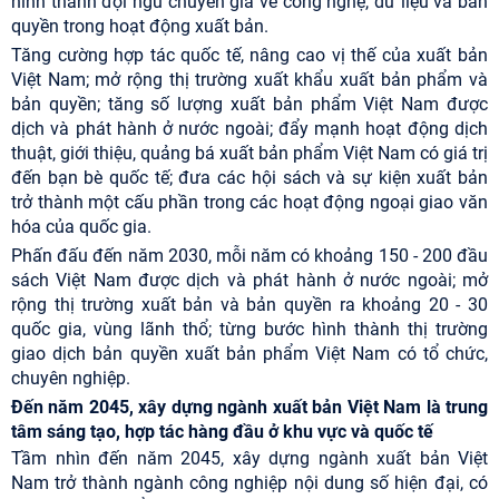
hình thành đội ngũ chuyên gia về công nghệ, dữ liệu và bản
quyền trong hoạt động xuất bản.
Tăng cường hợp tác quốc tế, nâng cao vị thế của xuất bản
Việt Nam; mở rộng thị trường xuất khẩu xuất bản phẩm và
bản quyền; tăng số lượng xuất bản phẩm Việt Nam được
dịch và phát hành ở nước ngoài; đẩy mạnh hoạt động dịch
thuật, giới thiệu, quảng bá xuất bản phẩm Việt Nam có giá trị
đến bạn bè quốc tế; đưa các hội sách và sự kiện xuất bản
trở thành một cấu phần trong các hoạt động ngoại giao văn
hóa của quốc gia.
Phấn đấu đến năm 2030, mỗi năm có khoảng 150 - 200 đầu
sách Việt Nam được dịch và phát hành ở nước ngoài; mở
rộng thị trường xuất bản và bản quyền ra khoảng 20 - 30
quốc gia, vùng lãnh thổ; từng bước hình thành thị trường
giao dịch bản quyền xuất bản phẩm Việt Nam có tổ chức,
chuyên nghiệp.
Đến năm 2045, xây dựng ngành xuất bản Việt Nam là trung
tâm sáng tạo, hợp tác hàng đầu ở khu vực và quốc tế
Tầm nhìn đến năm 2045, xây dựng ngành xuất bản Việt
Nam trở thành ngành công nghiệp nội dung số hiện đại, có