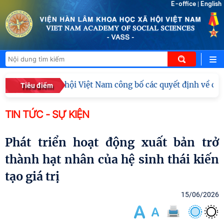
E-office
English
|
m Khoa học xã hội Việt Nam công bố các quyết định về công 
Tiêu điểm
TIN TỨC - SỰ KIỆN
Phát triển hoạt động xuất bản trở
thành hạt nhân của hệ sinh thái kiến
tạo giá trị
15/06/2026