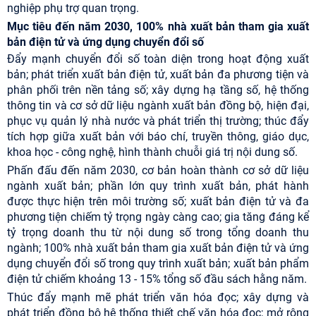
nghiệp phụ trợ quan trọng.
Mục tiêu đến năm 2030, 100% nhà xuất bản tham gia xuất
bản điện tử và ứng dụng chuyển đổi số
Đẩy mạnh chuyển đổi số toàn diện trong hoạt động xuất
bản; phát triển xuất bản điện tử, xuất bản đa phương tiện và
phân phối trên nền tảng số; xây dựng hạ tầng số, hệ thống
thông tin và cơ sở dữ liệu ngành xuất bản đồng bộ, hiện đại,
phục vụ quản lý nhà nước và phát triển thị trường; thúc đẩy
tích hợp giữa xuất bản với báo chí, truyền thông, giáo dục,
khoa học - công nghệ, hình thành chuỗi giá trị nội dung số.
Phấn đấu đến năm 2030, cơ bản hoàn thành cơ sở dữ liệu
ngành xuất bản; phần lớn quy trình xuất bản, phát hành
được thực hiện trên môi trường số; xuất bản điện tử và đa
phương tiện chiếm tỷ trọng ngày càng cao; gia tăng đáng kể
tỷ trọng doanh thu từ nội dung số trong tổng doanh thu
ngành; 100% nhà xuất bản tham gia xuất bản điện tử và ứng
dụng chuyển đổi số trong quy trình xuất bản; xuất bản phẩm
điện tử chiếm khoảng 13 - 15% tổng số đầu sách hằng năm.
Thúc đẩy mạnh mẽ phát triển văn hóa đọc; xây dựng và
phát triển đồng bộ hệ thống thiết chế văn hóa đọc; mở rộng