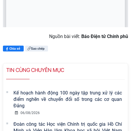
Nguồn bài viết:
Báo Điện tử Chính phủ
Chia sẻ
Sao chép
TIN CÙNG CHUYÊN MỤC
Kế hoạch hành động 100 ngày tập trung xử lý các
điểm nghẽn về chuyển đổi số trong các cơ quan
Đảng
06/08/2026
Đoàn công tác Học viện Chính trị quốc gia Hồ Chí
Minh và Viện Hàn lâm Khoa học xã hội Việt Nam