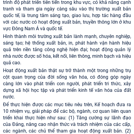
trình độ phát triển tiên tiến trong khu vực, có khả năng cạnh
tranh và tham gia ngày càng sâu vào thị trường xuất bản
quốc tế, là trung tâm sáng tạo, giao lưu, hợp tác hàng đầu
với các nước có hoạt động xuất bản, truyền thông lớn ở khu
vực Đông Nam Á và quốc tế.
Hình thành môi trường xuất bản lành mạnh, chuyên nghiệp,
sáng tạo; hệ thống xuất bản, in, phát hành vận hành hiệu
quả trên nền tảng công nghệ hiện đại; hoạt động quản lý
nhà nước được số hóa, kết nối, liên thông, minh bạch và hiệu
quả cao.
Hoạt động xuất bản thật sự trở thành một trong những trụ
cột quan trọng của đời sống văn hóa, có đóng góp ngày
càng lớn vào phát triển con người, phát triển tri thức, xây
dựng xã hội học tập và phát triển kinh tế văn hóa của đất
nước.
Để thực hiện được các mục tiêu nêu trên, Kế hoạch đưa ra
10 nhiệm vụ, giải pháp để các bộ, ngành, cơ quan liên quan
triển khai thực hiện như sau: (1) Tăng cường sự lãnh đạo
của Đảng, nâng cao nhận thức và trách nhiệm của các cấp,
các ngành, các chủ thể tham gia hoạt động xuất bản. (2)