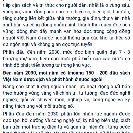
tiếp cận sách và tri thức cho người dân, nhất là ở vùng sâu,
vùng xa, vùng đồng bào dân tộc thiểu số, biên giới, hải đảo;
tăng cường liên kết giữa nhà trường, gia đình, thư viện, nhà
xuất bản và cộng đồng nhằm hình thành thói quen đọc bền
vững; đồng thời đẩy mạnh văn hóa đọc trong cộng đồng
người Việt Nam ở nước ngoài thông qua các kho tài liệu số
đa ngôn ngữ và không gian đọc trực tuyến.
Phấn đấu đến năm 2030, mức đọc bình quân đạt 7 - 8
bản/người/năm, tiệm cận mức phổ biến của các nước có
trình độ phát triển tương tự trong khu vực.
Đến năm 2030, mỗi năm có khoảng 150 - 200 đầu sách
Việt Nam được dịch và phát hành ở nước ngoài
Nâng cao chất lượng nguồn nhân lực hoạt động xuất bản
theo hướng vững vàng về chính trị, tư tưởng, đạo đức nghề
nghiệp; giỏi về chuyên môn, nghiệp vụ, công nghệ và kỹ
năng thích ứng với môi trường số.
Phấn đấu đến năm 2030, phần lớn nhân lực ngành được
đào tạo, bồi dưỡng về công nghệ số, kỹ năng biên tập, xuất
bản trên môi trường điện tử và quản trị hiện đại; từng bước