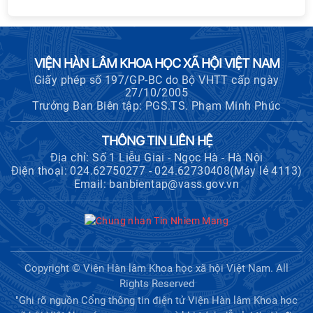
VIỆN HÀN LÂM KHOA HỌC XÃ HỘI VIỆT NAM
Giấy phép số 197/GP-BC do Bộ VHTT cấp ngày
27/10/2005
Trưởng Ban Biên tập: PGS.TS. Phạm Minh Phúc
THÔNG TIN LIÊN HỆ
Địa chỉ: Số 1 Liễu Giai - Ngọc Hà - Hà Nội
Điện thoại: 024.62750277 - 024.62730408(Máy lẻ 4113)
Email: banbientap@vass.gov.vn
Copyright © Viện Hàn lâm Khoa học xã hội Việt Nam. All
Rights Reserved
"Ghi rõ nguồn Cổng thông tin điện tử Viện Hàn lâm Khoa học