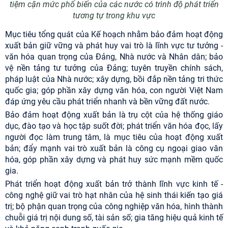
tiệm cận mức phổ biến của các nước có trình độ phát triển
tương tự trong khu vực
Mục tiêu tổng quát của Kế hoạch nhằm bảo đảm hoạt động
xuất bản giữ vững và phát huy vai trò là lĩnh vực tư tưởng -
văn hóa quan trọng của Đảng, Nhà nước và Nhân dân; bảo
vệ nền tảng tư tưởng của Đảng; tuyên truyền chính sách,
pháp luật của Nhà nước; xây dựng, bồi đắp nền tảng tri thức
quốc gia; góp phần xây dựng văn hóa, con người Việt Nam
đáp ứng yêu cầu phát triển nhanh và bền vững đất nước.
Bảo đảm hoạt động xuất bản là trụ cột của hệ thống giáo
dục, đào tạo và học tập suốt đời; phát triển văn hóa đọc, lấy
người đọc làm trung tâm, là mục tiêu của hoạt động xuất
bản; đẩy mạnh vai trò xuất bản là công cụ ngoại giao văn
hóa, góp phần xây dựng và phát huy sức mạnh mềm quốc
gia.
Phát triển hoạt động xuất bản trở thành lĩnh vực kinh tế -
công nghệ giữ vai trò hạt nhân của hệ sinh thái kiến tạo giá
trị; bộ phận quan trọng của công nghiệp văn hóa, hình thành
chuỗi giá trị nội dung số, tài sản số; gia tăng hiệu quả kinh tế