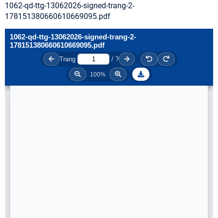
1062-qd-ttg-13062026-signed-trang-2-
178151380660610669095.pdf