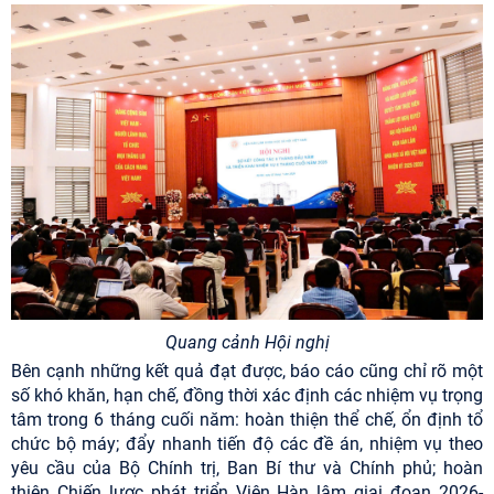
Quang cảnh Hội nghị
Bên cạnh những kết quả đạt được, báo cáo cũng chỉ rõ một
số khó khăn, hạn chế, đồng thời xác định các nhiệm vụ trọng
tâm trong 6 tháng cuối năm: hoàn thiện thể chế, ổn định tổ
chức bộ máy; đẩy nhanh tiến độ các đề án, nhiệm vụ theo
yêu cầu của Bộ Chính trị, Ban Bí thư và Chính phủ; hoàn
thiện Chiến lược phát triển Viện Hàn lâm giai đoạn 2026-