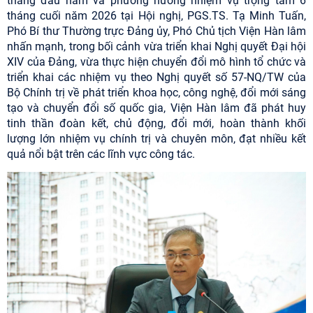
tháng đầu năm và phương hướng nhiệm vụ trọng tâm 6
tháng cuối năm 2026 tại Hội nghị, PGS.TS. Tạ Minh Tuấn,
Phó Bí thư Thường trực Đảng ủy, Phó Chủ tịch Viện Hàn lâm
nhấn mạnh, trong bối cảnh vừa triển khai Nghị quyết Đại hội
XIV của Đảng, vừa thực hiện chuyển đổi mô hình tổ chức và
triển khai các nhiệm vụ theo Nghị quyết số 57-NQ/TW của
Bộ Chính trị về phát triển khoa học, công nghệ, đổi mới sáng
tạo và chuyển đổi số quốc gia, Viện Hàn lâm đã phát huy
tinh thần đoàn kết, chủ động, đổi mới, hoàn thành khối
lượng lớn nhiệm vụ chính trị và chuyên môn, đạt nhiều kết
quả nổi bật trên các lĩnh vực công tác.