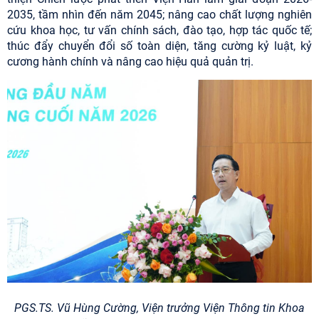
2035, tầm nhìn đến năm 2045; nâng cao chất lượng nghiên
cứu khoa học, tư vấn chính sách, đào tạo, hợp tác quốc tế;
thúc đẩy chuyển đổi số toàn diện, tăng cường kỷ luật, kỷ
cương hành chính và nâng cao hiệu quả quản trị.
PGS.TS. Vũ Hùng Cường, Viện trưởng Viện Thông tin Khoa