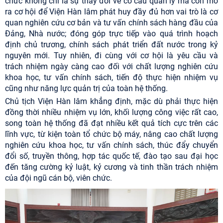
chức không chỉ là sự thay đổi về cơ cấu quản lý mà còn mở
ra cơ hội để Viện Hàn lâm phát huy đầy đủ hơn vai trò là cơ
quan nghiên cứu cơ bản và tư vấn chính sách hàng đầu của
Đảng, Nhà nước; đóng góp trực tiếp vào quá trình hoạch
định chủ trương, chính sách phát triển đất nước trong kỷ
nguyên mới. Tuy nhiên, đi cùng với cơ hội là yêu cầu và
trách nhiệm ngày càng cao đối với chất lượng nghiên cứu
khoa học, tư vấn chính sách, tiến độ thực hiện nhiệm vụ
cũng như năng lực quản trị của toàn hệ thống.
Chủ tịch Viện Hàn lâm khẳng định, mặc dù phải thực hiện
đồng thời nhiều nhiệm vụ lớn, khối lượng công việc rất cao,
song toàn hệ thống đã đạt nhiều kết quả tích cực trên các
lĩnh vực, từ kiện toàn tổ chức bộ máy, nâng cao chất lượng
nghiên cứu khoa học, tư vấn chính sách, thúc đẩy chuyển
đổi số, truyền thông, hợp tác quốc tế, đào tạo sau đại học
đến tăng cường kỷ luật, kỷ cương và tinh thần trách nhiệm
của đội ngũ cán bộ, viên chức.