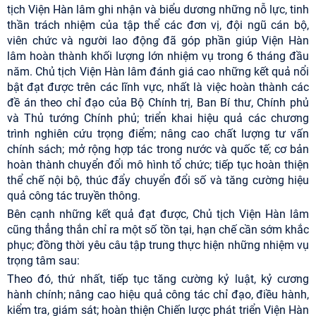
tịch Viện Hàn lâm ghi nhận và biểu dương những nỗ lực, tinh
thần trách nhiệm của tập thể các đơn vị, đội ngũ cán bộ,
viên chức và người lao động đã góp phần giúp Viện Hàn
lâm hoàn thành khối lượng lớn nhiệm vụ trong 6 tháng đầu
năm. Chủ tịch Viện Hàn lâm đánh giá cao những kết quả nổi
bật đạt được trên các lĩnh vực, nhất là việc hoàn thành các
đề án theo chỉ đạo của Bộ Chính trị, Ban Bí thư, Chính phủ
và Thủ tướng Chính phủ; triển khai hiệu quả các chương
trình nghiên cứu trọng điểm; nâng cao chất lượng tư vấn
chính sách; mở rộng hợp tác trong nước và quốc tế; cơ bản
hoàn thành chuyển đổi mô hình tổ chức; tiếp tục hoàn thiện
thể chế nội bộ, thúc đẩy chuyển đổi số và tăng cường hiệu
quả công tác truyền thông.
Bên cạnh những kết quả đạt được, Chủ tịch Viện Hàn lâm
cũng thẳng thắn chỉ ra một số tồn tại, hạn chế cần sớm khắc
phục; đồng thời yêu câu tập trung thực hiện những nhiệm vụ
trọng tâm sau:
Theo đó, thứ nhất, tiếp tục tăng cường kỷ luật, kỷ cương
hành chính; nâng cao hiệu quả công tác chỉ đạo, điều hành,
kiểm tra, giám sát; hoàn thiện Chiến lược phát triển Viện Hàn