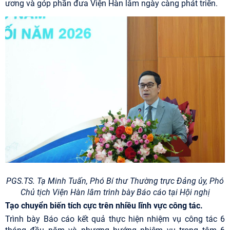
ương và góp phần đưa Viện Hàn lâm ngày càng phát triển.
PGS.TS. Tạ Minh Tuấn, Phó Bí thư Thường trực Đảng ủy, Phó
Chủ tịch Viện Hàn lâm trình bày Báo cáo tại Hội nghị
Tạo chuyển biến tích cực trên nhiều lĩnh vực công tác.
Trình bày Báo cáo kết quả thực hiện nhiệm vụ công tác 6