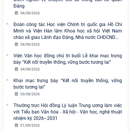
Đảng
06/08/2026
Đoàn công tác Học viện Chính trị quốc gia Hồ Chí
Minh và Viện Hàn lâm Khoa học xã hội Việt Nam
chào xã giao Lãnh đạo Đảng, Nhà nước CHDCND
…
06/08/2026
Viện Văn học đồng chủ trì buổi Lễ khai mạc trưng
bày “Kết nối truyền thống, vững bước tương lai”
04/08/2026
Viện Hàn lâm Khoa học xã hội Việt
Khai mạc trưng bày “Kết nối truyền thống, vững
Nam công bố các quyết định về
bước tương lai”
công tác cán bộ
03/08/2026
Viện Hàn lâm Khoa học xã hội Việt
Thường trực Hội đồng Lý luận Trung ương làm việc
Nam có 02 tác phẩm đạt giải khuyến
với Tiểu ban Văn hóa - Xã hội - Văn học, nghệ thuật
khích tại Cuộc thi chính luận bảo vệ
nhiệm kỳ 2026–2031
nền tảng tư tưởng của Đảng năm
01/08/2026
2026