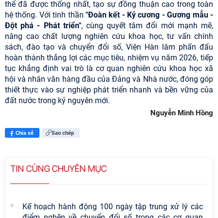
thể đã được thống nhất, tạo sự đồng thuận cao trong toàn
hệ thống. Với tinh thần
"Đoàn kết - Kỷ cương - Gương mẫu -
Đột phá - Phát triển"
, cùng quyết tâm đổi mới mạnh mẽ,
nâng cao chất lượng nghiên cứu khoa học, tư vấn chính
sách, đào tạo và chuyển đổi số, Viện Hàn lâm phấn đấu
hoàn thành thắng lợi các mục tiêu, nhiệm vụ năm 2026, tiếp
tục khẳng định vai trò là cơ quan nghiên cứu khoa học xã
hội và nhân văn hàng đầu của Đảng và Nhà nước, đóng góp
thiết thực vào sự nghiệp phát triển nhanh và bền vững của
đất nước trong kỷ nguyên mới.
Nguyễn Minh Hồng
Chia sẻ
Sao chép
TIN CÙNG CHUYÊN MỤC
Kế hoạch hành động 100 ngày tập trung xử lý các
điểm nghẽn về chuyển đổi số trong các cơ quan