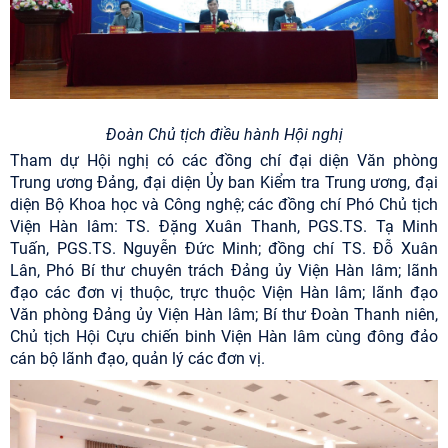
Đoàn Chủ tịch điều hành Hội nghị
Tham dự Hội nghị có các đồng chí đại diện Văn phòng
Trung ương Đảng, đại diện Ủy ban Kiểm tra Trung ương, đại
diện Bộ Khoa học và Công nghệ; các đồng chí Phó Chủ tịch
Viện Hàn lâm: TS. Đặng Xuân Thanh, PGS.TS. Tạ Minh
Tuấn, PGS.TS. Nguyễn Đức Minh; đồng chí TS. Đỗ Xuân
Lân, Phó Bí thư chuyên trách Đảng ủy Viện Hàn lâm; lãnh
đạo các đơn vị thuộc, trực thuộc Viện Hàn lâm; lãnh đạo
Văn phòng Đảng ủy Viện Hàn lâm; Bí thư Đoàn Thanh niên,
Chủ tịch Hội Cựu chiến binh Viện Hàn lâm cùng đông đảo
cán bộ lãnh đạo, quản lý các đơn vị.