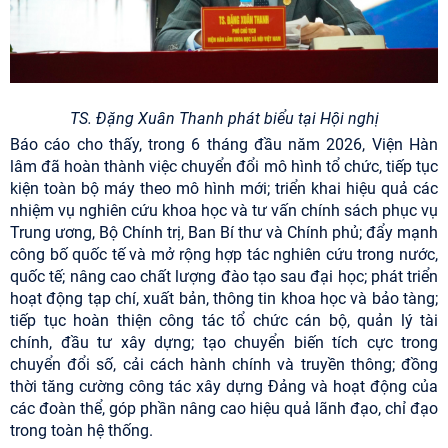
TS. Đặng Xuân Thanh phát biểu tại Hội nghị
Báo cáo cho thấy, trong 6 tháng đầu năm 2026, Viện Hàn
lâm đã hoàn thành việc chuyển đổi mô hình tổ chức, tiếp tục
kiện toàn bộ máy theo mô hình mới; triển khai hiệu quả các
nhiệm vụ nghiên cứu khoa học và tư vấn chính sách phục vụ
Trung ương, Bộ Chính trị, Ban Bí thư và Chính phủ; đẩy mạnh
công bố quốc tế và mở rộng hợp tác nghiên cứu trong nước,
quốc tế; nâng cao chất lượng đào tạo sau đại học; phát triển
hoạt động tạp chí, xuất bản, thông tin khoa học và bảo tàng;
tiếp tục hoàn thiện công tác tổ chức cán bộ, quản lý tài
chính, đầu tư xây dựng; tạo chuyển biến tích cực trong
chuyển đổi số, cải cách hành chính và truyền thông; đồng
thời tăng cường công tác xây dựng Đảng và hoạt động của
các đoàn thể, góp phần nâng cao hiệu quả lãnh đạo, chỉ đạo
trong toàn hệ thống.