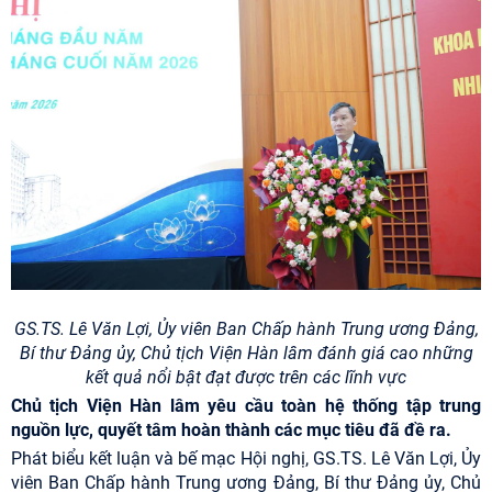
GS.TS. Lê Văn Lợi, Ủy viên Ban Chấp hành Trung ương Đảng,
Bí thư Đảng ủy, Chủ tịch Viện Hàn lâm đánh giá cao những
kết quả nổi bật đạt được trên các lĩnh vực
Chủ tịch Viện Hàn lâm yêu cầu toàn hệ thống tập trung
nguồn lực, quyết tâm hoàn thành các mục tiêu đã đề ra.
Phát biểu kết luận và bế mạc Hội nghị, GS.TS. Lê Văn Lợi, Ủy
viên Ban Chấp hành Trung ương Đảng, Bí thư Đảng ủy, Chủ