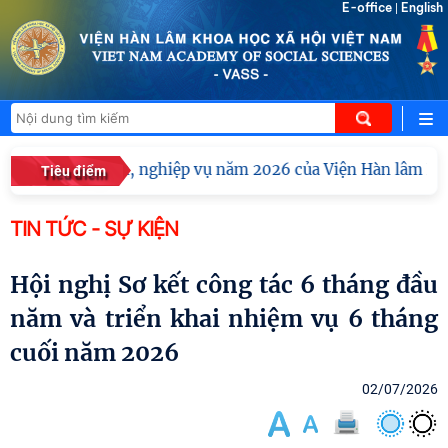
E-office
English
|
chuyên môn, nghiệp vụ năm 2026 của Viện Hàn lâm Khoa học
Tiêu điểm
TIN TỨC - SỰ KIỆN
Hội nghị Sơ kết công tác 6 tháng đầu
năm và triển khai nhiệm vụ 6 tháng
cuối năm 2026
02/07/2026