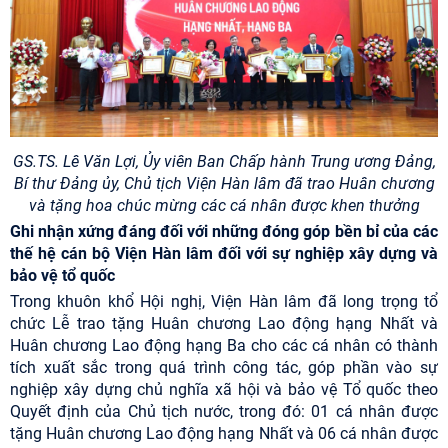
GS.TS. Lê Văn Lợi, Ủy viên Ban Chấp hành Trung ương Đảng,
Bí thư Đảng ủy, Chủ tịch Viện Hàn lâm đã trao Huân chương
và tặng hoa chúc mừng các cá nhân được khen thưởng
Ghi nhận xứng đáng đối với những đóng góp bền bỉ của các
thế hệ cán bộ Viện Hàn lâm đối với sự nghiệp xây dựng và
bảo vệ tổ quốc
Trong khuôn khổ Hội nghị, Viện Hàn lâm đã long trọng tổ
chức Lễ trao tặng Huân chương Lao động hạng Nhất và
Huân chương Lao động hạng Ba cho các cá nhân có thành
tích xuất sắc trong quá trình công tác, góp phần vào sự
nghiệp xây dựng chủ nghĩa xã hội và bảo vệ Tổ quốc theo
Quyết định của Chủ tịch nước, trong đó: 01 cá nhân được
tặng Huân chương Lao động hạng Nhất và 06 cá nhân được