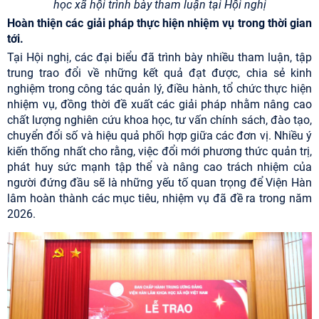
học xã hội trình bày tham luận tại Hội nghị
Hoàn thiện các giải pháp thực hiện nhiệm vụ trong thời gian
tới.
Tại Hội nghị, các đại biểu đã trình bày nhiều tham luận, tập
trung trao đổi về những kết quả đạt được, chia sẻ kinh
nghiệm trong công tác quản lý, điều hành, tổ chức thực hiện
nhiệm vụ, đồng thời đề xuất các giải pháp nhằm nâng cao
chất lượng nghiên cứu khoa học, tư vấn chính sách, đào tạo,
chuyển đổi số và hiệu quả phối hợp giữa các đơn vị. Nhiều ý
kiến thống nhất cho rằng, việc đổi mới phương thức quản trị,
phát huy sức mạnh tập thể và nâng cao trách nhiệm của
người đứng đầu sẽ là những yếu tố quan trọng để Viện Hàn
lâm hoàn thành các mục tiêu, nhiệm vụ đã đề ra trong năm
2026.