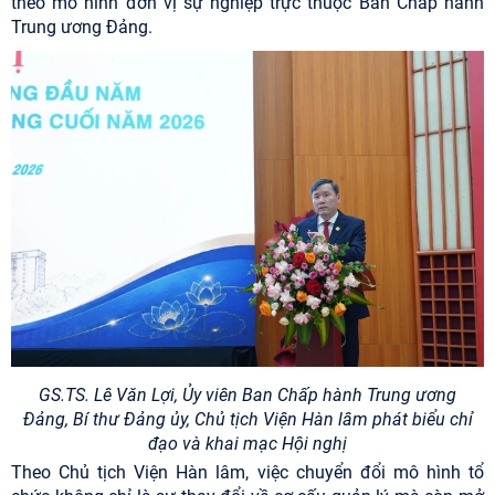
theo mô hình đơn vị sự nghiệp trực thuộc Ban Chấp hành
Trung ương Đảng.
GS.TS. Lê Văn Lợi, Ủy viên Ban Chấp hành Trung ương
Đảng,
Bí thư Đảng ủy, Chủ tịch Viện Hàn lâm phát biểu chỉ
đạo và khai mạc Hội nghị
Theo Chủ tịch Viện Hàn lâm, việc chuyển đổi mô hình tổ