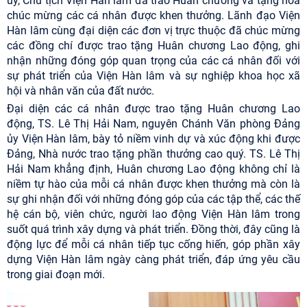
ủy, Chủ tịch Viện Hàn lâm đã trao Huân chương và tặng hoa
chúc mừng các cá nhân được khen thưởng. Lãnh đạo Viện
Hàn lâm cùng đại diện các đơn vị trực thuộc đã chúc mừng
các đồng chí được trao tặng Huân chương Lao động, ghi
nhận những đóng góp quan trọng của các cá nhân đối với
sự phát triển của Viện Hàn lâm và sự nghiệp khoa học xã
hội và nhân văn của đất nước.
Đại diện các cá nhân được trao tặng Huân chương Lao
động, TS. Lê Thị Hải Nam, nguyên Chánh Văn phòng Đảng
ủy Viện Hàn lâm, bày tỏ niềm vinh dự và xúc động khi được
Đảng, Nhà nước trao tặng phần thưởng cao quý. TS. Lê Thị
Hải Nam khẳng định, Huân chương Lao động không chỉ là
niềm tự hào của mỗi cá nhân được khen thưởng mà còn là
sự ghi nhận đối với những đóng góp của các tập thể, các thế
hệ cán bộ, viên chức, người lao động Viện Hàn lâm trong
suốt quá trình xây dựng và phát triển. Đồng thời, đây cũng là
động lực để mỗi cá nhân tiếp tục cống hiến, góp phần xây
dựng Viện Hàn lâm ngày càng phát triển, đáp ứng yêu cầu
trong giai đoạn mới.