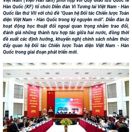
Việt Nam (Viện Hàn lâm) phối hợp với Quỹ Giao lưu Quốc tế
Hàn Quốc (KF) tổ chức Diễn đàn Vì Tương lai Việt Nam - Hàn
Quốc lần thứ VII với chủ đề "Quan hệ Đối tác Chiến lược Toàn
diện Việt Nam - Hàn Quốc trong kỷ nguyên mới". Diễn đàn là
hoạt động học thuật đối ngoại quan trọng nhằm trao đổi,
đánh giá những thành tựu hợp tác giữa hai nước, đồng thời
đề xuất các định hướng, khuyến nghị chính sách nhằm thúc
đẩy quan hệ Đối tác Chiến lược Toàn diện Việt Nam - Hàn
Quốc trong giai đoạn phát triển mới.