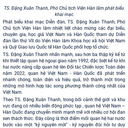
TS. Đặng Xuân Thanh, Phó Chủ tịch Viện Hàn lâm phát biểu
khai mạc
Phát biểu khai mạc Diễn đàn, TS. Đặng Xuân Thanh, Phó
Chủ tịch Viện Hàn lâm nhiệt liệt chào mừng các đại biểu,
chuyên gia, học giả Việt Nam và Hàn Quốc tham dự Diễn
đàn lần thứ VII do Viện Hàn lâm Khoa học xã hội Việt Nam
và Quỹ Giao lưu Quốc tế Hàn Quốc phối hợp tổ chức.
TS. Đặng Xuân Thanh nhấn mạnh, sau hơn ba thập kỷ kể từ
khi thiết lập quan hệ ngoại giao năm 1992, đặc biệt kể từ khi
hai nước nâng cấp quan hệ lên Đối tác Chiến lược Toàn diện
năm 2022, quan hệ Việt Nam - Hàn Quốc đã phát triển
nhanh chóng, toàn diện và hiệu quả, trở thành một trong
những mô hình hợp tác song phương thành công nhất của
Việt Nam.
Theo TS. Đặng Xuân Thanh, trong bối cảnh thế giới và khu
vực đang có nhiều biến động phức tạp , quan hệ Việt Nam –
Hàn Quốc đang chuyển mình mạnh mẽ với nhiều cơ hội đan
xen thách thức.
Đây cũng là thời điểm mối quan hệ hai nước
bước vào một "kỷ nguyên mới" - kỷ nguyên đòi hỏi tư duy