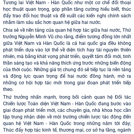
Tương lai Việt Nam - Hàn Quốc như một cơ chế đối thoại
học thuật quan trọng, góp phần tăng cường hiểu biết, thúc
đẩy trao đổi học thuật và đề xuất các kiến nghị chính sách
nhằm làm sâu sắc hơn quan hệ giữa hai nước.
Chia sẻ về nền tảng của quan hệ hợp tác giữa hai nước, Thứ
trưởng Nguyễn Minh Vũ cho rằng, điểm tương đồng lớn nhất
giữa Việt Nam và Hàn Quốc là cả hai quốc gia đều không
phát triển dựa vào lợi thế về diện tích hay tài nguyên thiên
nhiên, mà bằng khát vọng phát triển, quyết tâm đổi mới, tinh
thần sáng tạo và khả năng thích ứng trước những biến động
của thời cuộc. Những giá trị chung đó sẽ tiếp tục là nền tảng
và động lực quan trọng để hai nước đồng hành, mở ra
những cơ hội hợp tác mới trong giai đoạn phát triển tiếp
theo.
Thứ trưởng nhấn mạnh, trong bối cảnh quan hệ Đối tác
Chiến lược Toàn diện Việt Nam - Hàn Quốc đang bước vào
giai đoạn phát triển mới, các chuyên gia, nhà khoa học cần
tập trung nhận diện về môi trường chiến lược tác động đến
quan hệ Việt Nam - Hàn Quốc trong những năm tới đây;
Thúc đẩy hợp tác kinh tế, thương mại, cơ sở hạ tầng, ngành