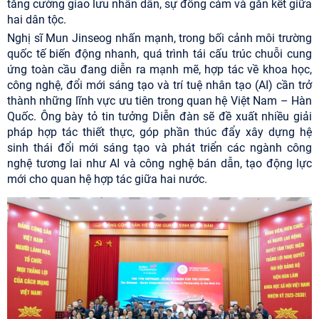
tăng cường giao lưu nhân dân, sự đồng cảm và gắn kết giữa
hai dân tộc.
Nghị sĩ Mun Jinseog nhấn mạnh, trong bối cảnh môi trường
quốc tế biến động nhanh, quá trình tái cấu trúc chuỗi cung
ứng toàn cầu đang diễn ra mạnh mẽ, hợp tác về khoa học,
công nghệ, đổi mới sáng tạo và trí tuệ nhân tạo (AI) cần trở
thành những lĩnh vực ưu tiên trong quan hệ Việt Nam – Hàn
Quốc. Ông bày tỏ tin tưởng Diễn đàn sẽ đề xuất nhiều giải
pháp hợp tác thiết thực, góp phần thúc đẩy xây dựng hệ
sinh thái đổi mới sáng tạo và phát triển các ngành công
nghệ tương lai như AI và công nghệ bán dẫn, tạo động lực
mới cho quan hệ hợp tác giữa hai nước.