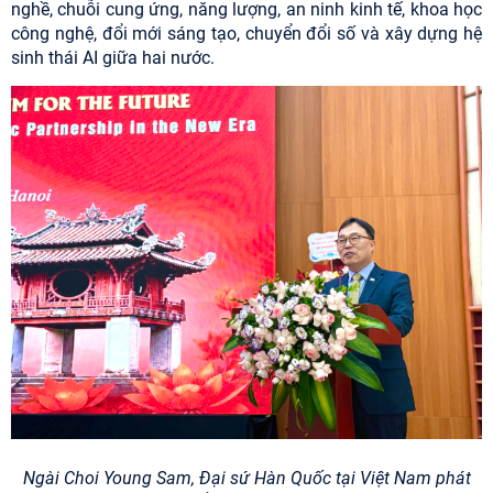
nghề, chuỗi cung ứng, năng lượng, an ninh kinh tế, khoa học
công nghệ, đổi mới sáng tạo, chuyển đổi số và xây dựng hệ
sinh thái AI giữa hai nước.
Ngài Choi Young Sam, Đại sứ Hàn Quốc tại Việt Nam phát