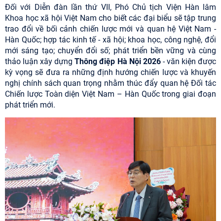
Đối với Diễn đàn lần thứ VII, Phó Chủ tịch Viện Hàn lâm
Khoa học xã hội Việt Nam cho biết các đại biểu sẽ tập trung
trao đổi về bối cảnh chiến lược mới và quan hệ Việt Nam -
Hàn Quốc; hợp tác kinh tế - xã hội; khoa học, công nghệ, đổi
mới sáng tạo; chuyển đổi số; phát triển bền vững và cùng
thảo luận xây dựng
Thông điệp Hà Nội 2026
- văn kiện được
kỳ vọng sẽ đưa ra những định hướng chiến lược và khuyến
nghị chính sách quan trọng nhằm thúc đẩy quan hệ Đối tác
Chiến lược Toàn diện Việt Nam – Hàn Quốc trong giai đoạn
phát triển mới.