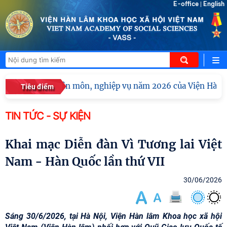
E-office
English
|
ập huấn chuyên môn, nghiệp vụ năm 2026 của Viện Hàn lâm K
Tiêu điểm
TIN TỨC - SỰ KIỆN
Khai mạc Diễn đàn Vì Tương lai Việt
Nam - Hàn Quốc lần thứ VII
30/06/2026
Sáng 30/6/2026, tại Hà Nội, Viện Hàn lâm Khoa học xã hội