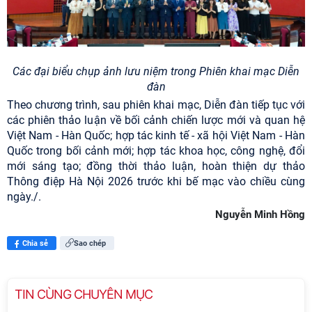
Các đại biểu chụp ảnh lưu niệm trong Phiên khai mạc Diễn
đàn
Theo chương trình, sau phiên khai mạc, Diễn đàn tiếp tục với
các phiên thảo luận về bối cảnh chiến lược mới và quan hệ
Việt Nam - Hàn Quốc; hợp tác kinh tế - xã hội Việt Nam - Hàn
Quốc trong bối cảnh mới; hợp tác khoa học, công nghệ, đổi
mới sáng tạo; đồng thời thảo luận, hoàn thiện dự thảo
Thông điệp Hà Nội 2026
trước khi bế mạc vào chiều cùng
ngày./.
Nguyễn Minh Hồng
Chia sẻ
Sao chép
TIN CÙNG CHUYÊN MỤC