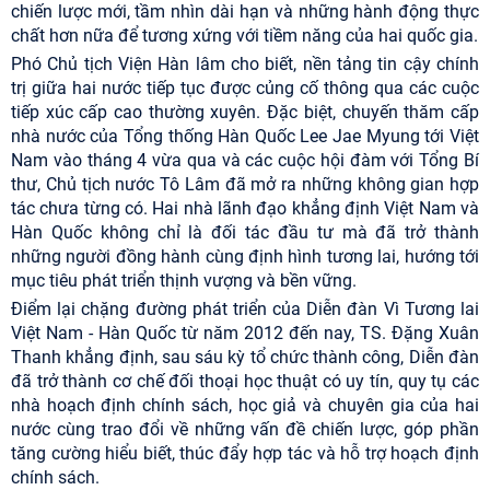
chiến lược mới, tầm nhìn dài hạn và những hành động thực
chất hơn nữa để tương xứng với tiềm năng của hai quốc gia
.
Phó Chủ tịch Viện Hàn lâm cho biết, nền tảng tin cậy chính
trị giữa hai nước tiếp tục được củng cố thông qua các cuộc
tiếp xúc cấp cao thường xuyên. Đặc biệt, chuyến thăm cấp
nhà nước của Tổng thống Hàn Quốc Lee Jae Myung tới Việt
Nam vào tháng 4 vừa qua và các cuộc hội đàm với Tổng Bí
thư, Chủ tịch nước Tô Lâm đã mở ra những không gian hợp
tác chưa từng có. Hai nhà lãnh đạo khẳng định Việt Nam và
Hàn Quốc không chỉ là đối tác đầu tư mà đã trở thành
những người đồng hành cùng định hình tương lai, hướng tới
mục tiêu phát triển thịnh vượng và bền vững.
Điểm lại chặng đường phát triển của Diễn đàn Vì Tương lai
Việt Nam - Hàn Quốc từ năm 2012 đến nay, TS. Đặng Xuân
Thanh khẳng định, sau sáu kỳ tổ chức thành công, Diễn đàn
đã trở thành cơ chế đối thoại học thuật có uy tín, quy tụ các
nhà hoạch định chính sách, học giả và chuyên gia của hai
nước cùng trao đổi về những vấn đề chiến lược, góp phần
tăng cường hiểu biết, thúc đẩy hợp tác và hỗ trợ hoạch định
chính sách.