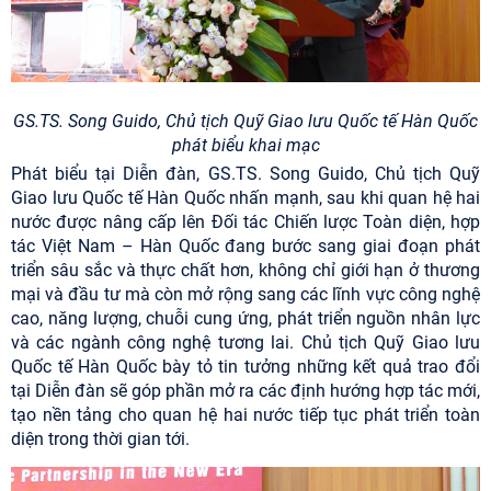
GS.TS. Song Guido, Chủ tịch Quỹ Giao lưu Quốc tế Hàn Quốc
phát biểu khai mạc
Phát biểu tại Diễn đàn, GS.TS. Song Guido, Chủ tịch Quỹ
Giao lưu Quốc tế Hàn Quốc nhấn mạnh, sau khi quan hệ hai
nước được nâng cấp lên Đối tác Chiến lược Toàn diện, hợp
tác Việt Nam – Hàn Quốc đang bước sang giai đoạn phát
triển sâu sắc và thực chất hơn, không chỉ giới hạn ở thương
mại và đầu tư mà còn mở rộng sang các lĩnh vực công nghệ
cao, năng lượng, chuỗi cung ứng, phát triển nguồn nhân lực
và các ngành công nghệ tương lai. Chủ tịch Quỹ Giao lưu
Quốc tế Hàn Quốc bày tỏ tin tưởng những kết quả trao đổi
tại Diễn đàn sẽ góp phần mở ra các định hướng hợp tác mới,
tạo nền tảng cho quan hệ hai nước tiếp tục phát triển toàn
diện trong thời gian tới.