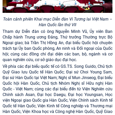
Toàn cảnh phiên Khai mạc Diễn đàn V
ì Tương lai Việt Nam –
Hàn Quốc lần thứ VII
Tham dự Diễn đàn có ông Nguyễn Minh Vũ, Ủy viên Ban
Chấp hành Trung ương Đảng, Thứ trưởng Thường trực Bộ
Ngoại giao; bà Trần Thị Hồng An, đại biểu Quốc hội chuyên
trách tại Ủy ban Quốc phòng, An ninh và Đối ngoại của Quốc
hội; cùng các đồng chí đại diện các ban, bộ, ngành và cơ
quan nghiên cứu, cơ sở giáo dục đại học.
Về phía các đại biểu quốc tế có GS.TS. Song Guido, Chủ tịch
Quỹ Giao lưu Quốc tế Hàn Quốc; Đại sứ Choi Young Sam,
Đại sứ Hàn Quốc tại Việt Nam; Nghị sĩ Mun Jinseog, Đại biểu
Quốc hội Hàn Quốc, Chủ tịch Nhóm Nghị sĩ Hữu nghị Hàn
Quốc - Việt Nam;
cùng các đại biểu đến từ Viện Nghiên cứu
Chính sách Asan, Đại học Daegu, Đại học Youngsan, Học
viện Ngoại giao Quốc gia Hàn Quốc, Viện Chính sách Kinh tế
Quốc tế Hàn Quốc, Viện Kinh tế Công nghiệp và Thương mại
Hàn Quốc, Viện Khoa học và Công nghệ Hàn Quốc, Quỹ Giao