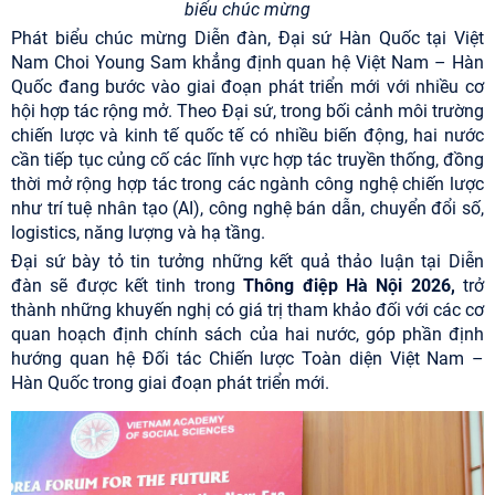
biểu chúc mừng
Phát biểu chúc mừng Diễn đàn, Đại sứ Hàn Quốc tại Việt
Nam Choi Young Sam khẳng định quan hệ Việt Nam – Hàn
Quốc đang bước vào giai đoạn phát triển mới với nhiều cơ
hội hợp tác rộng mở. Theo Đại sứ, trong bối cảnh môi trường
chiến lược và kinh tế quốc tế có nhiều biến động, hai nước
cần tiếp tục củng cố các lĩnh vực hợp tác truyền thống, đồng
thời mở rộng hợp tác trong các ngành công nghệ chiến lược
như trí tuệ nhân tạo (AI), công nghệ bán dẫn, chuyển đổi số,
logistics, năng lượng và hạ tầng.
Đại sứ bày tỏ tin tưởng những kết quả thảo luận tại Diễn
đàn sẽ được kết tinh trong
Thông điệp Hà Nội 2026
,
trở
thành những khuyến nghị có giá trị tham khảo đối với các cơ
quan hoạch định chính sách của hai nước, góp phần định
hướng quan hệ Đối tác Chiến lược Toàn diện Việt Nam –
Hàn Quốc trong giai đoạn phát triển mới.