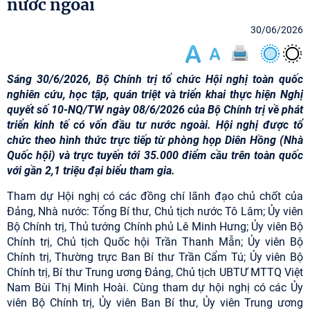
nước ngoài
30/06/2026
Sáng 30/6/2026, Bộ Chính trị tổ chức Hội nghị toàn quốc
nghiên cứu, học tập, quán triệt và triển khai thực hiện Nghị
quyết số 10-NQ/TW ngày 08/6/2026 của Bộ Chính trị về phát
triển kinh tế có vốn đầu tư nước ngoài. Hội nghị được tổ
chức theo hình thức trực tiếp từ phòng họp Diên Hồng (Nhà
Quốc hội) và trực tuyến tới 35.000 điểm cầu trên toàn quốc
với gần 2,1 triệu đại biểu tham gia.
Tham dự Hội nghị có các đồng chí lãnh đạo chủ chốt của
Đảng, Nhà nước: Tổng Bí thư, Chủ tịch nước Tô Lâm; Ủy viên
Bộ Chính trị, Thủ tướng Chính phủ Lê Minh Hưng; Ủy viên Bộ
Chính trị, Chủ tịch Quốc hội Trần Thanh Mẫn; Ủy viên Bộ
Chính trị, Thường trực Ban Bí thư Trần Cẩm Tú; Ủy viên Bộ
Chính trị, Bí thư Trung ương Đảng, Chủ tịch UBTƯ MTTQ Việt
Nam Bùi Thị Minh Hoài. Cùng tham dự hội nghị có các Ủy
viên Bộ Chính trị, Ủy viên Ban Bí thư, Ủy viên Trung ương