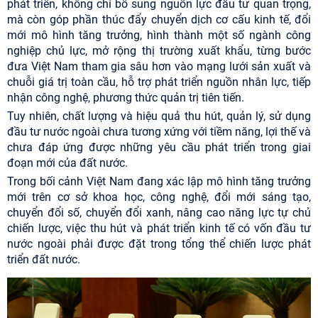
phát triển, không chỉ bổ sung nguồn lực đầu tư quan trọng,
mà còn góp phần thúc đẩy chuyển dịch cơ cấu kinh tế, đổi
mới mô hình tăng trưởng, hình thành một số ngành công
nghiệp chủ lực, mở rộng thị trường xuất khẩu, từng bước
đưa Việt Nam tham gia sâu hơn vào mạng lưới sản xuất và
chuỗi giá trị toàn cầu, hỗ trợ phát triển nguồn nhân lực, tiếp
nhận công nghệ, phương thức quản trị tiên tiến.
Tuy nhiên, chất lượng và hiệu quả thu hút, quản lý, sử dụng
đầu tư nước ngoài chưa tương xứng với tiềm năng, lợi thế và
chưa đáp ứng được những yêu cầu phát triển trong giai
đoạn mới của đất nước.
Trong bối cảnh Việt Nam đang xác lập mô hình tăng trưởng
mới trên cơ sở khoa học, công nghệ, đổi mới sáng tạo,
chuyển đổi số, chuyển đổi xanh, nâng cao năng lực tự chủ
chiến lược, việc thu hút và phát triển kinh tế có vốn đầu tư
nước ngoài phải được đặt trong tổng thể chiến lược phát
triển đất nước.