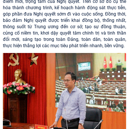
điểm mới, trọng tâm của Nghị quyết. Trên cơ sở đó cụ thể
hóa thành chương trình, kế hoạch hành động sát thực tiễn,
góp phần đưa Nghị quyết sớm đi vào cuộc sống. Đồng thời,
bảo đảm Nghị quyết được triển khai đồng bộ, thống nhất,
thông suốt từ Trung ương đến cơ sở; tạo sự đồng thuận,
củng cố niềm tin, khơi dậy quyết tâm chính trị và tinh thần
đổi mới, sáng tạo trong toàn Đảng, toàn dân, toàn quân,
thực hiện thắng lợi các mục tiêu phát triển nhanh, bền vững.