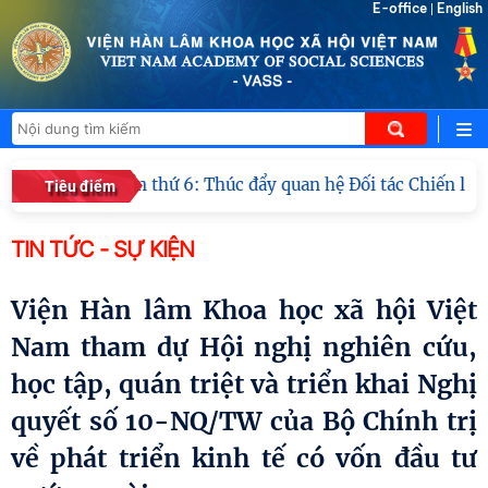
E-office
English
|
CWA – VASS lần thứ 6: Thúc đẩy quan hệ Đối tác Chiến lược 
Tiêu điểm
TIN TỨC - SỰ KIỆN
Viện Hàn lâm Khoa học xã hội Việt
Nam tham dự Hội nghị nghiên cứu,
học tập, quán triệt và triển khai Nghị
quyết số 10-NQ/TW của Bộ Chính trị
về phát triển kinh tế có vốn đầu tư