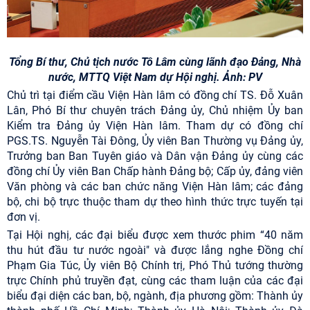
Tổng Bí thư, Chủ tịch nước Tô Lâm cùng lãnh đạo Đảng, Nhà
nước, MTTQ Việt Nam dự Hội nghị. Ảnh: PV
Chủ trì tại điểm cầu Viện Hàn lâm có đồng chí TS. Đỗ Xuân
Lân, Phó Bí thư chuyên trách Đảng ủy, Chủ nhiệm Ủy ban
Kiểm tra Đảng ủy Viện Hàn lâm. Tham dự có đồng chí
PGS.TS. Nguyễn Tài Đông, Ủy viên Ban Thường vụ Đảng ủy,
Trưởng ban Ban Tuyên giáo và Dân vận Đảng ủy cùng các
đồng chí Ủy viên Ban Chấp hành Đảng bộ; Cấp ủy, đảng viên
Văn phòng và các ban chức năng Viện Hàn lâm; các đảng
bộ, chi bộ trực thuộc tham dự theo hình thức trực tuyến tại
đơn vị.
Tại Hội nghị, các đại biểu được xem thước phim “40 năm
thu hút đầu tư nước ngoài" và được lắng nghe Đồng chí
Phạm Gia Túc, Ủy viên Bộ Chính trị, Phó Thủ tướng thường
trực Chính phủ truyền đạt, cùng các tham luận của các đại
biểu đại diện các ban, bộ, ngành, địa phương gồm: Thành ủy