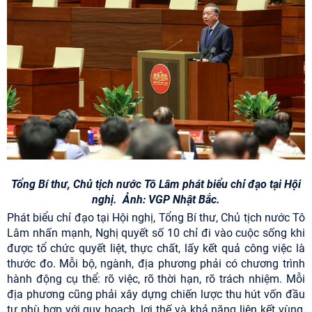
Tổng Bí thư, Chủ tịch nước Tô Lâm
phát biểu chỉ đạo tại Hội
nghị. Ảnh: VGP Nhật Bắc.
Phát biểu chỉ đạo tại Hội nghị, Tổng Bí thư, Chủ tịch nước Tô
Lâm nhấn mạnh, Nghị quyết số 10 chỉ đi vào cuộc sống khi
được tổ chức quyết liệt, thực chất, lấy kết quả công việc là
thước đo. Mỗi bộ, ngành, địa phương phải có chương trình
hành động cụ thể: rõ việc, rõ thời hạn, rõ trách nhiệm. Mỗi
địa phương cũng phải xây dựng chiến lược thu hút vốn đầu
tư phù hợp với quy hoạch, lợi thế và khả năng liên kết vùng,