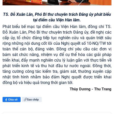
TS. Đỗ Xuân Lân, Phó Bí thư chuyên trách Đảng ủy
phát biểu
tại điểm cầu Viện Hàn lâm
.
Phát biểu bế mạc tại điểm cầu Viện Hàn lâm, đồng chí TS.
Đỗ Xuân Lân, Phó Bí thư chuyên trách Đảng ủy, đề nghị các
cấp ủy, tổ chức đảng tiếp tục nghiên cứu và quán triệt sâu
rộng những nội dung cốt lõi của Nghị quyết số 10-NQ/TW tới
toàn thể cán bộ, đảng viên. Đồng chí yêu cầu các đơn vị
bám sát chức năng, nhiệm vụ để cụ thể hóa các giải pháp
triển khai, đẩy mạnh nghiên cứu lý luận gắn với thực tiễn về
phát triển kinh tế và thu hút đầu tư nước ngoài. Đồng thời,
tăng cường công tác kiểm tra, giám sát, thường xuyên cập
nhật tình hình nhằm bảo đảm Nghị quyết được triển khai
đồng bộ và hiệu quả trong thời gian tới.
Thùy Dương - Thu Trang
Chia sẻ
Sao chép