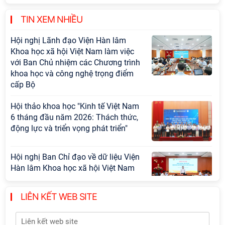
Cộng sản Việt Nam trong lãnh đạo
sự nghiệp xây dựng chủ nghĩa xã hội
TIN XEM NHIỀU
Hội nghị Lãnh đạo Viện Hàn lâm
Khoa học xã hội Việt Nam làm việc
với Ban Chủ nhiệm các Chương trình
khoa học và công nghệ trọng điểm
cấp Bộ
Hội thảo khoa học "Kinh tế Việt Nam
6 tháng đầu năm 2026: Thách thức,
động lực và triển vọng phát triển"
Hội nghị Ban Chỉ đạo về dữ liệu Viện
Hàn lâm Khoa học xã hội Việt Nam
LIÊN KẾT WEB SITE
Hội thảo quốc tế "Không gian phát
triển Việt Nam trong kỷ nguyên mới: