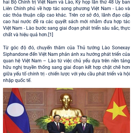
hai Bộ Chính trị Việt Nam và Lào, Kỳ họp lần thứ 48 Ủy ban
Liên Chính phủ về hợp tác song phương Việt Nam - Lào và
các thỏa thuận cấp cao khác. Trên cơ sở đó, lãnh đạo cấp
cao hai nước đề ra các quyết sách mới nhằm đưa hợp tác
Việt Nam - Lào bước sang giai đoạn phát triển sâu sắc, thực
chất và hiệu quả hơn.[1]
Từ góc độ đó, chuyến thăm của Thủ tướng Lào Sonexay
Siphandone đến Việt Nam phản ánh xu hướng phát triển của
quan hệ Việt Nam – Lào từ việc chủ yếu dựa trên nền tảng
hữu nghị truyền thống sang giai đoạn kết hợp chặt chẽ hơn
giữa yếu tố chính trị - chiến lược với yêu cầu phát triển và hội
nhập quốc tế.