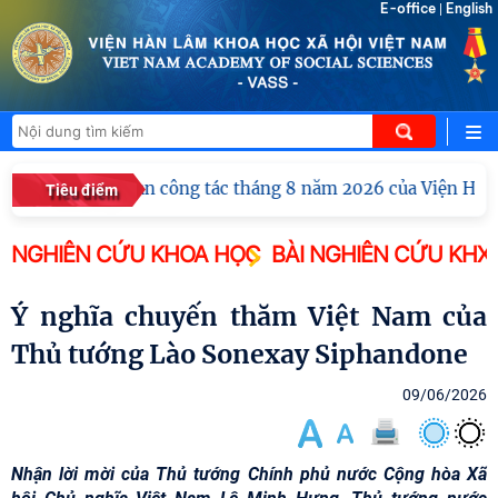
E-office
English
|
ội nghị giao ban công tác tháng 8 năm 2026 của Viện Hàn l
Tiêu điểm
NGHIÊN CỨU KHOA HỌC
BÀI NGHIÊN CỨU KHX
Ý nghĩa chuyến thăm Việt Nam của
Thủ tướng Lào Sonexay Siphandone
09/06/2026
Nhận lời mời của Thủ tướng Chính phủ nước Cộng hòa Xã