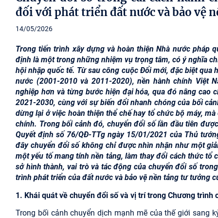
đối với phát triển đất nước và bảo vệ 
14/05/2026
Trong tiến trình xây dựng và hoàn thiện Nhà nước pháp q
định là một trong những nhiệm vụ trọng tâm, có ý nghĩa chiến
hội nhập quốc tế. Từ sau công cuộc Đổi mới, đặc biệt qua h
nước (2001-2010 và 2011-2020), nền hành chính Việt 
nghiệp hơn và từng bước hiện đại hóa, qua đó nâng cao c
2021-2030, cùng với sự biến đổi nhanh chóng của bối cảnh 
dừng lại ở việc hoàn thiện thể chế hay tổ chức bộ máy, m
chính. Trong bối cảnh đó, chuyển đổi số lần đầu tiên đượ
Quyết định số 76/QĐ-TTg ngày 15/01/2021 của Thủ tướng 
đây chuyển đổi số không chỉ được nhìn nhận như một giải
một yếu tố mang tính nền tảng, làm thay đổi cách thức tổ 
sở hình thành, vai trò và tác động của chuyển đổi số tron
trình phát triển của đất nước và bảo vệ nền tảng tư tưởng c
1. Khái quát về chuyển đổi số và vị trí trong Chương trìn
Trong bối cảnh chuyển dịch mạnh mẽ của thế giới sang kỷ