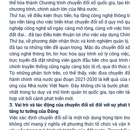
thể hóa thành Chương trình chuyển đổi số quốc gia, tạo k
chương trình, chính sách lớn của Nhà nước.
Thứ hai,
về điều kiện thực tiễn, hạ tầng công nghệ thông 
tạo nền tảng cho việc triển khai chuyển đổi số ở quy mô qu
nghiệp công nghệ số ngày càng mở rộng, cùng với việc hìn
đất đai… đã tạo điều kiện thuận lợi cho việc xây dựng Chín
Thứ ba
, về phương diện nhận thức và kinh nghiệm quản lý, 
đã tạo ra những tiền đề quan trọng. Mặc dù chuyển đổi s
công nghệ thông tin, tin học hóa quy trình xử lý công việ
trực tuyến đã đặt những viên gạch đầu tiên cho quá trìn
chính truyền thống cũng ngày càng bộc lộ rõ, qua đó thúc
Từ những phân tích trên, có thể thấy, việc đưa chuyển đ
hành chính nhà nước giai đoạn 2021-2030 là kết quả của s
ứng của Nhà nước Việt Nam. Đây không chỉ là bước phát t
chất trong tư duy và mô hình quản trị quốc gia, tạo nền 
hợp với bối cảnh phát triển mới.
3. Vai trò và tác động của chuyển đổi số đối với sự phát
tảng tư tưởng của Đảng
Việc xác định chuyển đổi số là một nội dung trọng tâm t
không chỉ mang ý nghĩa về phương thức tổ chức và vận 