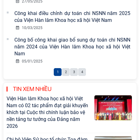
27/05/2025
Công khai điều chỉnh dự toán chi NSNN năm 2025
của Viện Hàn lâm Khoa học xã hội Việt Nam
10/03/2025
Công bố công khai giao bổ sung dự toán chi NSNN
năm 2024 của Viện Hàn lâm Khoa học xã hội Việt
Nam
05/01/2025
1
2
3
4
TIN XEM NHIỀU
Viện Hàn lâm Khoa học xã hội Việt
Nam có 02 tác phẩm đạt giải khuyến
khích tại Cuộc thi chính luận bảo vệ
nền tảng tư tưởng của Đảng năm
2026
Chi bộ Viện Sử học tổ chức Tọa đàm