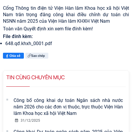
Cổng Thông tin điện tử Viện Hàn lâm Khoa học xã hội Việt
Nam trân trọng đăng công khai điều chỉnh dự toán chi
NSNN năm 2025 của Viện Hàn lâm KHXH Việt Nam
Toàn văn Quyết định xin xem file đính kèm!
File đính kèm:
648.qđ.khxh_0001.pdf
Chia sẻ
Sao chép
TIN CÙNG CHUYÊN MỤC
Công bố công khai dự toán Ngân sách nhà nước
năm 2026 cho các đơn vị thuộc, trực thuộc Viện Hàn
lâm Khoa học xã hội Việt Nam
31/12/2025
Công khai Dự toán ngân sách năm 2025 của Viện