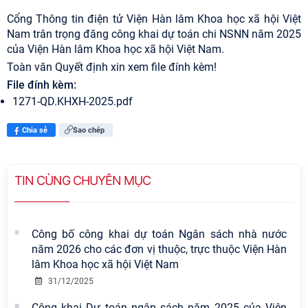
Cổng Thông tin điện tử Viện Hàn lâm Khoa học xã hội Việt
Nam trân trọng đăng công khai dự toán chi NSNN năm 2025
của Viện Hàn lâm Khoa học xã hội Việt Nam.
Toàn văn Quyết định xin xem file đính kèm!
File đính kèm:
1271-QD.KHXH-2025.pdf
Chia sẻ
Sao chép
TIN CÙNG CHUYÊN MỤC
Công bố công khai dự toán Ngân sách nhà nước
năm 2026 cho các đơn vị thuộc, trực thuộc Viện Hàn
lâm Khoa học xã hội Việt Nam
31/12/2025
Công khai Dự toán ngân sách năm 2025 của Viện