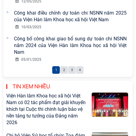
12/05/2025
Công khai điều chỉnh dự toán chi NSNN năm 2025
của Viện Hàn lâm Khoa học xã hội Việt Nam
10/03/2025
Công bố công khai giao bổ sung dự toán chi NSNN
năm 2024 của Viện Hàn lâm Khoa học xã hội Việt
Nam
05/01/2025
1
2
3
4
TIN XEM NHIỀU
Viện Hàn lâm Khoa học xã hội Việt
Nam có 02 tác phẩm đạt giải khuyến
khích tại Cuộc thi chính luận bảo vệ
nền tảng tư tưởng của Đảng năm
2026
Chi bộ Viện Sử học tổ chức Tọa đàm