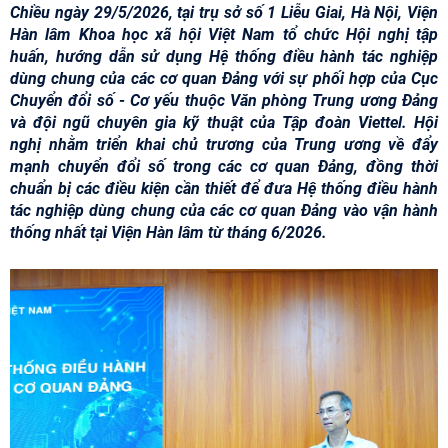
Chiều ngày 29/5/2026, tại trụ sở số 1 Liễu Giai, Hà Nội, Viện
Hàn lâm Khoa học xã hội Việt Nam tổ chức Hội nghị tập
huấn, hướng dẫn sử dụng Hệ thống điều hành tác nghiệp
dùng chung của các cơ quan Đảng với sự phối hợp của Cục
Chuyển đổi số - Cơ yếu thuộc Văn phòng Trung ương Đảng
và đội ngũ chuyên gia kỹ thuật của Tập đoàn Viettel. Hội
nghị nhằm triển khai chủ trương của Trung ương về đẩy
mạnh chuyển đổi số trong các cơ quan Đảng, đồng thời
chuẩn bị các điều kiện cần thiết để đưa Hệ thống điều hành
tác nghiệp dùng chung của các cơ quan Đảng vào vận hành
thống nhất tại Viện Hàn lâm từ tháng 6/2026.