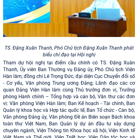
TS. Đặng Xuân Thanh, Phó Chủ tịch Đặng Xuân Thanh phát
biểu chỉ đạo tại Hội nghị
Tham dự hội nghị tại điểm cầu chính có TS. Đặng Xuân
Thanh, Ủy viên Ban Thường vụ Đảng ủy, Phó Chủ tịch Viện
Hàn lâm; đồng chí Lê Trọng Đức, đại diện Cục Chuyển đổi số
- Cơ yếu, Văn phòng Trung ương Đảng; Lãnh đạo các cơ
quan Đảng Viện Hàn lâm cùng Thủ trưởng đơn vị, Trưởng
phòng Hành chính – Tổng hợp và cán bộ, Văn thư các đơn
vị: Văn phòng Viện Hàn lâm; Ban Kế hoạch - Tài chính, Ban
Quản lý khoa học và Hợp tác quốc tế, Ban Tổ chức - Cán bộ,
Văn phòng Đảng ủy, Văn phòng Đề án Biên soạn Bách khoa
toàn thư Việt Nam, Ban Quản lý dự án đầu tư xây dựng
chuyên ngành, Viện Thông tin Khoa học xã hội, Viện Kinh tế
Việt Nam và Thế giới, Viện Triết học, Viện Dân tộc học và