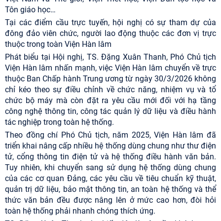
Tôn giáo học…
Tại các điểm cầu trực tuyến, hội nghị có sự tham dự của
đông đảo viên chức, người lao động thuộc các đơn vị trực
thuộc trong toàn Viện Hàn lâm
Phát biểu tại Hội nghị, TS. Đặng Xuân Thanh, Phó Chủ tịch
Viện Hàn lâm nhấn mạnh, việc Viện Hàn lâm chuyển về trực
thuộc Ban Chấp hành Trung ương từ ngày 30/3/2026 không
chỉ kéo theo sự điều chỉnh về chức năng, nhiệm vụ và tổ
chức bộ máy mà còn đặt ra yêu cầu mới đối với hạ tầng
công nghệ thông tin, công tác quản lý dữ liệu và điều hành
tác nghiệp trong toàn hệ thống.
Theo đồng chí Phó Chủ tịch, năm 2025, Viện Hàn lâm đã
triển khai nâng cấp nhiều hệ thống dùng chung như thư điện
tử, cổng thông tin điện tử và hệ thống điều hành văn bản.
Tuy nhiên, khi chuyển sang sử dụng hệ thống dùng chung
của các cơ quan Đảng, các yêu cầu về tiêu chuẩn kỹ thuật,
quản trị dữ liệu, bảo mật thông tin, an toàn hệ thống và thể
thức văn bản đều được nâng lên ở mức cao hơn, đòi hỏi
toàn hệ thống phải nhanh chóng thích ứng.