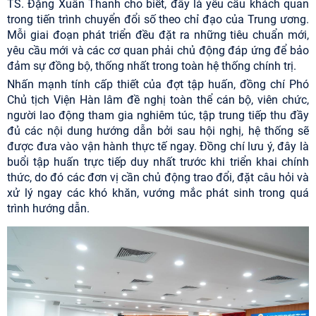
TS. Đặng Xuân Thanh cho biết, đây là yêu cầu khách quan
trong tiến trình chuyển đổi số theo chỉ đạo của Trung ương.
Mỗi giai đoạn phát triển đều đặt ra những tiêu chuẩn mới,
yêu cầu mới và các cơ quan phải chủ động đáp ứng để bảo
đảm sự đồng bộ, thống nhất trong toàn hệ thống chính trị.
Nhấn mạnh tính cấp thiết của đợt tập huấn, đồng chí Phó
Chủ tịch Viện Hàn lâm đề nghị toàn thể cán bộ, viên chức,
người lao động tham gia nghiêm túc, tập trung tiếp thu đầy
đủ các nội dung hướng dẫn bởi sau hội nghị, hệ thống sẽ
được đưa vào vận hành thực tế ngay. Đồng chí lưu ý, đây là
buổi tập huấn trực tiếp duy nhất trước khi triển khai chính
thức, do đó các đơn vị cần chủ động trao đổi, đặt câu hỏi và
xử lý ngay các khó khăn, vướng mắc phát sinh trong quá
trình hướng dẫn.