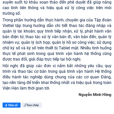
xuyên suốt từ khâu soạn thảo đến phê duyệt đã giúp nâng
cao tính liên thông và hiệu quả xử lý công việc trên môi
trường số.
Trong phần hướng dẫn thực hành, chuyên gia của Tập đoàn
Viettel tập trung hướng dẫn chi tiết thao tác đăng nhập và
quản lý tài khoản; quy trình tiếp nhận, xử lý, phát hành văn
bản điện tử; thao tác xử lý văn bản đi, văn bản đến; quản lý
nhiệm vụ; quản lý lịch họp; quản lý hồ sơ công việc; sử dụng
chữ ký số và ký số trên thiết bị Tablet mật. Nhiều tình huống
thực tế phát sinh trong quá trình vận hành hệ thống cũng
được trao đổi, giải đáp trực tiếp tại hội nghị.
Hội nghị đã giúp các đơn vị nắm bắt những yêu cầu, quy
trình và thao tác cơ bản trong quá trình vận hành Hệ thống
điều hành tác nghiệp dùng chung của các cơ quan Đảng,
tạo nền tảng để triển khai thống nhất và hiệu quả trong toàn
Viện Hàn lâm thời gian tới.
Nguyễn Minh Hồng
Chia sẻ
Sao chép