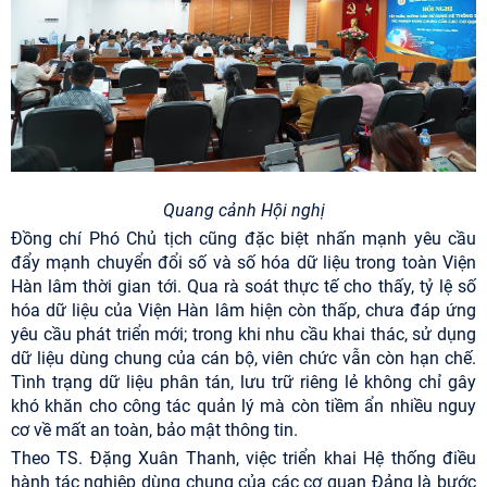
Quang cảnh Hội nghị
Đồng chí Phó Chủ tịch cũng đặc biệt nhấn mạnh yêu cầu
đẩy mạnh chuyển đổi số và số hóa dữ liệu trong toàn Viện
Hàn lâm thời gian tới. Qua rà soát thực tế cho thấy, tỷ lệ số
hóa dữ liệu của Viện Hàn lâm hiện còn thấp, chưa đáp ứng
yêu cầu phát triển mới; trong khi nhu cầu khai thác, sử dụng
dữ liệu dùng chung của cán bộ, viên chức vẫn còn hạn chế.
Tình trạng dữ liệu phân tán, lưu trữ riêng lẻ không chỉ gây
khó khăn cho công tác quản lý mà còn tiềm ẩn nhiều nguy
cơ về mất an toàn, bảo mật thông tin.
Theo TS. Đặng Xuân Thanh, việc triển khai Hệ thống điều
hành tác nghiệp dùng chung của các cơ quan Đảng là bước