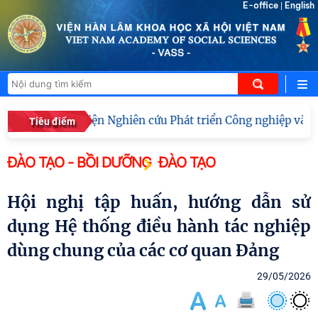
E-office
English
|
hợp tác với Viện Nghiên cứu Phát triển Công nghiệp và Việ
Tiêu điểm
ĐÀO TẠO - BỒI DƯỠNG
ĐÀO TẠO
Hội nghị tập huấn, hướng dẫn sử
dụng Hệ thống điều hành tác nghiệp
dùng chung của các cơ quan Đảng
29/05/2026