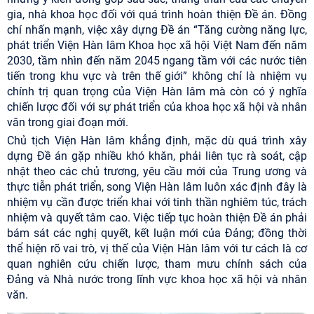
gia, nhà khoa học đối với quá trình hoàn thiện Đề án. Đồng
chí nhấn mạnh, việc xây dựng Đề án “Tăng cường năng lực,
phát triển Viện Hàn lâm Khoa học xã hội Việt Nam đến năm
2030, tầm nhìn đến năm 2045 ngang tầm với các nước tiên
tiến trong khu vực và trên thế giới” không chỉ là nhiệm vụ
chính trị quan trọng của Viện Hàn lâm mà còn có ý nghĩa
chiến lược đối với sự phát triển của khoa học xã hội và nhân
văn trong giai đoạn mới.
Chủ tịch Viện Hàn lâm khẳng định, mặc dù quá trình xây
dựng Đề án gặp nhiều khó khăn, phải liên tục rà soát, cập
nhật theo các chủ trương, yêu cầu mới của Trung ương và
thực tiễn phát triển, song Viện Hàn lâm luôn xác định đây là
nhiệm vụ cần được triển khai với tinh thần nghiêm túc, trách
nhiệm và quyết tâm cao. Việc tiếp tục hoàn thiện Đề án phải
bám sát các nghị quyết, kết luận mới của Đảng; đồng thời
thể hiện rõ vai trò, vị thế của Viện Hàn lâm với tư cách là cơ
quan nghiên cứu chiến lược, tham mưu chính sách của
Đảng và Nhà nước trong lĩnh vực khoa học xã hội và nhân
văn.