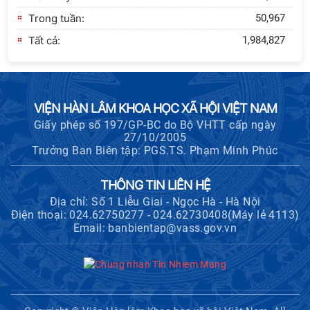
Trong tuần:
50,967
Tất cả:
1,984,827
VIỆN HÀN LÂM KHOA HỌC XÃ HỘI VIỆT NAM
Giấy phép số 197/GP-BC do Bộ VHTT cấp ngày
27/10/2005
Trưởng Ban Biên tập: PGS.TS. Phạm Minh Phúc
THÔNG TIN LIÊN HỆ
Địa chỉ: Số 1 Liễu Giai - Ngọc Hà - Hà Nội
Điện thoại: 024.62750277 - 024.62730408(Máy lẻ 4113)
Email: banbientap@vass.gov.vn