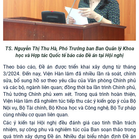
TS. Nguyễn Thị Thu Hà, Phó Trưởng ban Ban Quản lý Khoa
học và Hợp tác Quốc tế báo cáo Đề án tại Hội nghị
Theo báo cáo, Đề án được triển khai xây dựng từ tháng
3/2024. Đến nay, Viện Hàn lâm đã nhiều lần rà soát, chỉnh
sửa, bổ sung hồ sơ theo yêu cầu của Văn phòng Chính phủ
và các bộ, ngành liên quan; đồng thời ba lần trình Chính phủ,
Thủ tướng Chính phủ xem xét. Trong quá trình hoàn thiện,
Viện Hàn lâm đã nghiêm túc tiếp thu các ý kiến góp ý của Bộ
Nội vụ, Bộ Tài chính, Bộ Khoa học và Công nghệ, Bộ Tư pháp
cùng nhiều cơ quan liên quan.
Các ý kiến tại Hội nghị đều đánh giá cao tinh thần trách
nhiệm, sự công phu và nghiêm túc của Ban soạn thảo trong
quá trình xây dựng Đề án. Nhiều đại biểu nhận định Đề án