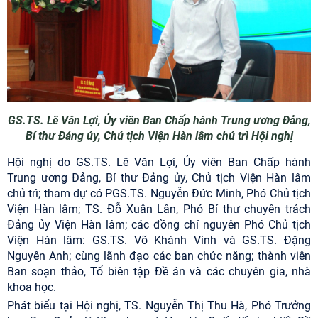
GS.TS. Lê Văn Lợi, Ủy viên Ban Chấp hành Trung ương Đảng,
Bí thư Đảng ủy, Chủ tịch Viện Hàn lâm chủ trì Hội nghị
Hội nghị do GS.TS. Lê Văn Lợi, Ủy viên Ban Chấp hành
Trung ương Đảng, Bí thư Đảng ủy, Chủ tịch Viện Hàn lâm
chủ trì; tham dự có PGS.TS. Nguyễn Đức Minh, Phó Chủ tịch
Viện Hàn lâm; TS. Đỗ Xuân Lân, Phó Bí thư chuyên trách
Đảng ủy Viện Hàn lâm; các đồng chí nguyên Phó Chủ tịch
Viện Hàn lâm: GS.TS. Võ Khánh Vinh và GS.TS. Đặng
Nguyên Anh; cùng lãnh đạo các ban chức năng; thành viên
Ban soạn thảo, Tổ biên tập Đề án và các chuyên gia, nhà
khoa học.
Phát biểu tại Hội nghị, TS. Nguyễn Thị Thu Hà, Phó Trưởng