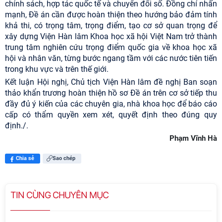
chính sách, hợp tác quốc tế và chuyển đổi số. Đồng chí nhấn
mạnh, Đề án cần được hoàn thiện theo hướng bảo đảm tính
khả thi, có trọng tâm, trọng điểm, tạo cơ sở quan trọng để
xây dựng Viện Hàn lâm Khoa học xã hội Việt Nam trở thành
trung tâm nghiên cứu trọng điểm quốc gia về khoa học xã
hội và nhân văn, từng bước ngang tầm với các nước tiên tiến
trong khu vực và trên thế giới.
Kết luận Hội nghị, Chủ tịch Viện Hàn lâm đề nghị Ban soạn
thảo khẩn trương hoàn thiện hồ sơ Đề án trên cơ sở tiếp thu
đầy đủ ý kiến của các chuyên gia, nhà khoa học để báo cáo
cấp có thẩm quyền xem xét, quyết định theo đúng quy
định./.
Phạm Vĩnh Hà
Chia sẻ
Sao chép
TIN CÙNG CHUYÊN MỤC