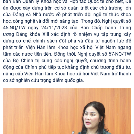
ban Ban Quản lý Khoa học và Hợp tác Quốc tế cho biết, Đề
án được xây dựng trên cơ sở quán triệt các chủ trương lớn
của Đảng và Nhà nước về phát triển đội ngũ trí thức khoa
học, công nghệ và đổi mới sáng tạo. Trong đó, Nghị quyết số
45-NQ/TW ngày 24/11/2023 của Ban Chấp hành Trung
ương Đảng khóa XIII xác định rõ nhiệm vụ tập trung xây
dựng cơ chế, chính sách đột phá và đầu tư nguồn lực để
phát triển Viện Hàn lâm Khoa học xã hội Việt Nam ngang
tầm các nước tiên tiến. Đồng thời, Nghị quyết số 57-NQ/TW
của Bộ Chính trị cùng các nghị quyết, chương trình hành
động của Chính phủ tiếp tục khẳng định chủ trương đầu tư,
nâng cấp Viện Hàn lâm Khoa học xã hội Việt Nam trở thành
cơ sở nghiên cứu trọng điểm quốc gia.