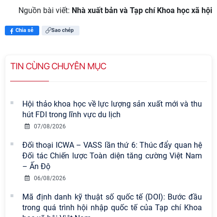
Nguồn bài viết:
Nhà xuất bản và Tạp chí Khoa học xã hội
Chia sẻ
Sao chép
TIN CÙNG CHUYÊN MỤC
Hội thảo khoa học về lực lượng sản xuất mới và thu
hút FDI trong lĩnh vực du lịch
07/08/2026
Đối thoại ICWA – VASS lần thứ 6: Thúc đẩy quan hệ
Đối tác Chiến lược Toàn diện tăng cường Việt Nam
– Ấn Độ
06/08/2026
Mã định danh kỹ thuật số quốc tế (DOI): Bước đầu
trong quá trình hội nhập quốc tế của Tạp chí Khoa
Viện Hàn lâm Khoa học xã hội Việt