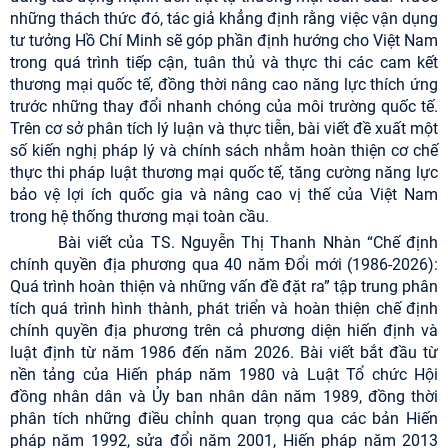
những thách thức đó, tác giả khẳng định rằng việc vận dụng
tư tưởng Hồ Chí Minh sẽ góp phần định hướng cho Việt Nam
trong quá trình tiếp cận, tuân thủ và thực thi các cam kết
thương mại quốc tế, đồng thời nâng cao năng lực thích ứng
trước những thay đổi nhanh chóng của môi trường quốc tế.
Trên cơ sở phân tích lý luận và thực tiễn, bài viết đề xuất một
số kiến nghị pháp lý và chính sách nhằm hoàn thiện cơ chế
thực thi pháp luật thương mại quốc tế, tăng cường năng lực
bảo vệ lợi ích quốc gia và nâng cao vị thế của Việt Nam
trong hệ thống thương mại toàn cầu.
Bài viết của TS. Nguyễn Thị Thanh Nhàn “Chế định
chính quyền địa phương qua 40 năm Đổi mới (1986-2026):
Quá trình hoàn thiện và những vấn đề đặt ra” tập trung phân
tích quá trình hình thành, phát triển và hoàn thiện chế định
chính quyền địa phương trên cả phương diện hiến định và
luật định từ năm 1986 đến năm 2026. Bài viết bắt đầu từ
nền tảng của Hiến pháp năm 1980 và Luật Tổ chức Hội
đồng nhân dân và Ủy ban nhân dân năm 1989, đồng thời
phân tích những điều chỉnh quan trọng qua các bản Hiến
pháp năm 1992, sửa đổi năm 2001, Hiến pháp năm 2013