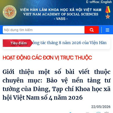
E-office
English
|
 nghị giao ban công tác tháng 8 năm 2026 của Viện Hàn lâm 
Tiêu điểm
HOẠT ĐỘNG CÁC ĐƠN VỊ TRỰC THUỘC
Giới thiệu một số bài viết thuộc
chuyên mục: Bảo vệ nền tảng tư
tưởng của Đảng, Tạp chí Khoa học xã
hội Việt Nam số 4 năm 2026
22/05/2026