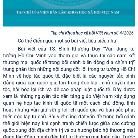
Tạp chí Khoa học xã hội Việt Nam số 4/2026
Có thể điểm qua một số bài viết tiêu biểu như:
Bài viết của TS. Đinh Khương Duy “Vận dụng tư
tưởng Hồ Chí Minh vào tham gia và thực thi các cam kết
thương mại quốc tế trong bối cảnh biến động địa chính trị”
trung phân tích những nội dung cốt lõi trong tư tưởng Hồ Chí
Minh về hợp tác quốc tế, đặc biệt là các nguyên tắc bình
đẳng giữa các quốc gia, tôn trọng độc lập - chủ quyền dân
tộc, hài hòa lợi ích và đề cao pháp luật quốc tế. Đây được
xem là những nguyên tắc nền tảng giúp Việt Nam xây dựng
quan hệ hợp tác kinh tế quốc tế một cách chủ động, linh
hoạt nhưng vẫn giữ vững lợi ích quốc gia và bản sắc phát
triển độc lập tự chủ. Bài viết cũng đặt vấn đề trong bối cảnh
thế giới hiện nay khi cạnh tranh chiến lược giữa các cường
quốc, xung đột địa chính trị và xu hướng bảo hộ thương mại
đang tác động mạnh đến trật tự thương mại toàn cầu. Trước