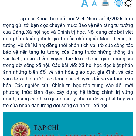
Tạp chí Khoa học xã hội Việt Nam số 4/2026 trân
trọng gửi tới bạn đọc chuyên mục: Bảo vệ nền tảng tư tưởng
của Đảng, Xã hội học và Chính trị học. Nội dung các bài viết
góp phần khẳng định giá trị của chủ nghĩa Mác - Lênin, tư
tưởng Hồ Chí Minh; đồng thời phân tích vai trò của công tác
bảo vệ nền tảng tư tưởng của Đảng trước những thông tin
sai lệch, quan điểm xuyên tạc trên không gian mạng và
trong đời sống xã hội. Các bài viết Xã hội học đặc biệt phản
ánh những biến đổi về văn hóa, giáo dục, gia đình, và các
vấn đề xã hội dưới tác động của chuyển đổi số và toàn cầu
hóa. Các nghiên cứu Chính trị học tập trung vào đổi mới
phương thức lãnh đạo, xây dựng hệ thống chính trị vững
mạnh, nâng cao hiệu quả quản lý nhà nước và phát huy vai
trò của nhân dân trong đời sống chính trị - xã hội.