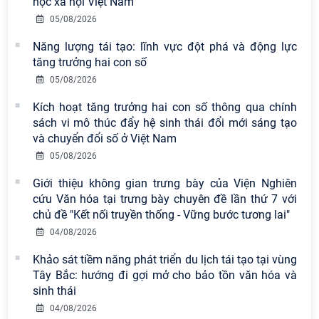
học xã hội Việt Nam
Nam có 02 tác phẩm đạt giải khuyến
05/08/2026
khích tại Cuộc thi chính luận bảo vệ
nền tảng tư tưởng của Đảng năm
Năng lượng tái tạo: lĩnh vực đột phá và động lực
2026
tăng trưởng hai con số
05/08/2026
Chi bộ Viện Sử học tổ chức Tọa đàm
chuyên đề: Đẩy mạnh học tập, thực
Kích hoạt tăng trưởng hai con số thông qua chính
hành tư tưởng, đạo đức, phương
sách vi mô thúc đẩy hệ sinh thái đổi mới sáng tạo
pháp, phong cách Hồ Chí Minh trong
và chuyển đổi số ở Việt Nam
giai đoạn phát triển mới
05/08/2026
Hội thảo khoa học quốc tế “Không
Giới thiệu không gian trưng bày của Viện Nghiên
gian phát triển Việt Nam trong kỷ
cứu Văn hóa tại trưng bày chuyên đề lần thứ 7 với
nguyên mới: Định hướng chiến lược
chủ đề "Kết nối truyền thống - Vững bước tương lai"
và lựa chọn chính sách” sẽ diễn ra
04/08/2026
vào thứ ba, ngày 28/7/2026
Khảo sát tiềm năng phát triển du lịch tái tạo tại vùng
Tọa đàm Giao lưu chuyên đề về
Tây Bắc: hướng đi gợi mở cho bảo tồn văn hóa và
những kinh nghiệm quan trọng của
sinh thái
Đảng Cộng sản Trung Quốc và Đảng
04/08/2026