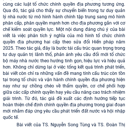
cùng các luật tổ chức chính quyền địa phương tương ứng.
Qua đó, tác giả cho thấy sự chuyển biến trong tư duy quản
lý nhà nước từ mô hình hành chính tập trung sang mô hình
phân cấp, phân quyền mạnh hơn cho địa phương gắn với cơ
chế kiểm soát quyền lực. Một nội dung đáng chú ý của bài
viết là việc phân tích ý nghĩa của mô hình tổ chức chính
quyền địa phương hai cấp theo sửa đổi Hiến pháp năm
2025. Theo tác giả, đây là bước tái cấu trúc quan trọng trong
tư duy quản trị lãnh thổ, phản ánh yêu cầu đổi mới tổ chức
bộ máy nhà nước theo hướng tinh gọn, hiệu lực và hiệu quả
hơn. Không chỉ dừng lại ở việc tổng kết quá trình phát triển,
bài viết còn chỉ ra những vấn đề mang tính cấu trúc còn tồn
tại trong tổ chức và vận hành chính quyền địa phương hiện
nay như sự chồng chéo về thẩm quyền, cơ chế phối hợp
giữa các cấp chính quyền hay yêu cầu nâng cao trách nhiệm
giải trình. Từ đó, tác giả đề xuất các định hướng tiếp tục
hoàn thiện chế định chính quyền địa phương trong giai đoạn
mới nhằm đáp ứng yêu cầu phát triển đất nước và hội nhập
quốc tế.
Bài viết của TS. Nguyễn Song Tùng và TS. Đoàn Thị