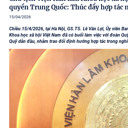
quyền Trung Quốc: Thúc đẩy hợp tác n
15/04/2026
Chiều 15/4/2026, tại Hà Nội, GS.TS. Lê Văn Lợi, Ủy viên B
Khoa học xã hội Việt Nam đã có buổi làm việc với đoàn Q
Quỹ dẫn đầu, nhằm trao đổi định hướng hợp tác trong nghiê