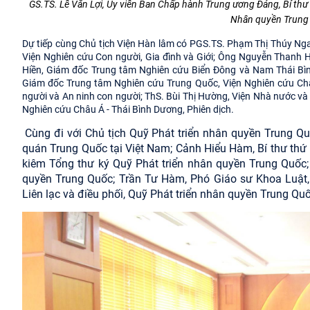
GS.TS. Lê Văn Lợi, Ủy viên Ban Chấp hành Trung ương Đảng, Bí thư 
Nhân quyền Trung Q
Dự tiếp cùng Chủ tịch Viện Hàn lâm có PGS.TS. Phạm Thị Thúy Nga
Viện Nghiên cứu Con người, Gia đình và Giới; Ông Nguyễn Thanh H
Hiền, Giám đốc Trung tâm Nghiên cứu Biển Đông và Nam Thái Bìn
Giám đốc Trung tâm Nghiên cứu Trung Quốc, Viện Nghiên cứu Châ
người và An ninh con người; ThS. Bùi Thị Hường, Viện Nhà nước và
Nghiên cứu Châu Á - Thái Bình Dương, Phiên dịch.
Cùng đi với Chủ tịch Quỹ Phát triển nhân quyền Trung 
quán Trung Quốc tại Việt Nam; Cảnh Hiểu Hàm, Bí thư thứ 
kiêm Tổng thư ký Quỹ Phát triển nhân quyền Trung Quốc; 
quyền Trung Quốc; Trần Tư Hàm, Phó Giáo sư Khoa Luật,
Liên lạc và điều phối, Quỹ Phát triển nhân quyền Trung Quố