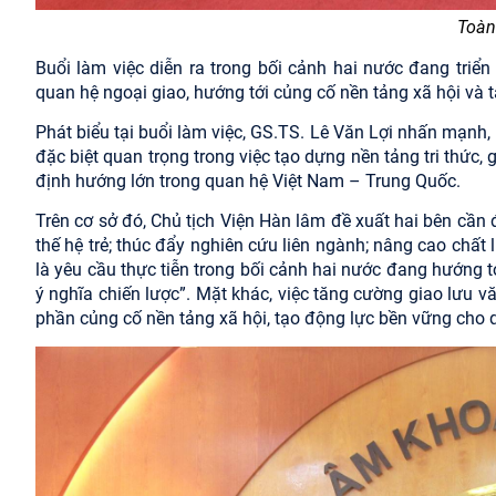
Toàn
Buổi làm việc diễn ra trong bối cảnh hai nước đang triển
quan hệ ngoại giao, hướng tới củng cố nền tảng xã hội và 
Phát biểu tại buổi làm việc, GS.TS. Lê Văn Lợi nhấn mạnh, 
đặc biệt quan trọng trong việc tạo dựng nền tảng tri thức
định hướng lớn trong quan hệ Việt Nam – Trung Quốc.
Trên cơ sở đó, Chủ tịch Viện Hàn lâm đề xuất hai bên cần 
thế hệ trẻ; thúc đẩy nghiên cứu liên ngành; nâng cao chấ
là yêu cầu thực tiễn trong bối cảnh hai nước đang hướng 
ý nghĩa chiến lược”. Mặt khác, việc tăng cường giao lưu v
phần củng cố nền tảng xã hội, tạo động lực bền vững cho 