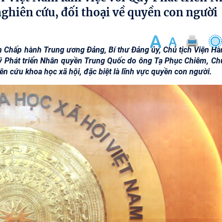
ghiên cứu, đối thoại về quyền con người
an Chấp hành Trung ương Đảng, Bí thư Đảng ủy, Chủ tịch Viện Hà
uỹ Phát triển Nhân quyền Trung Quốc do ông Tạ Phục Chiêm, Chủ
n cứu khoa học xã hội, đặc biệt là lĩnh vực quyền con người.