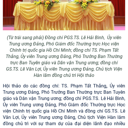
(Từ trái sang phải) Đồng chí PGS.TS.
Lê Hải Bình
,
Ủy viên
Trung ương Đảng, Phó Giám đốc Thường trực Học viện
Chính trị quốc gia Hồ Chí Minh; đồng chí TS.
Phạm Tất
Thắng
,
Ủy viên Trung ương Đảng, Phó Trưởng Ban Thường
trực Ban Tuyên giáo và Dân vận Trung ương; đồng chí
GS.TS.
Lê Văn Lợi
, Ủy viên Trung ương Đảng, Chủ tịch Viện
Hàn lâm đồng chủ trì Hội thảo
Hội thảo do các đồng chí: TS. Phạm Tất Thắng
,
Ủy viên
Trung ương Đảng, Phó Trưởng Ban Thường trực Ban Tuyên
giáo và Dân vận Trung ương; đồng chí PGS.TS.
Lê Hải Bình
,
Ủy viên Trung ương Đảng, Phó Giám đốc Thường trực Học
viện Chính trị quốc gia Hồ Chí Minh và đồng chí GS.TS.
Lê
Văn Lợi
, Ủy viên Trung ương Đảng, Chủ tịch Viện Hàn lâm
đồng chủ trì với sự tham dự của đại diện lãnh đạo nhiều