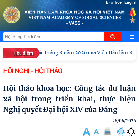
E-office
English
|
ao ban công tác tháng 8 năm 2026 của Viện Hàn lâm Khoa học
Tiêu điểm
HỘI NGHỊ - HỘI THẢO
Hội thảo khoa học: Công tác dư luận
xã hội trong triển khai, thực hiện
Nghị quyết Đại hội XIV của Đảng
26/06/2026