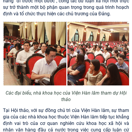
năng "đi trước một bước", công tác dư luận xã hội mới thực
sự trở thành một bộ phận quan trọng trong quá trình hoạch
định và tổ chức thực hiện các chủ trương của Đảng.
Các đại biểu, nhà khoa học của Viện Hàn lâm tham dự Hội
thảo
Tại Hội thảo, với sự đồng chủ trì của Viện Hàn lâm, sự tham
gia của các nhà khoa học thuộc Viện Hàn lâm tiếp tục khẳng
định vai trò của cơ quan nghiên cứu khoa học xã hội và
nhân văn hàng đầu cả nước trong việc cung cấp luận cứ