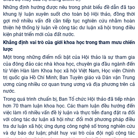
Những định hướng được nêu trong phát biểu đề dẫn đã tạo
khung lý luận xuyên suốt cho toàn bộ Hội thảo, đồng thời
gợi mở nhiều vấn đề cần tiếp tục nghiên cứu nhằm hoàn
thiện hệ thống lý luận về công tác dư luận xã hội trong điều
kiện phát triển mới của đất nước.
Khẳng định vai trò của giới khoa học trong tham mưu chiến
lược
Một trong những điểm nổi bật của Hội thảo là sự tham gia
của đông đảo các nhà khoa học, chuyên gia đầu ngành đến
từ Viện Hàn lâm Khoa học xã hội Việt Nam, Học viện Chính
trị quốc gia Hồ Chí Minh; Ban Tuyên giáo và Dân vận Trung
ương cùng nhiều cơ quan trung ương và địa phương trên cả
nước.
Trong quá trình chuẩn bị, Ban Tổ chức Hội thảo đã tiếp nhận
hơn 70 tham luận khoa học. Các tham luận đều hướng đến
việc làm rõ nhiều vấn đề lý luận và thực tiễn đang đặt ra đối
với công tác dư luận xã hội như: đổi mới phương pháp điều
tra dư luận xã hội; ứng dụng công nghệ số trong nghiên cứu
và dự báo dư luận; phát huy vai trò của đội ngũ cộng tác