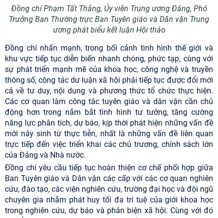
Đồng chí Phạm Tất Thắng, Ủy viên Trung ương Đảng, Phó
Trưởng Ban Thường trực Ban Tuyên giáo và Dân vận Trung
ương phát biểu kết luận Hội thảo
Đồng chí nhấn mạnh, trong bối cảnh tình hình thế giới và
khu vực tiếp tục diễn biến nhanh chóng, phức tạp, cùng với
sự phát triển mạnh mẽ của khoa học, công nghệ và truyền
thông số, công tác dư luận xã hội phải tiếp tục được đổi mới
cả về tư duy, nội dung và phương thức tổ chức thực hiện.
Các cơ quan làm công tác tuyên giáo và dân vận cần chủ
động hơn trong nắm bắt tình hình tư tưởng, tăng cường
năng lực phân tích, dự báo, kịp thời phát hiện những vấn đề
mới nảy sinh từ thực tiễn, nhất là những vấn đề liên quan
trực tiếp đến việc triển khai các chủ trương, chính sách lớn
của Đảng và Nhà nước.
Đồng chí yêu cầu tiếp tục hoàn thiện cơ chế phối hợp giữa
Ban Tuyên giáo và Dân vận các cấp với các cơ quan nghiên
cứu, đào tạo, các viện nghiên cứu, trường đại học và đội ngũ
chuyên gia nhằm phát huy tối đa trí tuệ của giới khoa học
trong nghiên cứu, dự báo và phản biện xã hội. Cùng với đó