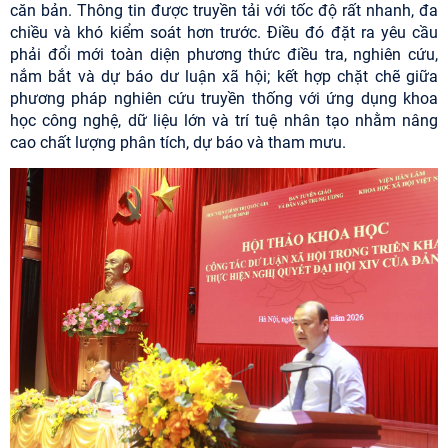
căn bản. Thông tin được truyền tải với tốc độ rất nhanh, đa
chiều và khó kiểm soát hơn trước. Điều đó đặt ra yêu cầu
phải đổi mới toàn diện phương thức điều tra, nghiên cứu,
nắm bắt và dự báo dư luận xã hội; kết hợp chặt chẽ giữa
phương pháp nghiên cứu truyền thống với ứng dụng khoa
học công nghệ, dữ liệu lớn và trí tuệ nhân tạo nhằm nâng
cao chất lượng phân tích, dự báo và tham mưu.