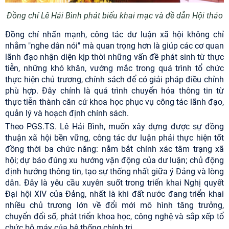
Đồng chí Lê Hải Bình phát biểu khai mạc và đề dẫn Hội thảo
Đồng chí nhấn mạnh, công tác dư luận xã hội không chỉ
nhằm "nghe dân nói" mà quan trọng hơn là giúp các cơ quan
lãnh đạo nhận diện kịp thời những vấn đề phát sinh từ thực
tiễn, những khó khăn, vướng mắc trong quá trình tổ chức
thực hiện chủ trương, chính sách để có giải pháp điều chỉnh
phù hợp. Đây chính là quá trình chuyển hóa thông tin từ
thực tiễn thành căn cứ khoa học phục vụ công tác lãnh đạo,
quản lý và hoạch định chính sách.
Theo PGS.TS. Lê Hải Bình, muốn xây dựng được sự đồng
thuận xã hội bền vững, công tác dư luận phải thực hiện tốt
đồng thời ba chức năng:
nắm bắt chính xác tâm trạng xã
hội; dự báo đúng xu hướng vận động của dư luận; chủ động
định hướng thông tin, tạo sự thống nhất giữa ý Đảng và lòng
dân
. Đây là yêu cầu xuyên suốt trong triển khai Nghị quyết
Đại hội XIV của Đảng, nhất là khi đất nước đang triển khai
nhiều chủ trương lớn về đổi mới mô hình tăng trưởng,
chuyển đổi số, phát triển khoa học, công nghệ và sắp xếp tổ
chức bộ máy của hệ thống chính trị.