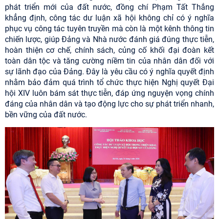
phát triển mới của đất nước, đồng chí Phạm Tất Thắng
khẳng định, công tác dư luận xã hội không chỉ có ý nghĩa
phục vụ công tác tuyên truyền mà còn là một kênh thông tin
chiến lược, giúp Đảng và Nhà nước đánh giá đúng thực tiễn,
hoàn thiện cơ chế, chính sách, củng cố khối đại đoàn kết
toàn dân tộc và tăng cường niềm tin của nhân dân đối với
sự lãnh đạo của Đảng. Đây là yêu cầu có ý nghĩa quyết định
nhằm bảo đảm quá trình tổ chức thực hiện Nghị quyết Đại
hội XIV luôn bám sát thực tiễn, đáp ứng nguyện vọng chính
đáng của nhân dân và tạo động lực cho sự phát triển nhanh,
bền vững của đất nước.