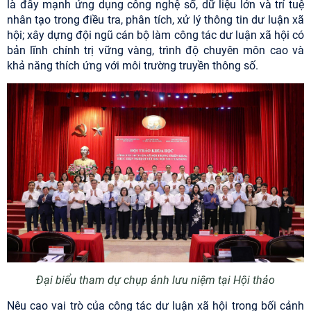
là đẩy mạnh ứng dụng công nghệ số, dữ liệu lớn và trí tuệ
nhân tạo trong điều tra, phân tích, xử lý thông tin dư luận xã
hội; xây dựng đội ngũ cán bộ làm công tác dư luận xã hội có
bản lĩnh chính trị vững vàng, trình độ chuyên môn cao và
khả năng thích ứng với môi trường truyền thông số.
Đại biểu tham dự chụp ảnh lưu niệm tại Hội thảo
Nêu cao vai trò của công tác dư luận xã hội trong bối cảnh