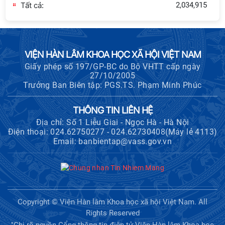
Tất cả:
2,034,915
VIỆN HÀN LÂM KHOA HỌC XÃ HỘI VIỆT NAM
Giấy phép số 197/GP-BC do Bộ VHTT cấp ngày
27/10/2005
Trưởng Ban Biên tập: PGS.TS. Phạm Minh Phúc
THÔNG TIN LIÊN HỆ
Địa chỉ: Số 1 Liễu Giai - Ngọc Hà - Hà Nội
Điện thoại: 024.62750277 - 024.62730408(Máy lẻ 4113)
Email: banbientap@vass.gov.vn
Copyright © Viện Hàn lâm Khoa học xã hội Việt Nam. All
Rights Reserved