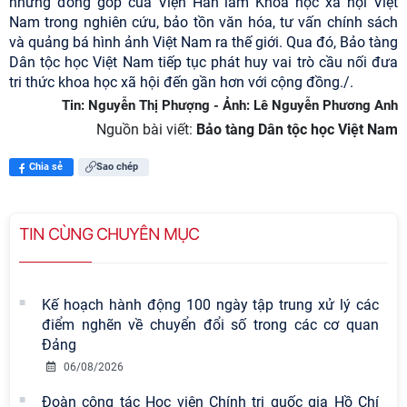
những đóng góp của Viện Hàn lâm Khoa học xã hội Việt
Nam trong nghiên cứu, bảo tồn văn hóa, tư vấn chính sách
và quảng bá hình ảnh Việt Nam ra thế giới. Qua đó, Bảo tàng
Dân tộc học Việt Nam tiếp tục phát huy vai trò cầu nối đưa
tri thức khoa học xã hội đến gần hơn với cộng đồng./.
Tin: Nguyễn Thị Phượng - Ảnh: Lê Nguyễn Phương Anh
Nguồn bài viết:
Bảo tàng Dân tộc học Việt Nam
Chia sẻ
Sao chép
TIN CÙNG CHUYÊN MỤC
Kế hoạch hành động 100 ngày tập trung xử lý các
điểm nghẽn về chuyển đổi số trong các cơ quan
Đảng
06/08/2026
Đoàn công tác Học viện Chính trị quốc gia Hồ Chí