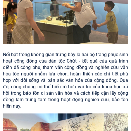
Nổi bật trong không gian trưng bày là hai bộ trang phục sinh
hoạt cộng đồng của dân tộc Chứt - kết quả của quá trình
điền dã công phu, tham vấn cộng đồng và nghiên cứu văn
hóa tộc người nhằm lựa chọn, hoàn thiện các chi tiết phù
hợp với đời sống và bản sắc văn hóa của cộng đồng. Qua
đó, công chúng có thể hiểu rõ hơn vai trò của khoa học xã
hội trong bảo tồn di sản văn hóa và cách tiếp cận lấy cộng
đồng làm trung tâm trong hoạt động nghiên cứu, bảo tồn
hiện nay.