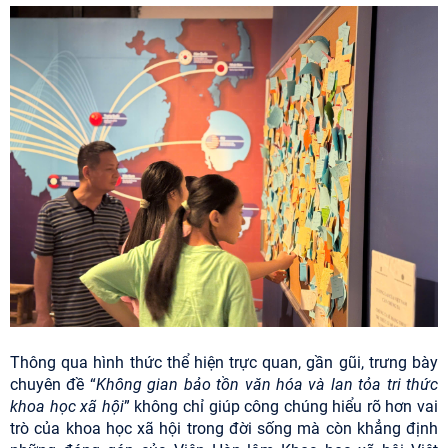
Thông qua hình thức thể hiện trực quan, gần gũi, trưng bày
chuyên đề “
Không gian bảo tồn văn hóa và lan tỏa tri thức
khoa học xã hội
” không chỉ giúp công chúng hiểu rõ hơn vai
trò của khoa học xã hội trong đời sống mà còn khẳng định