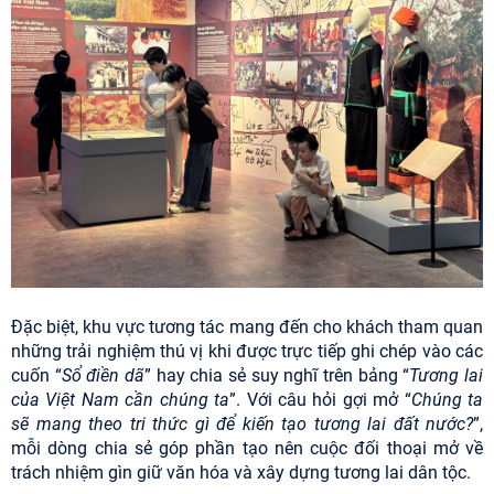
Đặc biệt, khu vực tương tác mang đến cho khách tham quan
những trải nghiệm thú vị khi được trực tiếp ghi chép vào các
cuốn “
Sổ điền dã
” hay chia sẻ suy nghĩ trên bảng “
Tương lai
của Việt Nam cần chúng ta
”. Với câu hỏi gợi mở “
Chúng ta
sẽ mang theo tri thức gì để kiến tạo tương lai đất nước?
”,
mỗi dòng chia sẻ góp phần tạo nên cuộc đối thoại mở về
trách nhiệm gìn giữ văn hóa và xây dựng tương lai dân tộc.