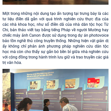
Một trong những nội dung tạo ấn tượng tại trưng bày là các
tư liệu điền dã gắn với quá trình nghiên cứu thực địa của
các nhà khoa học, như sổ điền dã của nhà dân tộc học Từ
Chi, bản thảo viết tay bằng tiếng Pháp về người Mường hay
chiếc máy ảnh Canon được sử dụng trong dự án photovoice
bảo tồn nghề thủ công truyền thống. Những hiện vật giản dị
ấy không chỉ phản ánh phương pháp nghiên cứu dân tộc
học mà còn cho thấy sự gắn bó bền bỉ giữa nhà nghiên cứu
với cộng đồng trong hành trình lưu giữ và trao truyền các giá
trị văn hóa.