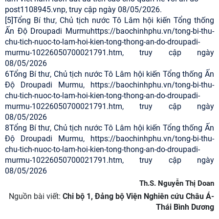
post1108945.vnp, truy cập ngày 08/05/2026.
[5]Tổng Bí thư, Chủ tịch nước Tô Lâm hội kiến Tổng thống
Ấn Độ Droupadi Murmuhttps://baochinhphu.vn/tong-bi-thu-
chu-tich-nuoc-to-lam-hoi-kien-tong-thong-an-do-droupadi-
murmu-10226050700021791.htm, truy cập ngày
08/05/2026
6Tổng Bí thư, Chủ tịch nước Tô Lâm hội kiến Tổng thống Ấn
Độ Droupadi Murmu, https://baochinhphu.vn/tong-bi-thu-
chu-tich-nuoc-to-lam-hoi-kien-tong-thong-an-do-droupadi-
murmu-10226050700021791.htm, truy cập ngày
08/05/2026
8Tổng Bí thư, Chủ tịch nước Tô Lâm hội kiến Tổng thống Ấn
Độ Droupadi Murmu, https://baochinhphu.vn/tong-bi-thu-
chu-tich-nuoc-to-lam-hoi-kien-tong-thong-an-do-droupadi-
murmu-10226050700021791.htm, truy cập ngày
08/05/2026
Th.S. Nguyễn Thị Doan
Nguồn bài viết:
Chi bộ 1, Đảng bộ Viện Nghiên cứu Châu Á-
Thái Bình Dương