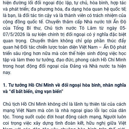
hiện đường lối đối ngoại độc lập, tự chủ, hòa bình, hợp tác
và phát triển; đa phương hóa, đa dạng hóa quan hệ quốc tế;
là bạn, là đối tác tin cậy và là thành viên có trách nhiệm của
cộng đồng quốc tế. Chuyến thăm cấp Nhà nước tới Ấn Độ
của Tổng Bí thư, Chủ tịch nước Tô Lâm từ ngày 05-
07/5/2026 là sự kiện chính trị đối ngoại có ý nghĩa đặc biệt
quan trọng. Chuyến thăm không chỉ góp phần thúc đẩy
quan hệ Đối tác chiến lược toàn diện Việt Nam – Ấn Độ phát
triển sâu rộng hơn nữa mà còn thể hiện sinh động việc học
tập và làm theo tư tưởng, đạo đức, phong cách Hồ Chí Minh
trong hoạt động đối ngoại của Đảng và Nhà nước ta hiện
nay.
1. Tư tưởng Hồ Chí Minh về đối ngoại hòa bình, nhân nghĩa
và “dĩ bất biến, ứng vạn biến”
Chủ tịch Hồ Chí Minh không chỉ là lãnh tụ thiên tài của cách
mạng Việt Nam mà còn là nhà ngoại giao lỗi lạc của dân
tộc. Trong suốt cuộc đời hoạt động cách mạng, Người luôn
coi trọng việc xây dựng tình đoàn kết, hữu nghị giữa Việt