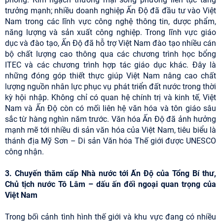
trưởng mạnh; nhiều doanh nghiệp Ấn Độ đã đầu tư vào Việt
Nam trong các lĩnh vực công nghệ thông tin, dược phẩm,
năng lượng và sản xuất công nghiệp. Trong lĩnh vực giáo
dục và đào tạo, Ấn Độ đã hỗ trợ Việt Nam đào tạo nhiều cán
bộ chất lượng cao thông qua các chương trình học bổng
ITEC và các chương trình hợp tác giáo dục khác. Đây là
những đóng góp thiết thực giúp Việt Nam nâng cao chất
lượng nguồn nhân lực phục vụ phát triển đất nước trong thời
kỳ hội nhập. Không chỉ có quan hệ chính trị và kinh tế, Việt
Nam và Ấn Độ còn có mối liên hệ văn hóa và tôn giáo sâu
sắc từ hàng nghìn năm trước. Văn hóa Ấn Độ đã ảnh hưởng
mạnh mẽ tới nhiều di sản văn hóa của Việt Nam, tiêu biểu là
thánh địa Mỹ Sơn – Di sản Văn hóa Thế giới được UNESCO
công nhận.
3. Chuyến thăm cấp Nhà nước tới Ấn Độ của Tổng Bí thư,
Chủ tịch nước Tô Lâm – dấu ấn đối ngoại quan trọng của
Việt Nam
Trong bối cảnh tình hình thế giới và khu vực đang có nhiều