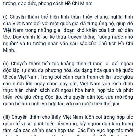
tưởng, đạo đức, phong cách Hồ Chí Minh:
(i) Chuyến thăm thể hiện tinh thần thủy chung, nghĩa tình
của Việt Nam đối với một quốc gia đã từng ủng hộ, giúp đỡ
Việt Nam trong những giai đoạn khó khăn của lịch sử dân
tộc. Đây chính là sự kế thừa truyền thống “uống nước nhớ
nguồn” và tư tưởng nhân văn sâu sắc của Chủ tịch Hồ Chí
Minh.
(ii) Chuyến thăm tiếp tục khẳng định đường lối đối ngoại
độc lập, tự chủ, đa phương hóa, đa dạng hóa quan hệ quốc
tế của Việt Nam. Trong bối cảnh cạnh tranh chiến lược giữa
các nước lớn ngày càng gay gắt, Việt Nam vẫn kiên định
thực hiện chính sách đối ngoại hòa bình, hợp tác và phát
triển; vừa giữ vững độc lập, chủ quyền dân tộc, vừa mở rộng
quan hệ hữu nghị và hợp tác với các nước trên thế giới.
(iii) Chuyến thăm cho thấy Việt Nam luôn coi trọng hợp tác
quốc tế vì sự phát triển bền vững, lấy người dân làm trung
tâm của các chính sách hợp tác. Các lĩnh vực hợp tác mới