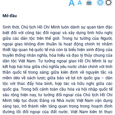
Mở đầu
Sinh thời, Chủ tịch Hồ Chí Minh luôn dành sự quan tâm đặc
biệt đối với công tác đối ngoại và xây dựng tình hữu nghị
giữa các dân tộc trên thế giới. Trong tư tưởng của Người,
ngoại giao không đơn thuần là hoạt động chính trị nhằm
thiết lập quan hệ quốc tế mà còn là biểu hiện sinh động của
truyền thống nhân nghĩa, hòa hiếu và đạo lý thủy chung của
dân tộc Việt Nam. Tư tưởng ngoại giao Hồ Chí Minh là sự
kết hợp hài hòa giữa chủ nghĩa yêu nước chân chính với tinh
thần quốc tế trong sáng; giữa kiên định về nguyên tắc và
mềm dẻo về sách lược; giữa bảo vệ lợi ích quốc gia – dân
tộc với thúc đẩy hòa bình, hợp tác và hữu nghị giữa các
quốc gia. Trong bối cảnh toàn cầu hóa và hội nhập quốc tế
sâu rộng hiện nay, tư tưởng đối ngoại của Chủ tịch Hồ Chí
Minh tiếp tục được Đảng và Nhà nước Việt Nam vận dụng
sáng tạo, trở thành nền tảng quan trọng trong hoạch định
đường lối đối ngoại của đất nước. Việt Nam kiên trì thực