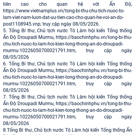
tiên cao cho quan hệ với Ấn Độ,
https://www.vietnamplus.vn/tong-bi-thu-chu-tich-nuoc-to-
lam-viet-nam-luon-dat-uu-tien-cao-cho-quan-he-voi-an-do-
post1108945.vnp, truy cập ngày 08/05/2026.
5. Tổng Bí thư, Chủ tịch nước Tô Lâm hội kiến Tổng thống
Ấn Độ Droupadi Murmu, https://baochinhphu.vn/tong-bi-thu-
chu-tich-nuoc-to-lam-hoi-kien-tong-thong-an-do-droupadi-
murmu-10226050700021791.htm, truy cập ngày
08/05/2026
6. Tổng Bí thư, Chủ tịch nước Tô Lâm hội kiến Tổng thống
Ấn Độ Droupadi Murmu, https://baochinhphu.vn/tong-bi-thu-
chu-tich-nuoc-to-lam-hoi-kien-tong-thong-an-do-droupadi-
murmu-10226050700021791.htm, truy cập ngày
08/05/2026
7. Tổng Bí thư, Chủ tịch nước Tô Lâm hội kiến Tổng thống
Ấn Độ Droupadi Murmu, https://baochinhphu.vn/tong-bi-thu-
chu-tich-nuoc-to-lam-hoi-kien-tong-thong-an-do-droupadi-
murmu-10226050700021791.htm, truy cập ngày
08/05/2026
8.Tổng Bí thư, Chủ tịch nước Tô Lâm hội kiến Tổng thống Ấn