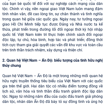
của bạn bè quốc tế đối với sự nghiệp cách mạng của dân
tộc. Chính vì vậy, nền ngoại giao Việt Nam luôn mang đậm
tính nhân văn, đề cao lòng tin, sự chân thành và tình nghĩa
trong quan hệ giữa các quốc gia. Ngày nay, tư tưởng ngoại
giao Hồ Chí Minh tiếp tục được Đảng và Nhà nước ta kế
thừa, phát triển trong đường lối đối ngoại thời kỳ hội nhập
quốc tế. Việt Nam kiên trì thực hiện chính sách đối ngoại
độc lập, tự chủ, hòa bình, hợp tác và phát triển; đồng thời
tích cực tham gia giải quyết các vấn đề khu vực và toàn cầu
trên tinh thần trách nhiệm, xây dựng và thiện chí.
2. Quan hệ Việt Nam – Ấn Độ: biểu tượng của tình hữu nghị
thủy chung
Quan hệ Việt Nam – Ấn Độ là một trong những mối quan hệ
hữu nghị truyền thống tiêu biểu của Việt Nam với các quốc
gia trên thế giới. Hai dân tộc có nhiều điểm tương đồng về
lịch sử, văn hóa và tinh thần đấu tranh giành độc lập dân
tộc. Ngay từ những năm đầu của cuộc đấu tranh giải phóng
dân tộc, nhân dân Ấn Độ đã bày tỏ sự đồng tình và ủng hộ